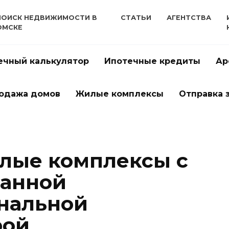
ПОИСК НЕДВИЖИМОСТИ В
СТАТЬИ
АГЕНТСТВА
ОМСКЕ
ечный калькулятор
Ипотечные кредиты
Ар
одажа домов
Жилые комплексы
Отправка 
лые комплексы с
ванной
нальной
рой