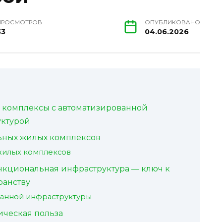
ПРОСМОТРОВ
ОПУБЛИКОВАНО
33
04.06.2026
 комплексы с автоматизированной
ктурой
ьных жилых комплексов
жилых комплексов
кциональная инфраструктура — ключ к
ранству
анной инфраструктуры
ческая польза