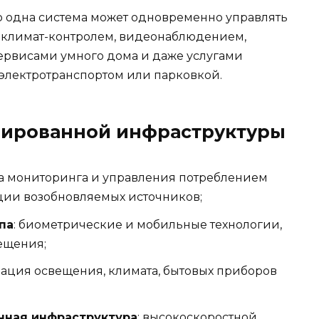
о одна система может одновременно управлять
 климат-контролем, видеонаблюдением,
ервисами умного дома и даже услугами
 электротранспортом или парковкой.
зированной инфраструктуры
ма мониторинга и управления потреблением
ции возобновляемых источников;
па
: биометрические и мобильные технологии,
ещения;
изация освещения, климата, бытовых приборов
ная инфраструктура
: высокоскоростной