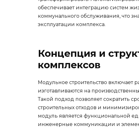
обеспечивает интеграцию систем жиз
коммунального обслуживания, что зн
эксплуатации комплекса.
Концепция и стру
комплексов
Модульное строительство включает ра
изготавливаются на производственных
Такой подход позволяет сократить ср
строительных отходов и минимизиро
модуль является функциональной е
инженерные коммуникации и элемен