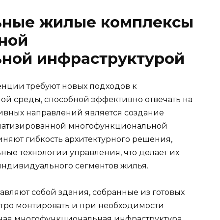
ьные жилые комплексы
ной
ной инфраструктурой
нции требуют новых подходов к
ой среды, способной эффективно отвечать на
ивных направлений является создание
оматизированной многофункциональной
иняют гибкость архитектурного решения,
ные технологии управления, что делает их
индивидуального сегментов жилья.
вляют собой здания, собранные из готовых
стро монтировать и при необходимости
ная многофункциональная инфраструктура