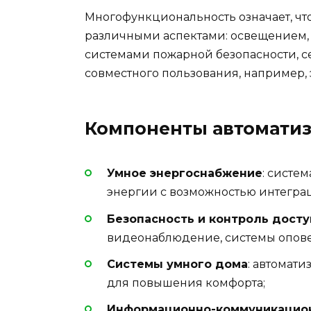
Многофункциональность означает, чт
различными аспектами: освещением,
системами пожарной безопасности, с
совместного пользования, например,
Компоненты автомати
Умное энергоснабжение
: систе
энергии с возможностью интегра
Безопасность и контроль досту
видеонаблюдение, системы опов
Системы умного дома
: автомат
для повышения комфорта;
Информационно-коммуникацион