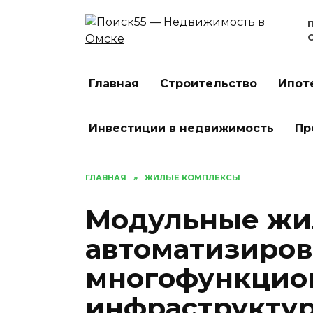
Перейти
к
содержанию
Главная
Строительство
Ипот
Инвестиции в недвижимость
Пр
ГЛАВНАЯ
»
ЖИЛЫЕ КОМПЛЕКСЫ
Модульные жи
автоматизиро
многофункцио
инфраструкту