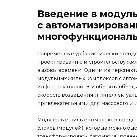
Введение в модул
с автоматизирован
многофункциональ
Современные урбанистические тенде
проектированию и строительству жил
вызовы времени. Одним из перспект
модульных жилых комплексов с авт
инфраструктурой. Эти объекты объед
скорость возведения и интеллектуаль
привлекательными для массового и 
Модульные жилые комплексы предста
блоков (модулей), которые можно бы
трансформировать. Автоматизирован