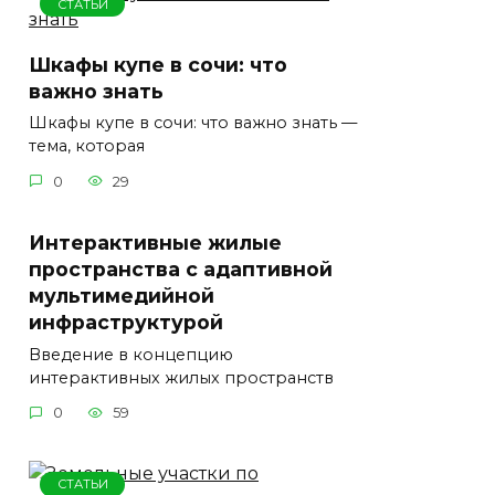
СТАТЬИ
Шкафы купе в сочи: что
важно знать
Шкафы купе в сочи: что важно знать —
тема, которая
0
29
Интерактивные жилые
пространства с адаптивной
мультимедийной
инфраструктурой
Введение в концепцию
интерактивных жилых пространств
0
59
СТАТЬИ