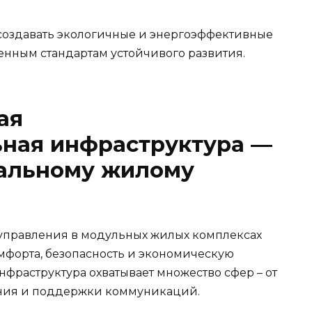
создавать экологичные и энергоэффективные
енным стандартам устойчивого развития.
ая
ная инфраструктура —
уальному жилому
 управления в модульных жилых комплексах
форта, безопасность и экономическую
нфраструктура охватывает множество сфер – от
ения и поддержки коммуникаций.