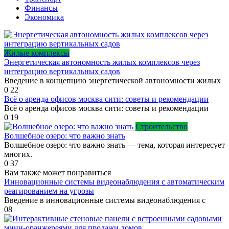
Финансы
Экономика
Жилые комплексы
Энергетическая автономность жилых комплексов через
интеграцию вертикальных садов
Введение в концепцию энергетической автономности жилых
0
22
Всё о аренда офисов москва сити: советы и рекомендации
Всё о аренда офисов москва сити: советы и рекомендации
0
19
Строительство
Волшебное озеро: что важно знать
Волшебное озеро: что важно знать — тема, которая интересует
многих.
0
37
Вам также может понравиться
Инновационные системы видеонаблюдения с автоматическим
реагированием на угрозы
Введение в инновационные системы видеонаблюдения с
0
8