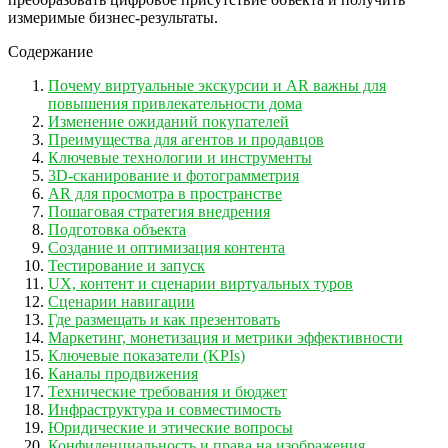
измеримые бизнес-результаты.
Содержание
Почему виртуальные экскурсии и AR важны для
повышения привлекательности дома
Изменение ожиданий покупателей
Преимущества для агентов и продавцов
Ключевые технологии и инструменты
3D-сканирование и фотограмметрия
AR для просмотра в пространстве
Пошаговая стратегия внедрения
Подготовка объекта
Создание и оптимизация контента
Тестирование и запуск
UX, контент и сценарии виртуальных туров
Сценарии навигации
Где размещать и как презентовать
Маркетинг, монетизация и метрики эффективности
Ключевые показатели (KPIs)
Каналы продвижения
Технические требования и бюджет
Инфраструктура и совместимость
Юридические и этические вопросы
Конфиденциальность и права на изображения