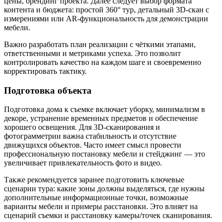
цены, брендинг проекта. Далее следует выбор формата
контента и бюджета: простой 360° тур, детальный 3D-скан с
измерениями или AR-функциональность для демонстрации
мебели.
Важно разработать план реализации с чёткими этапами,
ответственными и метриками успеха. Это позволит
контролировать качество на каждом шаге и своевременно
корректировать тактику.
Подготовка объекта
Подготовка дома к съемке включает уборку, минимализм в
декоре, устранение временных предметов и обеспечение
хорошего освещения. Для 3D-сканирования и
фотограмметрии важна стабильность и отсутствие
движущихся объектов. Часто имеет смысл провести
профессиональную постановку мебели и стейджинг — это
увеличивает привлекательность фото и видео.
Также рекомендуется заранее подготовить ключевые
сценарии тура: какие зоны должны выделяться, где нужны
дополнительные информационные точки, возможные
варианты мебели и примеры расстановки. Это влияет на
сценарий съемки и расстановку камеры/точек сканирования.