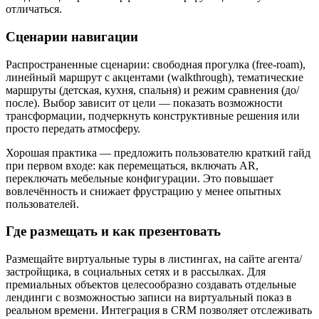
отличаться.
Сценарии навигации
Распространенные сценарии: свободная прогулка (free-roam),
линейный маршрут с акцентами (walkthrough), тематические
маршруты (детская, кухня, спальня) и режим сравнения (до/
после). Выбор зависит от цели — показать возможности
трансформации, подчеркнуть конструктивные решения или
просто передать атмосферу.
Хорошая практика — предложить пользователю краткий гайд
при первом входе: как перемещаться, включать AR,
переключать мебельные конфигурации. Это повышает
вовлечённость и снижает фрустрацию у менее опытных
пользователей.
Где размещать и как презентовать
Размещайте виртуальные туры в листингах, на сайте агента/
застройщика, в социальных сетях и в рассылках. Для
премиальных объектов целесообразно создавать отдельные
лендинги с возможностью записи на виртуальный показ в
реальном времени. Интеграция в CRM позволяет отслеживать