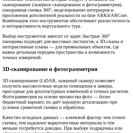
сканирование (лазерное сканирование и фотограмметрия),
панорамная съемка 360°, моделирование интерьеров и
приложения дополненной реальности на базе ARKit/ARCore.
Комбинация этих инструментов обеспечивает реалистичность
и интерактивность виртуального тура.
Выбор инструментов зависит от задач: быстрые 360°
панорамы подходят для массовых листингов, а 3D-сканы и
интерактивные планы — для премиальных объектов, где
важна детальная передача пространства и возможность
точных измерений.
3D-сканирование и фотограмметрия
3D-сканирование (LiDAR, лазерный сканер) позволяет
получить высокоточные модели помещения и замеры,
пригодные для архитектурных изменений и точных расчетов.
Фотограмметрия на основе множества фото — более
бюджетный вариант, но даёт хорошую детализацию при
условии грамотной съемки и обработки.
Качество исходных данных — ключевой фактор: чем точнее
съемка, тем надежнее маркетинговые материалы и тем
меньше потребуется доводки. При выборе подрядчика или