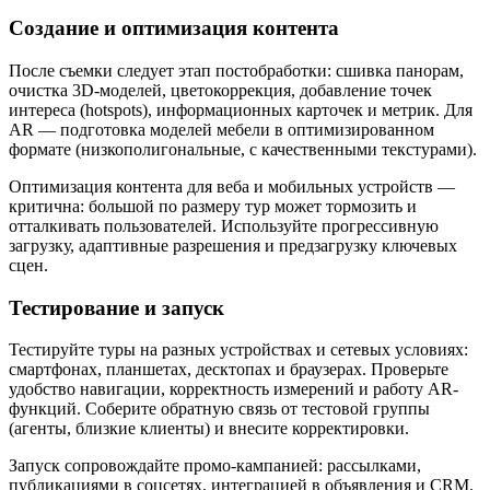
Создание и оптимизация контента
После съемки следует этап постобработки: сшивка панорам,
очистка 3D-моделей, цветокоррекция, добавление точек
интереса (hotspots), информационных карточек и метрик. Для
AR — подготовка моделей мебели в оптимизированном
формате (низкополигональные, с качественными текстурами).
Оптимизация контента для веба и мобильных устройств —
критична: большой по размеру тур может тормозить и
отталкивать пользователей. Используйте прогрессивную
загрузку, адаптивные разрешения и предзагрузку ключевых
сцен.
Тестирование и запуск
Тестируйте туры на разных устройствах и сетевых условиях:
смартфонах, планшетах, десктопах и браузерах. Проверьте
удобство навигации, корректность измерений и работу AR-
функций. Соберите обратную связь от тестовой группы
(агенты, близкие клиенты) и внесите корректировки.
Запуск сопровождайте промо-кампанией: рассылками,
публикациями в соцсетях, интеграцией в объявления и CRM.