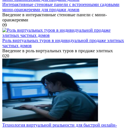
Интерактивные стеновые панели с встроенными садовыми
мини-оранжереями для продажи домов
Введение в интерактивные стеновые панели с мини-
оранжереями
0
9
Роль виртуальных туров в индивидуальной продаже элитных
частных домов
Введение в роль виртуальных туров в продаже элитных
0
20
Технология виртуальной реальности для быстрой онлайн-