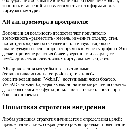
оборудования обращайте внимание на разрешение модели,
точность измерений и совместимость с платформами для
виртуальных туров.
AR для просмотра в пространстве
Дополненная реальность предоставляет покупателю
возможность «разместить» мебель, изменить отделку стен,
посмотреть варианты освещения или визуализировать
планируемую перепланировку прямо в камере смартфона. Это
делает принятие решения более уверенным и сокращает
необходимость дорогостоящих виртуальных рендеров.
AR-приложения могут быть как nативными
(устанавливаемыми на устройство), так и веб-
ориентированными (WebAR), доступными через браузер.
WebAR снижает барьеры входа, но нативные решения обычно
дают более богатую функциональность и стабильность при
больших проектах.
Пошаговая стратегия внедрения
Любая успешная стратегия начинается с определения целей:
привлечение лидов, сокращение сроков продажи, повышение