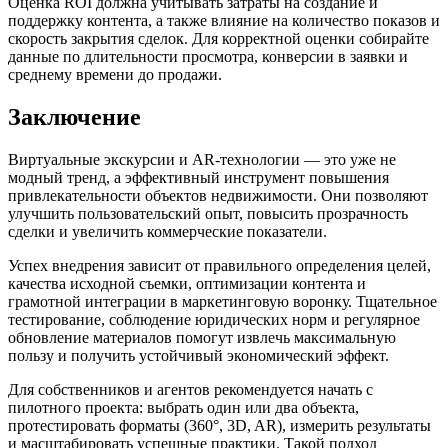
Оценка ROI должна учитывать затраты на создание и
поддержку контента, а также влияние на количество показов и
скорость закрытия сделок. Для корректной оценки собирайте
данные по длительности просмотра, конверсии в заявки и
среднему времени до продажи.
Заключение
Виртуальные экскурсии и AR-технологии — это уже не
модный тренд, а эффективный инструмент повышения
привлекательности объектов недвижимости. Они позволяют
улучшить пользовательский опыт, повысить прозрачность
сделки и увеличить коммерческие показатели.
Успех внедрения зависит от правильного определения целей,
качества исходной съемки, оптимизации контента и
грамотной интеграции в маркетинговую воронку. Тщательное
тестирование, соблюдение юридических норм и регулярное
обновление материалов помогут извлечь максимальную
пользу и получить устойчивый экономический эффект.
Для собственников и агентов рекомендуется начать с
пилотного проекта: выбрать один или два объекта,
протестировать форматы (360°, 3D, AR), измерить результаты
и масштабировать успешные практики. Такой подход