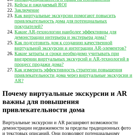
Кейсы и ожидаемый ROI
Заключение
Как виртуальные экскурсии помогают повысить
привлекательность дома для потенциальных
покупателей?
Какие AR-технологии наиболее эффективны для
демонстрации интерьера и экстерьера дома?
Как подготовить дом к созданию качественной
виртуальной экскурсии и интеграции AR-элементов?
Какие затраты и сроки необходимо учитывать при
внедрении виртуальных экскурсий и AR-технологий в
процесс продажи дома?
Как измерить эффективность стратегии повышения
привлекательности дома через виртуальные экскурсии и
AR?
Почему виртуальные экскурсии и AR
важны для повышения
привлекательности дома
Виртуальные экскурсии и AR расширяют возможности
демонстрации недвижимости за пределы традиционных фото
и текстовых описаний. Они позволяют потенциальному