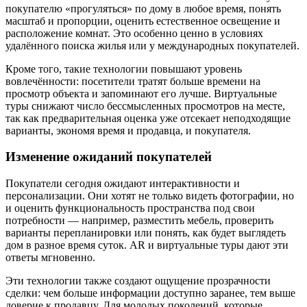
покупателю «прогуляться» по дому в любое время, понять
масштаб и пропорции, оценить естественное освещение и
расположение комнат. Это особенно ценно в условиях
удалённого поиска жилья или у международных покупателей.
Кроме того, такие технологии повышают уровень
вовлечённости: посетители тратят больше времени на
просмотр объекта и запоминают его лучше. Виртуальные
туры снижают число бессмысленных просмотров на месте,
так как предварительная оценка уже отсекает неподходящие
варианты, экономя время и продавца, и покупателя.
Изменение ожиданий покупателей
Покупатели сегодня ожидают интерактивности и
персонализации. Они хотят не только видеть фотографии, но
и оценить функциональность пространства под свои
потребности — например, разместить мебель, проверить
варианты перепланировки или понять, как будет выглядеть
дом в разное время суток. AR и виртуальные туры дают эти
ответы мгновенно.
Эти технологии также создают ощущение прозрачности
сделки: чем больше информации доступно заранее, тем выше
доверие к продавцу. Для молодых поколений, которые