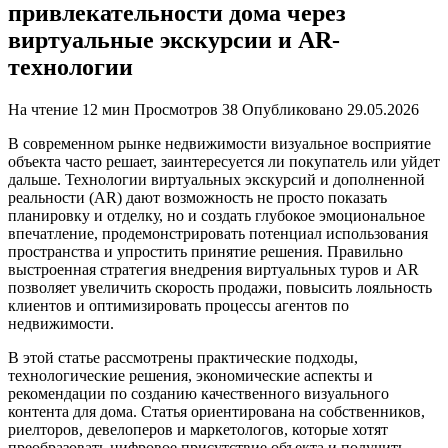
привлекательности дома через
виртуальные экскурсии и AR-
технологии
На чтение
12 мин
Просмотров
38
Опубликовано
29.05.2026
В современном рынке недвижимости визуальное восприятие
объекта часто решает, заинтересуется ли покупатель или уйдет
дальше. Технологии виртуальных экскурсий и дополненной
реальности (AR) дают возможность не просто показать
планировку и отделку, но и создать глубокое эмоциональное
впечатление, продемонстрировать потенциал использования
пространства и упростить принятие решения. Правильно
выстроенная стратегия внедрения виртуальных туров и AR
позволяет увеличить скорость продажи, повысить лояльность
клиентов и оптимизировать процессы агентов по
недвижимости.
В этой статье рассмотрены практические подходы,
технологические решения, экономические аспекты и
рекомендации по созданию качественного визуального
контента для дома. Статья ориентирована на собственников,
риелторов, девелоперов и маркетологов, которые хотят
преобразовать цифровое присутствие объекта и получить