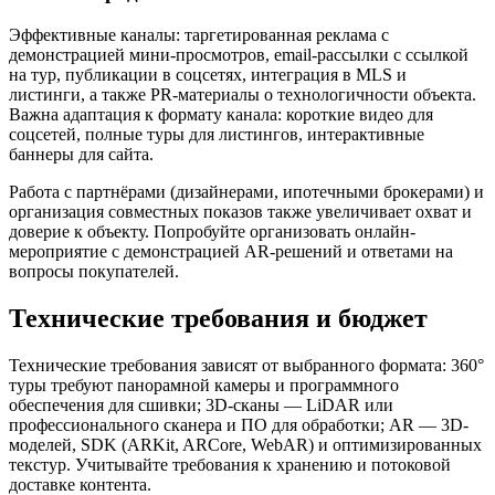
Эффективные каналы: таргетированная реклама с
демонстрацией мини-просмотров, email-рассылки с ссылкой
на тур, публикации в соцсетях, интеграция в MLS и
листинги, а также PR-материалы о технологичности объекта.
Важна адаптация к формату канала: короткие видео для
соцсетей, полные туры для листингов, интерактивные
баннеры для сайта.
Работа с партнёрами (дизайнерами, ипотечными брокерами) и
организация совместных показов также увеличивает охват и
доверие к объекту. Попробуйте организовать онлайн-
мероприятие с демонстрацией AR-решений и ответами на
вопросы покупателей.
Технические требования и бюджет
Технические требования зависят от выбранного формата: 360°
туры требуют панорамной камеры и программного
обеспечения для сшивки; 3D-сканы — LiDAR или
профессионального сканера и ПО для обработки; AR — 3D-
моделей, SDK (ARKit, ARCore, WebAR) и оптимизированных
текстур. Учитывайте требования к хранению и потоковой
доставке контента.