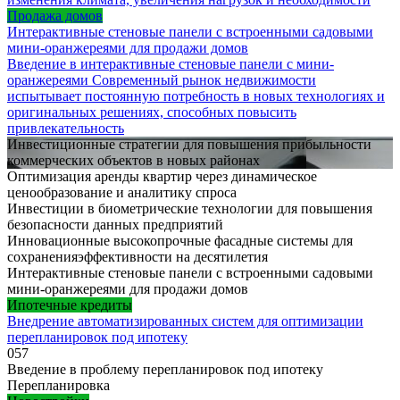
Продажа домов
Интерактивные стеновые панели с встроенными садовыми
мини-оранжереями для продажи домов
Введение в интерактивные стеновые панели с мини-
оранжереями Современный рынок недвижимости
испытывает постоянную потребность в новых технологиях и
оригинальных решениях, способных повысить
привлекательность
Инвестиционные стратегии для повышения прибыльности
коммерческих объектов в новых районах
Оптимизация аренды квартир через динамическое
ценообразование и аналитику спроса
Инвестиции в биометрические технологии для повышения
безопасности данных предприятий
Инновационные высокопрочные фасадные системы для
сохраненияэффективности на десятилетия
Интерактивные стеновые панели с встроенными садовыми
мини-оранжереями для продажи домов
Ипотечные кредиты
Внедрение автоматизированных систем для оптимизации
перепланировок под ипотеку
0
57
Введение в проблему перепланировок под ипотеку
Перепланировка