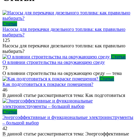
Статьи
Насосы для перекачки дизельного топлива: как правильно
выбирать?
125
Насосы для перекачки дизельного топлива: как правильно
выбирать?
Статьи
О влиянии строительства на окружающею среду
73
О влиянии строительства на окружающею среду — тема
Статьи
Как подготовиться к покраске помещения?
46
В данной статье рассматривается тема: Как подготовиться
Статьи
Энергоэффективные и функциональные электроинструменты
– большой выбор
42
В данной статье рассматривается тема: Энергоэффективные