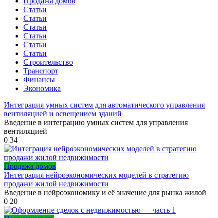
Продажа домов
Статьи
Статьи
Статьи
Статьи
Статьи
Статьи
Строительство
Транспорт
Финансы
Экономика
Интеграция умных систем для автоматического управления
вентиляцией и освещением зданий
Введение в интеграцию умных систем для управления
вентиляцией
0
34
Продажа домов
Интеграция нейроэкономических моделей в стратегию
продажи жилой недвижимости
Введение в нейроэкономику и её значение для рынка жилой
0
20