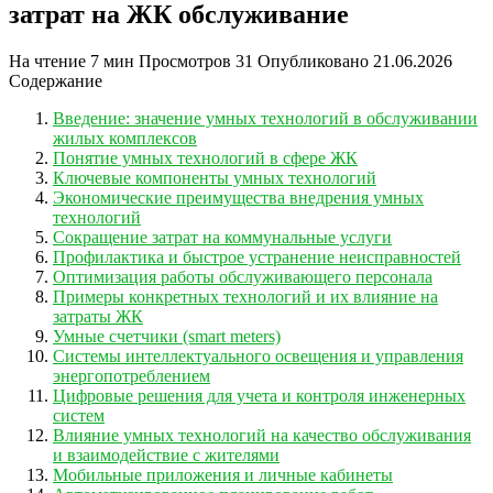
затрат на ЖК обслуживание
На чтение
7 мин
Просмотров
31
Опубликовано
21.06.2026
Содержание
Введение: значение умных технологий в обслуживании
жилых комплексов
Понятие умных технологий в сфере ЖК
Ключевые компоненты умных технологий
Экономические преимущества внедрения умных
технологий
Сокращение затрат на коммунальные услуги
Профилактика и быстрое устранение неисправностей
Оптимизация работы обслуживающего персонала
Примеры конкретных технологий и их влияние на
затраты ЖК
Умные счетчики (smart meters)
Системы интеллектуального освещения и управления
энергопотреблением
Цифровые решения для учета и контроля инженерных
систем
Влияние умных технологий на качество обслуживания
и взаимодействие с жителями
Мобильные приложения и личные кабинеты