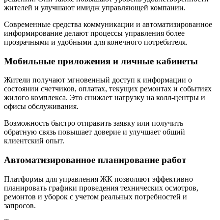
жителей и улучшают имидж управляющей компании.
Современные средства коммуникации и автоматизированное
информирование делают процессы управления более
прозрачными и удобными для конечного потребителя.
Мобильные приложения и личные кабинеты
Жители получают мгновенный доступ к информации о
состоянии счетчиков, оплатах, текущих ремонтах и событиях
жилого комплекса. Это снижает нагрузку на колл-центры и
офисы обслуживания.
Возможность быстро отправить заявку или получить
обратную связь повышает доверие и улучшает общий
клиентский опыт.
Автоматизированное планирование работ
Платформы для управления ЖК позволяют эффективно
планировать графики проведения технических осмотров,
ремонтов и уборок с учетом реальных потребностей и
запросов.