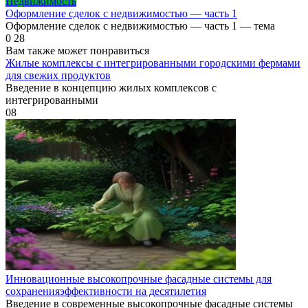
Недвижимость
Оформление сделок с недвижимостью — часть 1
Оформление сделок с недвижимостью — часть 1 — тема
0
28
Вам также может понравиться
Жилые комплексы с интегрированными городскими фермами
для свежих продуктов
Введение в концепцию жилых комплексов с
интегрированными
0
8
Инновационные высокопрочные фасадные системы для
сохраненияэффективности на десятилетия
Введение в современные высокопрочные фасадные системы