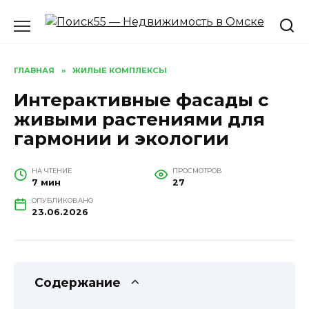
Перейти
к
содержанию
ГЛАВНАЯ
»
ЖИЛЫЕ КОМПЛЕКСЫ
Интерактивные фасады с
живыми растениями для
гармонии и экологии
НА ЧТЕНИЕ
ПРОСМОТРОВ
7 мин
27
ОПУБЛИКОВАНО
23.06.2026
Содержание