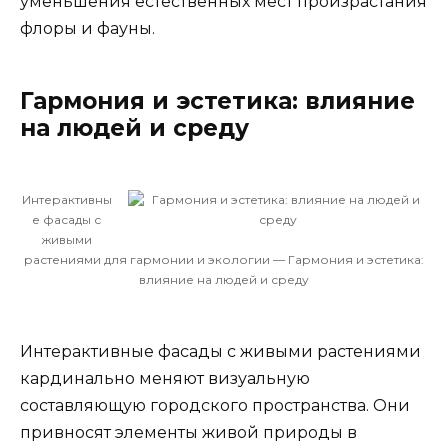
уменьшения естественных мест произрастания
флоры и фауны.
Гармония и эстетика: влияние
на людей и среду
Интерактивны
е фасады с
живыми
растениями для гармонии и экологии — Гармония и эстетика:
влияние на людей и среду
Интерактивные фасады с живыми растениями
кардинально меняют визуальную
составляющую городского пространства. Они
привносят элементы живой природы в