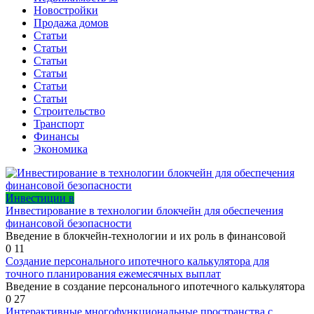
Новостройки
Продажа домов
Статьи
Статьи
Статьи
Статьи
Статьи
Статьи
Строительство
Транспорт
Финансы
Экономика
Инвестиции в
Инвестирование в технологии блокчейн для обеспечения
финансовой безопасности
Введение в блокчейн-технологии и их роль в финансовой
0
11
Создание персонального ипотечного калькулятора для
точного планирования ежемесячных выплат
Введение в создание персонального ипотечного калькулятора
0
27
Интерактивные многофункциональные пространства с