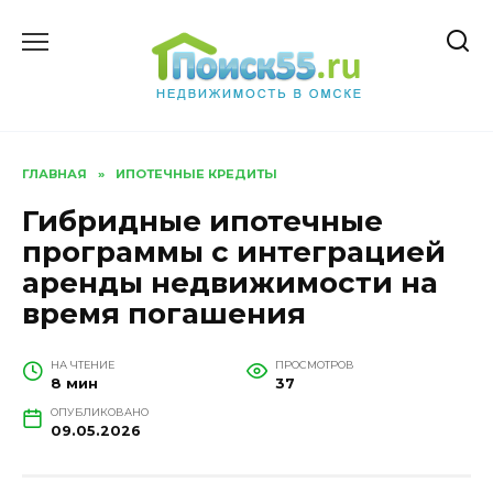
Перейти
к
содержанию
ГЛАВНАЯ
»
ИПОТЕЧНЫЕ КРЕДИТЫ
Гибридные ипотечные
программы с интеграцией
аренды недвижимости на
время погашения
НА ЧТЕНИЕ
ПРОСМОТРОВ
8 мин
37
ОПУБЛИКОВАНО
09.05.2026