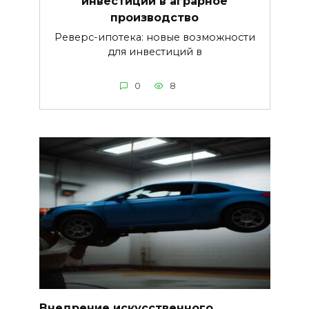
инвестиций в аграрное
производство
Реверс-ипотека: новые возможности
для инвестиций в
0
8
Внедрение искусственного