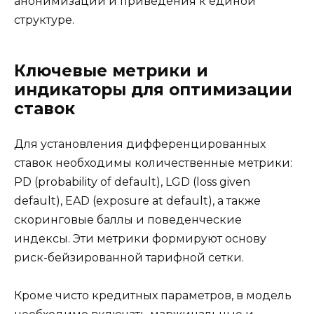
анонимизации и приведения к единой
структуре.
Ключевые метрики и
индикаторы для оптимизации
ставок
Для установления дифференцированных
ставок необходимы количественные метрики:
PD (probability of default), LGD (loss given
default), EAD (exposure at default), а также
скоринговые баллы и поведенческие
индексы. Эти метрики формируют основу
риск-бейзированной тарифной сетки.
Кроме чисто кредитных параметров, в модель