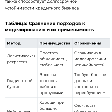
также способствует долгосрочной
устойчивости кредитного бизнеса.
Таблица: Сравнение подходов к
моделированию и их применимость
Метод
Преимущества
Ограничения
Простота,
Ограничена в
Логистическая
объяснимость,
моделировании
регрессия
стабильность
нелинейностей
Высокая
Требует больше
Градиентный
точность,
данных и
бустинг
работа с
контроля за
пропусками
переобучением
Хороши при
Сложность
больших
Нейронные
объяснения,