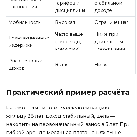
тарифов и
стабильном
накопления
дисциплины
доходе
Мобильность
Высокая
Ограниченная
Часто выше
Ниже при
Транзакционные
(переезды,
длительном
издержки
комиссии)
проживании
Риск ценовых
Выше
Ниже
шоков
Практический пример расчёта
Рассмотрим гипотетическую ситуацию:
жильцу 28 лет, доход стабильный, цель —
накопить на первоначальный взнос в 5 лет. При
гибкой аренде месячная плата на 10% выше