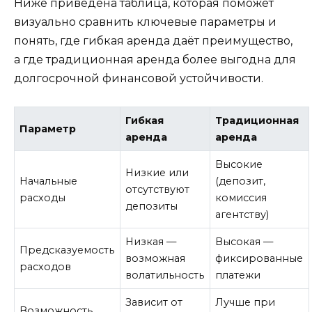
Ниже приведена таблица, которая поможет
визуально сравнить ключевые параметры и
понять, где гибкая аренда даёт преимущество,
а где традиционная аренда более выгодна для
долгосрочной финансовой устойчивости.
Гибкая
Традиционная
Параметр
аренда
аренда
Высокие
Низкие или
Начальные
(депозит,
отсутствуют
расходы
комиссия
депозиты
агентству)
Низкая —
Высокая —
Предсказуемость
возможная
фиксированные
расходов
волатильность
платежи
Зависит от
Лучше при
Возможность