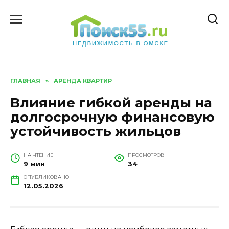
Перейти
к
содержанию
ГЛАВНАЯ
»
АРЕНДА КВАРТИР
Влияние гибкой аренды на
долгосрочную финансовую
устойчивость жильцов
НА ЧТЕНИЕ
ПРОСМОТРОВ
9 мин
34
ОПУБЛИКОВАНО
12.05.2026