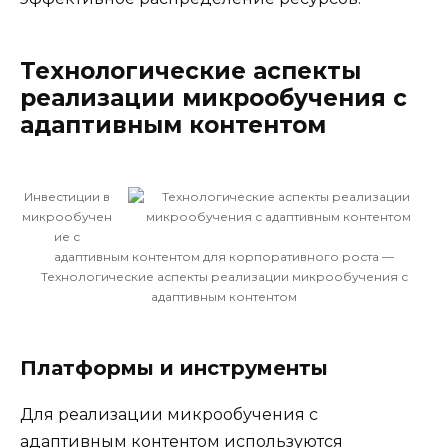
Технологические аспекты
реализации микрообучения с
адаптивным контентом
Инвестиции в
микрообучен
ие с
адаптивным контентом для корпоративного роста —
Технологические аспекты реализации микрообучения с
адаптивным контентом
Платформы и инструменты
Для реализации микрообучения с
адаптивным контентом используются