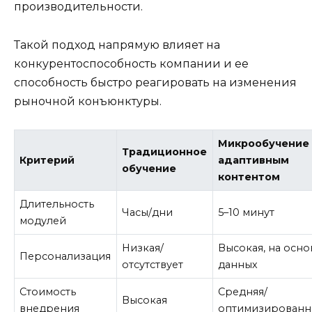
производительности.
Такой подход напрямую влияет на
конкурентоспособность компании и ее
способность быстро реагировать на изменения
рыночной конъюнктуры.
Микрообучение 
Традиционное
Критерий
адаптивным
обучение
контентом
Длительность
Часы/дни
5–10 минут
модулей
Низкая/
Высокая, на осно
Персонализация
отсутствует
данных
Стоимость
Средняя/
Высокая
внедрения
оптимизированн