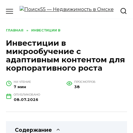
Перейти
к
содержанию
ГЛАВНАЯ
»
ИНВЕСТИЦИИ В
Инвестиции в
микрообучение с
адаптивным контентом для
корпоративного роста
НА ЧТЕНИЕ
ПРОСМОТРОВ
7 мин
38
ОПУБЛИКОВАНО
08.07.2026
Содержание