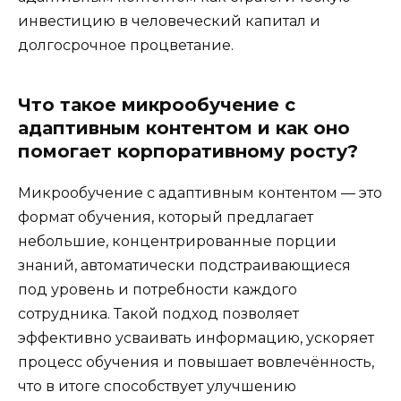
инвестицию в человеческий капитал и
долгосрочное процветание.
Что такое микрообучение с
адаптивным контентом и как оно
помогает корпоративному росту?
Микрообучение с адаптивным контентом — это
формат обучения, который предлагает
небольшие, концентрированные порции
знаний, автоматически подстраивающиеся
под уровень и потребности каждого
сотрудника. Такой подход позволяет
эффективно усваивать информацию, ускоряет
процесс обучения и повышает вовлечённость,
что в итоге способствует улучшению