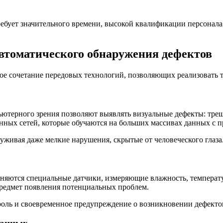
ует значительного времени, высокой квалификации персонала 
автоматического обнаружения дефектов
е сочетание передовых технологий, позволяющих реализовать 
ютерного зрения позволяют выявлять визуальные дефекты: трещ
нных сетей, которые обучаются на больших массивах данных с 
уживая даже мелкие нарушения, скрытые от человеческого глаза
няются специальные датчики, измеряющие влажность, температу
 предмет появления потенциальных проблем.
роль и своевременное предупреждение о возникновении дефекто