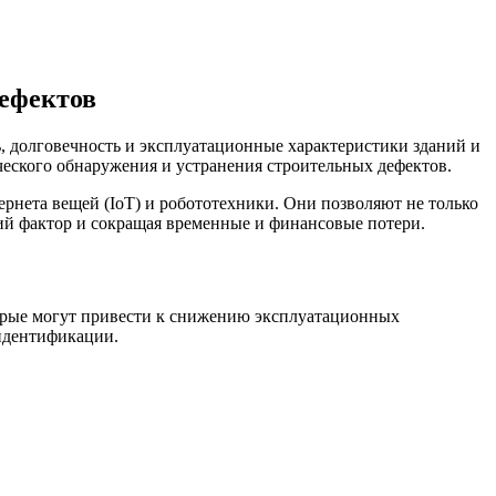
дефектов
, долговечность и эксплуатационные характеристики зданий и
ческого обнаружения и устранения строительных дефектов.
рнета вещей (IoT) и робототехники. Они позволяют не только
ий фактор и сокращая временные и финансовые потери.
орые могут привести к снижению эксплуатационных
 идентификации.