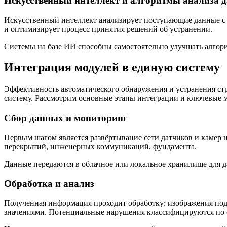
Искусственный интеллект и алгоритмы анализа 
Искусственный интеллект анализирует поступающие данные с к
и оптимизирует процесс принятия решений об устранении.
Системы на базе ИИ способны самостоятельно улучшать алгори
Интеграция модулей в единую систему
Эффективность автоматического обнаружения и устранения с
систему. Рассмотрим основные этапы интеграции и ключевые 
Сбор данных и мониторинг
Первым шагом является развёртывание сети датчиков и камер 
перекрытий, инженерных коммуникаций, фундамента.
Данные передаются в облачное или локальное хранилище для д
Обработка и анализ
Полученная информация проходит обработку: изображения под
значениями. Потенциальные нарушения классифицируются по 