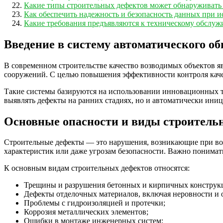
Какие типы строительных дефектов может обнаруживать 
Как обеспечить надежность и безопасность данных при 
Какие требования предъявляются к техническому обслу
Введение в систему автоматического о
В современном строительстве качество возводимых объектов я
сооружений. С целью повышения эффективности контроля качес
Такие системы базируются на использовании инновационных те
выявлять дефекты на ранних стадиях, но и автоматически ини
Основные опасности и виды строитель
Строительные дефекты — это нарушения, возникающие при воз
характеристик или даже угрозам безопасности. Важно понимат
К основным видам строительных дефектов относятся:
Трещины и разрушения бетонных и кирпичных конструк
Дефекты отделочных материалов, включая неровности и 
Проблемы с гидроизоляцией и протечки;
Коррозия металлических элементов;
Ошибки в монтаже инженерных систем;