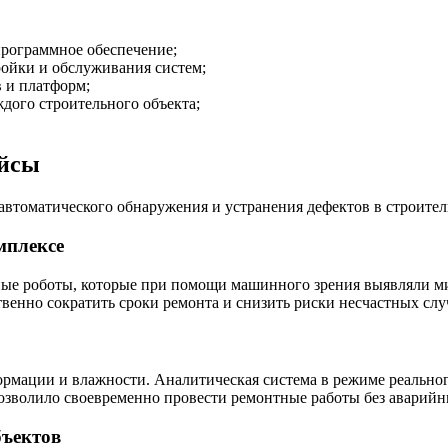
программное обеспечение;
ойки и обслуживания систем;
 и платформ;
дого строительного объекта;
ейсы
втоматического обнаружения и устранения дефектов в строител
мплексе
ые роботы, которые при помощи машинного зрения выявляли ми
енно сократить сроки ремонта и снизить риски несчастных случ
ормации и влажности. Аналитическая система в режиме реально
озволило своевременно провести ремонтные работы без аварийн
бъектов