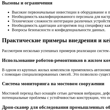
Вызовы и ограничения
Высокие первоначальные инвестиции в оборудование и 
Необходимость квалифицированного персонала для настр
Технические сложности интеграции различных устройств
Необходимость адаптации алгоритмов под специфику каж
Вопросы безопасности и конфиденциальности данных.
Практические примеры внедрения и к
Рассмотрим несколько успешных примеров реализации систем а
Использование роботов-ремонтников в жилом ко
В одном из крупных жилых комплексов применялись автономн
с помощью специализированных смесей. Это позволило существ
Система мониторинга на мостовом сооружении
Мостовой переход был оснащён сетью датчиков вибрации, деф
потенциальные проблемы с устойчивостью конструкции, что п
Дрон-сканер для обследования промышленных о