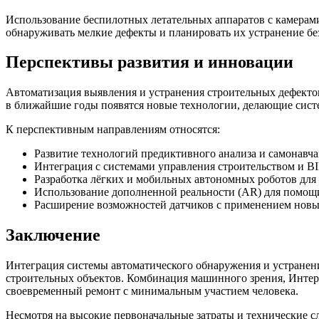
Использование беспилотных летательных аппаратов с камерам
обнаруживать мелкие дефекты и планировать их устранение бе
Перспективы развития и инновации
Автоматизация выявления и устранения строительных дефектов
в ближайшие годы появятся новые технологии, делающие сис
К перспективным направлениям относятся:
Развитие технологий предиктивного анализа и самонавча
Интеграция с системами управления строительством и BIM 
Разработка лёгких и мобильных автономных роботов дл
Использование дополненной реальности (AR) для помощи
Расширение возможностей датчиков с применением новых
Заключение
Интеграция системы автоматического обнаружения и устранени
строительных объектов. Комбинация машинного зрения, Интер
своевременный ремонт с минимальным участием человека.
Несмотря на высокие первоначальные затраты и технические 