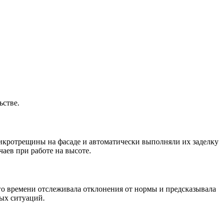
ьстве.
кротрещины на фасаде и автоматически выполняли их заделку
аев при работе на высоте.
го времени отслеживала отклонения от нормы и предсказывала
ых ситуаций.