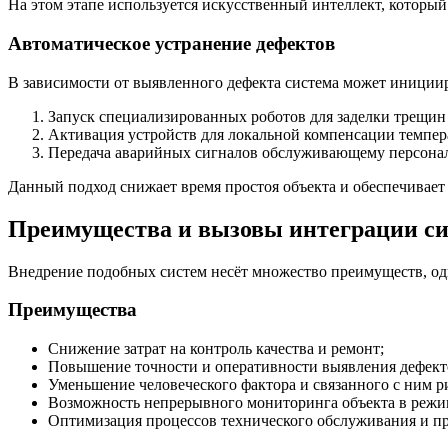
На этом этапе используется искусственный интеллект, которы
Автоматическое устранение дефектов
В зависимости от выявленного дефекта система может иниции
Запуск специализированных роботов для заделки трещин
Активация устройств для локальной компенсации темпе
Передача аварийных сигналов обслуживающему персонал
Данный подход снижает время простоя объекта и обеспечивает 
Преимущества и вызовы интеграции си
Внедрение подобных систем несёт множество преимуществ, од
Преимущества
Снижение затрат на контроль качества и ремонт;
Повышение точности и оперативности выявления дефект
Уменьшение человеческого фактора и связанного с ним р
Возможность непрерывного мониторинга объекта в режим
Оптимизация процессов технического обслуживания и пр