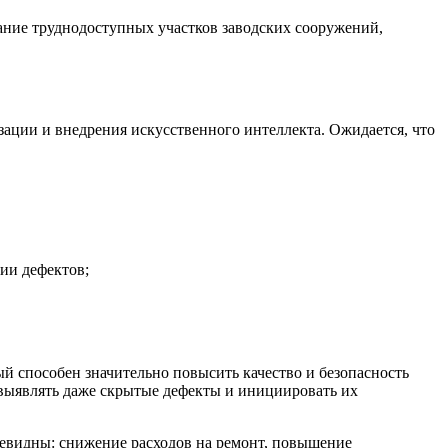
ание труднодоступных участков заводских сооружений,
ации и внедрения искусственного интеллекта. Ожидается, что
ии дефектов;
 способен значительно повысить качество и безопасность
 выявлять даже скрытые дефекты и инициировать их
чевидны: снижение расходов на ремонт, повышение