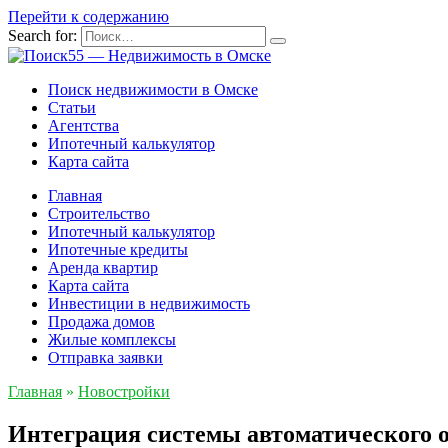
Перейти к содержанию
Search for:
Поиск недвижимости в Омске
Статьи
Агентства
Ипотечный калькулятор
Карта сайта
Главная
Строительство
Ипотечный калькулятор
Ипотечные кредиты
Аренда квартир
Карта сайта
Инвестиции в недвижимость
Продажа домов
Жилые комплексы
Отправка заявки
Главная
»
Новостройки
Интеграция системы автоматического 