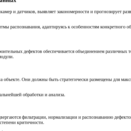
данных
амер и датчиков, выявляет закономерности и прогнозирует раз
тмы распознавания, адаптируясь к особенностям конкретного об
троительных дефектов обеспечивается объединением различных
модули.
на объекте. Они должны быть стратегически размещены для макс
альнейшей обработки и анализа.
вергаются фильтрации, нормализации и распознаванию дефектов
степени критичности.