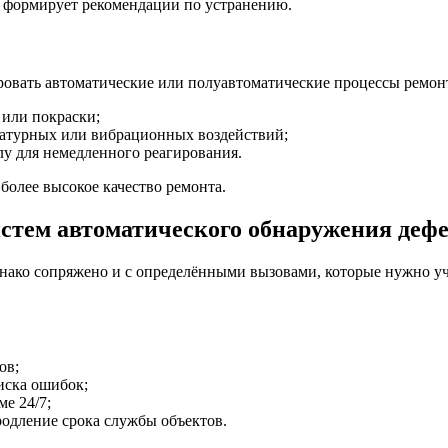
й формирует рекомендации по устранению.
ровать автоматические или полуавтоматические процессы ремон
 или покраски;
ратурных или вибрационных воздействий;
у для немедленного реагирования.
более высокое качество ремонта.
стем автоматического обнаружения деф
нако сопряжено и с определёнными вызовами, которые нужно у
ов;
иска ошибок;
е 24/7;
одление срока службы объектов.