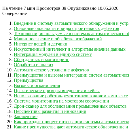
На чтение
7 мин
Просмотров
39
Опубликовано
10.05.2026
Содержание
Введение в систему автоматического обнаружения и уст
Основные опасности и виды строительных дефектов
Технологии, используемые в системах автоматического 
Машинное зрение и обработка изображений
Интернет вещей и датчики
Искусственный интеллект и алгоритмы анализа данных
Интеграция модулей в единую систему
Сбор данных и мониторинг
Обработка и анализ
Автоматическое устранение дефектов
Преимущества и вызовы интеграции систем автоматичес
Преимущества
Вызовы и ограничения
Практические примеры внедрения и кейсы
Использование роботов-ремонтников в жилом комплексе
Система мониторинга на мостовом сооружении
Дрон-сканер для обследования промышленных объектов
Перспективы развития и инновации
Заключение
Как проходит процесс интеграции системы автоматическ
Какие преимущества дает автоматическое обнаружение и