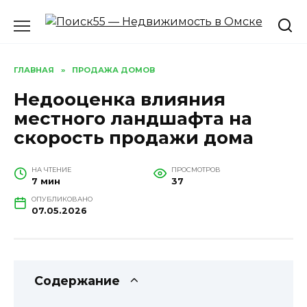
Перейти
к
содержанию
ГЛАВНАЯ
»
ПРОДАЖА ДОМОВ
Недооценка влияния
местного ландшафта на
скорость продажи дома
НА ЧТЕНИЕ
ПРОСМОТРОВ
7 мин
37
ОПУБЛИКОВАНО
07.05.2026
Содержание