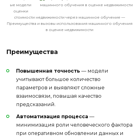
ые модели
оценки
стоимости недвижимости через машинное обучение —
Преимущества и вызовы использования машинного обучения
в оценке недвижимости
Преимущества
Повышенная точность
— модели
учитывают большое количество
параметров и выявляют сложные
взаимосвязи, повышая качество
предсказаний.
Автоматизация процесса
—
минимизация роли человеческого фактора
при оперативном обновлении данных и