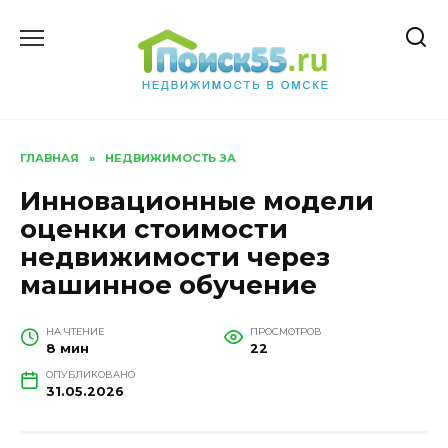
Перейти
к
содержанию
ГЛАВНАЯ
»
НЕДВИЖИМОСТЬ ЗА
Инновационные модели
оценки стоимости
недвижимости через
машинное обучение
НА ЧТЕНИЕ
ПРОСМОТРОВ
8 мин
22
ОПУБЛИКОВАНО
31.05.2026