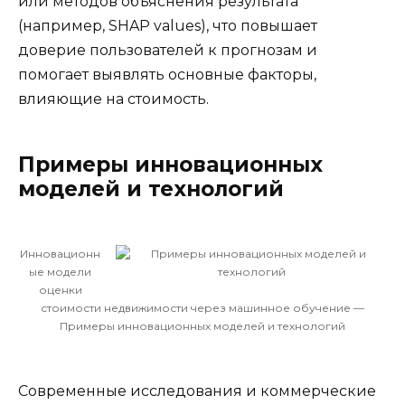
или методов объяснения результата
(например, SHAP values), что повышает
доверие пользователей к прогнозам и
помогает выявлять основные факторы,
влияющие на стоимость.
Примеры инновационных
моделей и технологий
Инновационн
ые модели
оценки
стоимости недвижимости через машинное обучение —
Примеры инновационных моделей и технологий
Современные исследования и коммерческие