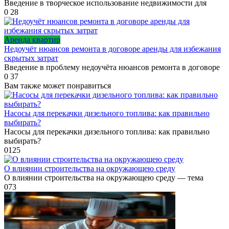
Введение в творческое использование недвижимости для
0
28
Аренда квартир
Недоучёт нюансов ремонта в договоре аренды для избежания
скрытых затрат
Введение в проблему недоучёта нюансов ремонта в договоре
0
37
Вам также может понравиться
Насосы для перекачки дизельного топлива: как правильно
выбирать?
Насосы для перекачки дизельного топлива: как правильно
выбирать?
0
125
О влиянии строительства на окружающею среду
О влиянии строительства на окружающею среду — тема
0
73