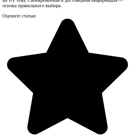
на эту тему. Своевременная и достоверная информация —
основа правильного выбора.
Оцените статью