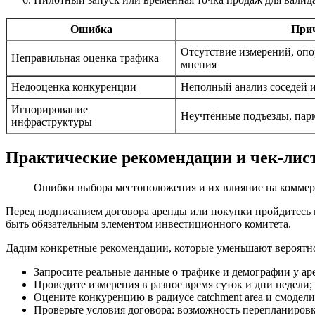
Ошибка
При
Отсутствие измерений, опо
Неправильная оценка трафика
мнения
Недооценка конкуренции
Неполный анализ соседей и
Игнорирование
Неучтённые подъезды, парк
инфраструктуры
Практические рекомендации и чек-лис
Ошибки выбора местоположения и их влияние на коммер
Перед подписанием договора аренды или покупки пройдитесь п
быть обязательным элементом инвестиционного комитета.
Дадим конкретные рекомендации, которые уменьшают вероятно
Запросите реальные данные о трафике и демографии у ар
Проведите измерения в разное время суток и дни недели;
Оцените конкуренцию в радиусе catchment area и смодел
Проверьте условия договора: возможность перепланировки