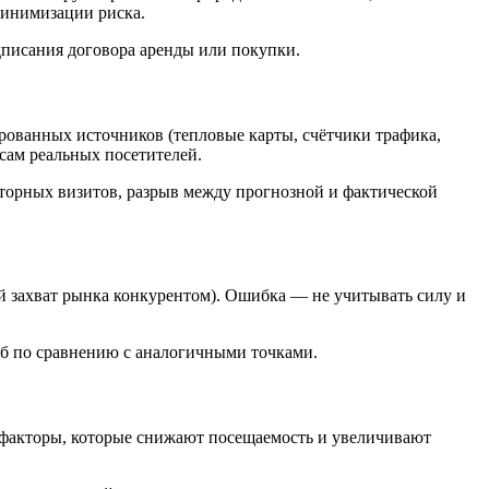
минимизации риска.
писания договора аренды или покупки.
рованных источников (тепловые карты, счётчики трафика,
сам реальных посетителей.
вторных визитов, разрыв между прогнозной и фактической
й захват рынка конкурентом). Ошибка — не учитывать силу и
об по сравнению с аналогичными точками.
о факторы, которые снижают посещаемость и увеличивают