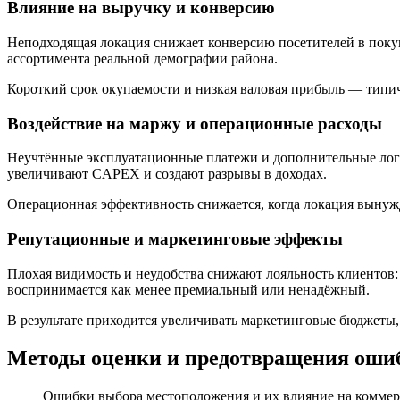
Влияние на выручку и конверсию
Неподходящая локация снижает конверсию посетителей в покуп
ассортимента реальной демографии района.
Короткий срок окупаемости и низкая валовая прибыль — тип
Воздействие на маржу и операционные расходы
Неучтённые эксплуатационные платежи и дополнительные логи
увеличивают CAPEX и создают разрывы в доходах.
Операционная эффективность снижается, когда локация вынуж
Репутационные и маркетинговые эффекты
Плохая видимость и неудобства снижают лояльность клиентов: 
воспринимается как менее премиальный или ненадёжный.
В результате приходится увеличивать маркетинговые бюджеты, 
Методы оценки и предотвращения оши
Ошибки выбора местоположения и их влияние на комме