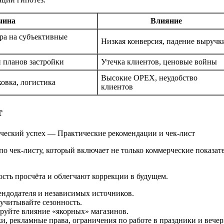
чина
Влияние
ра на субъективные
Низкая конверсия, падение выручк
 планов застройки
Утечка клиентов, ценовые войны
Высокие OPEX, неудобство
овка, логистика
клиентов
т
ческий успех — Практические рекомендации и чек-лист
о чек-листу, который включает не только коммерческие показат
сть просчёта и облегчают коррекции в будущем.
ендодателя и независимых источников.
 учитывайте сезонность.
ируйте влияние «якорных» магазинов.
, рекламные права, ограничения по работе в праздники и вечер