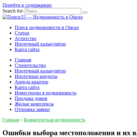
Перейти к содержанию
Search for:
Поиск недвижимости в Омске
Статьи
Агентства
Ипотечный калькулятор
Карта сайта
Главная
Строительство
Ипотечный калькулятор
Ипотечные кредиты
Аренда квартир
Карта сайта
Инвестиции в недвижимость
Продажа домов
Жилые комплексы
Отправка заявки
Главная
»
Коммерческая недвижимость
Ошибки выбора местоположения и их в