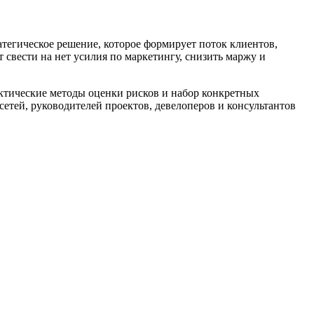
атегическое решение, которое формирует поток клиентов,
свести на нет усилия по маркетингу, снизить маржу и
актические методы оценки рисков и набор конкретных
етей, руководителей проектов, девелоперов и консультантов