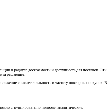
нции в радиусе досягаемости и доступность для поставок. Эти
ента решающее.
положение снижает лояльность и частоту повторных покупок. В
можно сгруппировать по природе: аналитические,