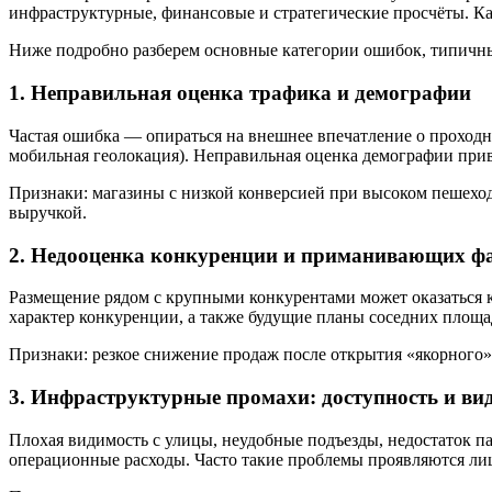
инфраструктурные, финансовые и стратегические просчёты. Ка
Ниже подробно разберем основные категории ошибок, типичны
1. Неправильная оценка трафика и демографии
Частая ошибка — опираться на внешнее впечатление о проходн
мобильная геолокация). Неправильная оценка демографии прив
Признаки: магазины с низкой конверсией при высоком пешеход
выручкой.
2. Недооценка конкуренции и приманивающих ф
Размещение рядом с крупными конкурентами может оказаться к
характер конкуренции, а также будущие планы соседних площа
Признаки: резкое снижение продаж после открытия «якорного»
3. Инфраструктурные промахи: доступность и ви
Плохая видимость с улицы, неудобные подъезды, недостаток п
операционные расходы. Часто такие проблемы проявляются лиш