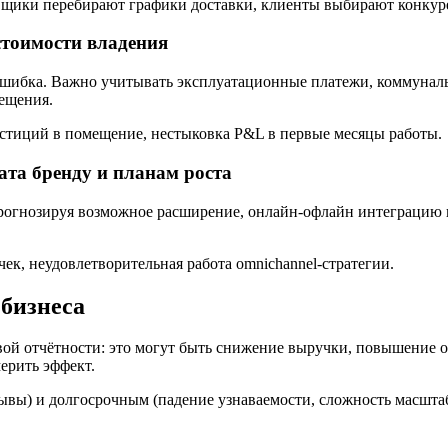
авщики перебирают графики доставки, клиенты выбирают конкур
стоимости владения
ошибка. Важно учитывать эксплуатационные платежи, коммуналь
ещения.
стиций в помещение, нестыковка P&L в первые месяцы работы.
ата бренду и планам роста
огнозируя возможное расширение, онлайн-офлайн интеграцию и
ек, неудовлетворительная работа omnichannel-стратегии.
бизнеса
ой отчётности: это могут быть снижение выручки, повышение 
ерить эффект.
зывы) и долгосрочным (падение узнаваемости, сложность масшт