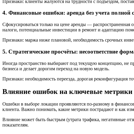
Признаки: клиенты жалуются на трудности с подъездом, пост
4. Финансовые ошибки: аренда без учета полной 
Сфокусироваться только на цене аренды — распространенная 
налоги, потенциальные инвестиции в ремонт и адаптацию пом
Признаки: маржа ниже плановой, необходимость срочных инве
5. Стратегические просчёты: несоответствие форм
Иногда пространство выбирают под текущую концепцию, не пр
бизнеса и делает дорогим переход на новую модель.
Признаки: необходимость переезда, дорогая реконфигурация точ
Влияние ошибок на ключевые метрики 
Ошибки в выборе локации проявляются по-разному в финансов
клиента. Важно понимать, какие метрики пострадают и как изм
Влияние может быть быстрым (утрата трафика, негативные от
показателям.