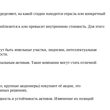
ределяют, на какой стадии находится отрасль или конкретный
приблизится к или превысит внутреннюю стоимость. Для этого
ут быть земельные участки, лицензии, интеллектуальная
ости.
риальным активам. Такие компании могут стать отличной
, крупные акционеры) покупают её акции, это
онных решениях.
дность и устойчивость активов. Изменение их позиций