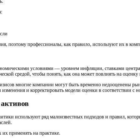
ь.
:
асли
ия, поэтому профессионалы, как правило, используют их в комп
ономическими условиями — уровнем инфляции, ставками центра
еской средой, чтобы понять, как она может повлиять на оценку
изисов многие компании могут быть временно недооценены рынк
 изменения и корректировать модели оценки в соответствии с 
 активов
итики используют ряд малоизвестных подходов и правил, кото
аслей.
 их применять на практике.