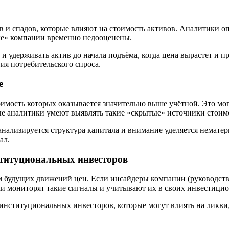
и спадов, которые влияют на стоимость активов. Аналитики оп
ые» компании временно недооценены.
 и удерживать актив до начала подъёма, когда цена вырастет и 
ия потребительского спроса.
е
имость которых оказывается значительно выше учётной. Это мог
ые аналитики умеют выявлять такие «скрытые» источники стоим
анализируется структура капитала и внимание уделяется немате
ал.
ституциональных инвесторов
 будущих движений цен. Если инсайдеры компании (руководство
ики мониторят такие сигналы и учитывают их в своих инвестици
институциональных инвесторов, которые могут влиять на ликви