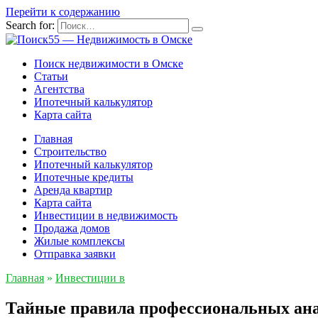
Перейти к содержанию
Search for:
Поиск недвижимости в Омске
Статьи
Агентства
Ипотечный калькулятор
Карта сайта
Главная
Строительство
Ипотечный калькулятор
Ипотечные кредиты
Аренда квартир
Карта сайта
Инвестиции в недвижимость
Продажа домов
Жилые комплексы
Отправка заявки
Главная
»
Инвестиции в
Тайные правила профессиональных ана