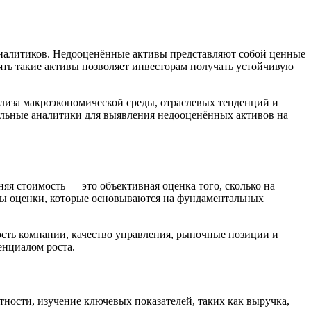
налитиков. Недооценённые активы представляют собой ценные
ть такие активы позволяет инвесторам получать устойчивую
ализа макроэкономической среды, отраслевых тенденций и
альные аналитики для выявления недооценённых активов на
я стоимость — это объективная оценка того, сколько на
ды оценки, которые основываются на фундаментальных
ость компании, качество управления, рыночные позиции и
енциалом роста.
ости, изучение ключевых показателей, таких как выручка,