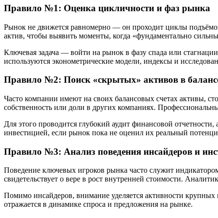
Правило №1: Оценка цикличности и фаз рынка
Рынок не движется равномерно — он проходит циклы подъёмов 
актив, чтобы выявить моменты, когда «фундаментально сильн
Ключевая задача — войти на рынок в фазу спада или стагнации
используются эконометрические модели, индексы и исследован
Правило №2: Поиск «скрытых» активов в баланс
Часто компании имеют на своих балансовых счетах активы, сто
собственность или доли в других компаниях. Профессиональн
Для этого проводится глубокий аудит финансовой отчетности, 
инвестицией, если рынок пока не оценил их реальный потенци
Правило №3: Анализ поведения инсайдеров и ин
Поведение ключевых игроков рынка часто служит индикатором
свидетельствует о вере в рост внутренней стоимости. Аналит
Помимо инсайдеров, внимание уделяется активности крупных 
отражается в динамике спроса и предложения на рынке.