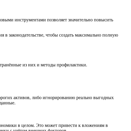
ровыми инструментами позволяет значительно повысить
я в законодательстве, чтобы создать максимально полную
транённые из них и методы профилактики.
орогих активов, либо игнорированию реально выгодных
данные.
кономики в целом. Это может привести к вложениям в
енки с учётом внешних факторов.