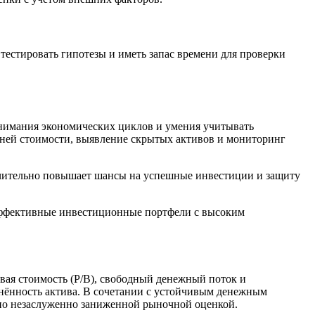
естировать гипотезы и иметь запас времени для проверки
онимания экономических циклов и умения учитывать
ней стоимости, выявление скрытых активов и мониторинг
ачительно повышает шансы на успешные инвестиции и защиту
 эффективные инвестиционные портфели с высоким
вая стоимость (P/B), свободный денежный поток и
енённость актива. В сочетании с устойчивым денежным
но незаслуженно заниженной рыночной оценкой.