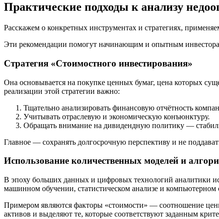
Практические подходы к анализу недо
Расскажем о конкретных инструментах и стратегиях, применя
Эти рекомендации помогут начинающим и опытным инвесторам
Стратегия «Стоимостного инвестирования»
Она основывается на покупке ценных бумаг, цена которых сущ
реализации этой стратегии важно:
Тщательно анализировать финансовую отчётность компан
Учитывать отраслевую и экономическую конъюнктуру.
Обращать внимание на дивидендную политику — стабиль
Главное — сохранять долгосрочную перспективу и не поддават
Использование количественных моделей и алгор
В эпоху больших данных и цифровых технологий аналитики ис
машинном обучении, статистическом анализе и компьютерном 
Примером являются факторы «стоимости» — соотношение цены
активов и выделяют те, которые соответствуют заданным крит