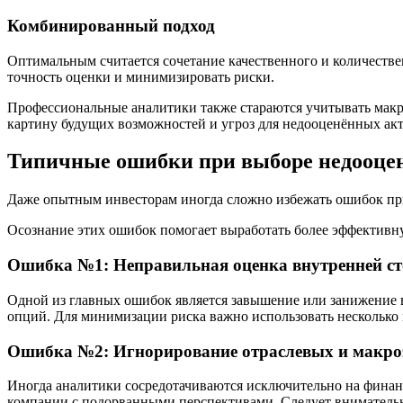
Комбинированный подход
Оптимальным считается сочетание качественного и количеств
точность оценки и минимизировать риски.
Профессиональные аналитики также стараются учитывать макр
картину будущих возможностей и угроз для недооценённых ак
Типичные ошибки при выборе недооцен
Даже опытным инвесторам иногда сложно избежать ошибок при
Осознание этих ошибок помогает выработать более эффективну
Ошибка №1: Неправильная оценка внутренней с
Одной из главных ошибок является завышение или занижение 
опций. Для минимизации риска важно использовать несколько
Ошибка №2: Игнорирование отраслевых и макро
Иногда аналитики сосредотачиваются исключительно на финанс
компании с подорванными перспективами. Следует внимательно