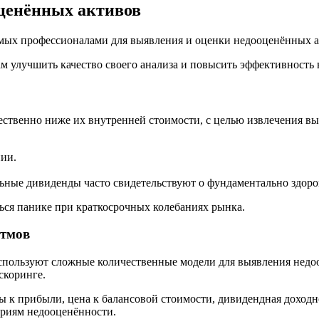
оценённых активов
емых профессионалами для выявления и оценки недооценённых а
 улучшить качество своего анализа и повысить эффективность
ественно ниже их внутренней стоимости, с целью извлечения в
ии.
ные дивиденды часто свидетельствуют о фундаментально здоро
ься панике при краткосрочных колебаниях рынка.
итмов
пользуют сложные количественные модели для выявления недоо
скоринге.
 к прибыли, цена к балансовой стоимости, дивидендная доход
ериям недооценённости.