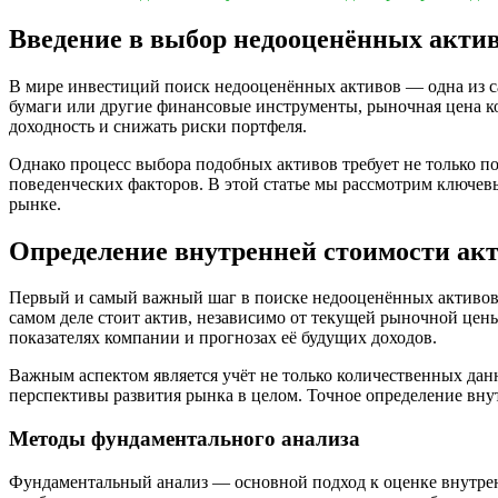
Введение в выбор недооценённых акти
В мире инвестиций поиск недооценённых активов — одна из 
бумаги или другие финансовые инструменты, рыночная цена к
доходность и снижать риски портфеля.
Однако процесс выбора подобных активов требует не только п
поведенческих факторов. В этой статье мы рассмотрим ключе
рынке.
Определение внутренней стоимости ак
Первый и самый важный шаг в поиске недооценённых активов 
самом деле стоит актив, независимо от текущей рыночной це
показателях компании и прогнозах её будущих доходов.
Важным аспектом является учёт не только количественных дан
перспективы развития рынка в целом. Точное определение вну
Методы фундаментального анализа
Фундаментальный анализ — основной подход к оценке внутрен