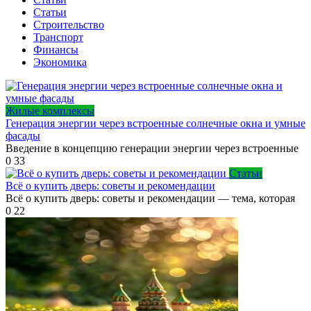
Статьи
Строительство
Транспорт
Финансы
Экономика
Жилые комплексы
Генерация энергии через встроенные солнечные окна и умные
фасады
Введение в концепцию генерации энергии через встроенные
0
33
Статьи
Всё о купить дверь: советы и рекомендации
Всё о купить дверь: советы и рекомендации — тема, которая
0
22