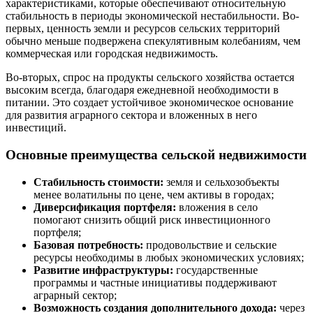
характеристиками, которые обеспечивают относительную
стабильность в периоды экономической нестабильности. Во-
первых, ценность земли и ресурсов сельских территорий
обычно меньше подвержена спекулятивным колебаниям, чем
коммерческая или городская недвижимость.
Во-вторых, спрос на продукты сельского хозяйства остается
высоким всегда, благодаря ежедневной необходимости в
питании. Это создает устойчивое экономическое основание
для развития аграрного сектора и вложенных в него
инвестиций.
Основные преимущества сельской недвижимости
Стабильность стоимости:
земля и сельхозобъекты
менее волатильны по цене, чем активы в городах;
Диверсификация портфеля:
вложения в село
помогают снизить общий риск инвестиционного
портфеля;
Базовая потребность:
продовольствие и сельские
ресурсы необходимы в любых экономических условиях;
Развитие инфраструктуры:
государственные
программы и частные инициативы поддерживают
аграрный сектор;
Возможность создания дополнительного дохода:
через