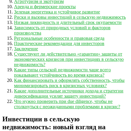
Агротуризм и экотуризм
Аренда и фермерские проекты
Зеленая энергетика и устойчивое развитие
Риски и вызовы инвестиций в сельскую недвижимость
Низкая ликвидность и длительный срок окупаемости
Зависимость от природных условий и факторов
производства
Региональные особенности и правовая среда
Практические рекомендации для инвесторов
Заключение
Существуют ли действительно «гарантии» защиты от
экономических кризисов при инвестициях в сельскую
недвижимость?
Какие типы сельской недвижимости чаще всего
показывают устойчивость во время кризиса?
Как финансировать и оформлять собственность, чтобы
минимизировать риск в кризисных условиях?
Какие дополнительные источники дохода и стратегии
диверсификации усилят защиту инвестиций?
Что нужно проверить при due diligence, чтобы не
столкнуться с неожиданными проблемами в кризис?
Инвестиции в сельскую
недвижимость: новый взгляд на