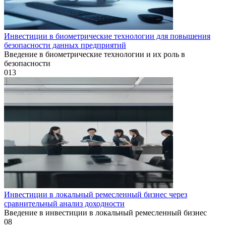
Инвестиции в биометрические технологии для повышения
безопасности данных предприятий
Введение в биометрические технологии и их роль в
безопасности
0
13
Инвестиции в локальный ремесленный бизнес через
сравнительный анализ доходности
Введение в инвестиции в локальный ремесленный бизнес
0
8