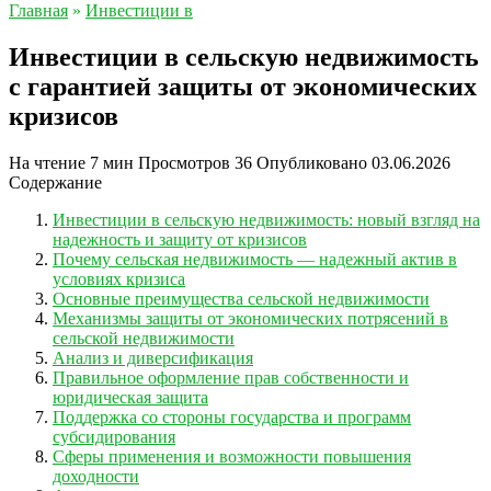
Главная
»
Инвестиции в
Инвестиции в сельскую недвижимость
с гарантией защиты от экономических
кризисов
На чтение
7 мин
Просмотров
36
Опубликовано
03.06.2026
Содержание
Инвестиции в сельскую недвижимость: новый взгляд на
надежность и защиту от кризисов
Почему сельская недвижимость — надежный актив в
условиях кризиса
Основные преимущества сельской недвижимости
Механизмы защиты от экономических потрясений в
сельской недвижимости
Анализ и диверсификация
Правильное оформление прав собственности и
юридическая защита
Поддержка со стороны государства и программ
субсидирования
Сферы применения и возможности повышения
доходности