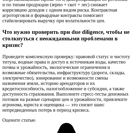
и по типам продукции (зерно + скот + лес) снижает
корреляцию доходов с одним видом риска. Контрактная
агроторговля и форвардные контракты помогают
стабилизировать выручку при волатильности цен.
Что нужно проверить при due diligence, чтобы не
столкнуться с неожиданными проблемами в
кризис?
Проведите комплексную проверку: правовой статус и чистоту
титула, водные права и доступ к источникам воды, качество
почвы и урожайность, экологические ограничения и
возможные обязательства, инфраструктуру (дороги, склады,
электричество), зонирование и возможности смены
назначения земли, историю арендаторов и их
кредитоспособность, налогообложение и субсидии, а также
доступность страхования. Выполните стресс‑тесты денежных
потоков на разные сценарии цен и урожайности, привлеките
агронома, юриста и оценщика — это снизит шанс
непредвиденных потерь в период кризиса.
Оцените статью