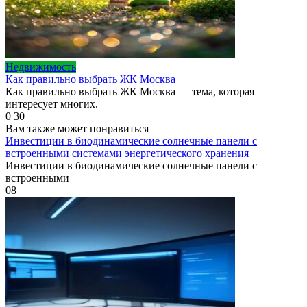
Недвижимость
Как правильно выбрать ЖК Москва
Как правильно выбрать ЖК Москва — тема, которая
интересует многих.
0
30
Вам также может понравиться
Инвестиции в биодинамические солнечные панели с
встроенными системами энергетического хранения
Инвестиции в биодинамические солнечные панели с
встроенными
0
8