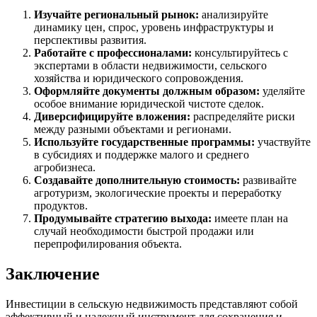
Изучайте региональный рынок:
анализируйте
динамику цен, спрос, уровень инфраструктуры и
перспективы развития.
Работайте с профессионалами:
консультируйтесь с
экспертами в области недвижимости, сельского
хозяйства и юридического сопровождения.
Оформляйте документы должным образом:
уделяйте
особое внимание юридической чистоте сделок.
Диверсифицируйте вложения:
распределяйте риски
между разными объектами и регионами.
Используйте государственные программы:
участвуйте
в субсидиях и поддержке малого и среднего
агробизнеса.
Создавайте дополнительную стоимость:
развивайте
агротуризм, экологические проекты и переработку
продуктов.
Продумывайте стратегию выхода:
имеете план на
случай необходимости быстрой продажи или
перепрофилирования объекта.
Заключение
Инвестиции в сельскую недвижимость представляют собой
эффективный и надежный инструмент для сохранения и