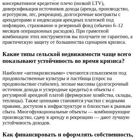
консервативное кредитное плечо (низкий LTV),
диверсификация источников дохода (аренда, производство,
агротуризм, лес, рекреация), долгосрочные контракты с
арендаторами и индексация арендных платежей под
инфляцию, страхование и резервный фонд (обычно 6–12
месяцев операционных расходов). При грамотной
комбинации этих инструментов вы получаете не гарантию, а
практическую защиту от большинства сценариев кризиса.
Какие типы сельской недвижимости чаще всего
показывают устойчивость во время кризиса?
Наиболее «антикризисными» считаются сельхозземли под
продовольственные культуры и пастбища (спрос на
продовольствие стабилен), лесные массивы (долгосрочный
источник дохода и углеродные кредиты) и объекты с
регулярной арендной платой (фермерские хозяйства, склады,
теплицы). Также ценными становятся участки с водными
правами, доступом к инфраструктуре и близостью к рынкам
сбыта. Многофункциональные объекты — комбинирующие
производство, сдачу в аренду и рекреацию — дают лучшую
устойчивость доходов.
Как финансировать и оформлять собственность,