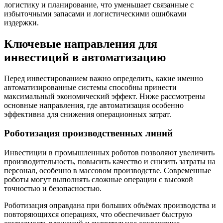
логистику и планирование, что уменьшает связанные с
избыточными запасами и логистическими ошибками
издержки.
Ключевые направления для
инвестиций в автоматизацию
Перед инвестированием важно определить, какие именно
автоматизированные системы способны принести
максимальный экономический эффект. Ниже рассмотрены
основные направления, где автоматизация особенно
эффективна для снижения операционных затрат.
Роботизация производственных линий
Инвестиции в промышленных роботов позволяют увеличить
производительность, повысить качество и снизить затраты на
персонал, особенно в массовом производстве. Современные
роботы могут выполнять сложные операции с высокой
точностью и безопасностью.
Роботизация оправдана при больших объёмах производства и
повторяющихся операциях, что обеспечивает быструю