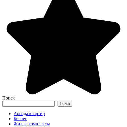
Поиск
Поиск
Аренда квартир
Бизнес
Жилые комплексы