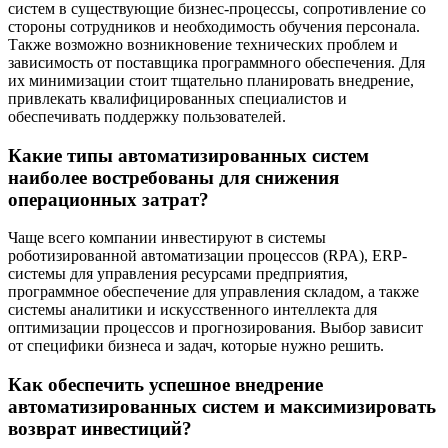
систем в существующие бизнес-процессы, сопротивление со
стороны сотрудников и необходимость обучения персонала.
Также возможно возникновение технических проблем и
зависимость от поставщика программного обеспечения. Для
их минимизации стоит тщательно планировать внедрение,
привлекать квалифицированных специалистов и
обеспечивать поддержку пользователей.
Какие типы автоматизированных систем
наиболее востребованы для снижения
операционных затрат?
Чаще всего компании инвестируют в системы
роботизированной автоматизации процессов (RPA), ERP-
системы для управления ресурсами предприятия,
программное обеспечение для управления складом, а также
системы аналитики и искусственного интеллекта для
оптимизации процессов и прогнозирования. Выбор зависит
от специфики бизнеса и задач, которые нужно решить.
Как обеспечить успешное внедрение
автоматизированных систем и максимизировать
возврат инвестиций?