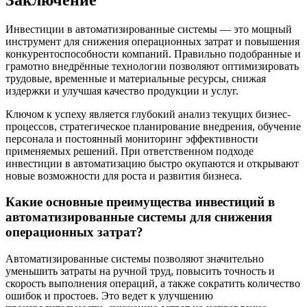
Инвестиции в автоматизированные системы — это мощный
инструмент для снижения операционных затрат и повышения
конкурентоспособности компаний. Правильно подобранные и
грамотно внедрённые технологии позволяют оптимизировать
трудовые, временные и материальные ресурсы, снижая
издержки и улучшая качество продукции и услуг.
Ключом к успеху является глубокий анализ текущих бизнес-
процессов, стратегическое планирование внедрения, обучение
персонала и постоянный мониторинг эффективности
применяемых решений. При ответственном подходе
инвестиции в автоматизацию быстро окупаются и открывают
новые возможности для роста и развития бизнеса.
Какие основные преимущества инвестиций в
автоматизированные системы для снижения
операционных затрат?
Автоматизированные системы позволяют значительно
уменьшить затраты на ручной труд, повысить точность и
скорость выполнения операций, а также сократить количество
ошибок и простоев. Это ведет к улучшению