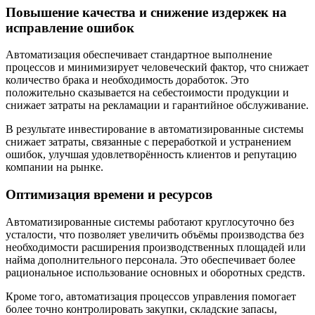
Повышение качества и снижение издержек на
исправление ошибок
Автоматизация обеспечивает стандартное выполнение
процессов и минимизирует человеческий фактор, что снижает
количество брака и необходимость доработок. Это
положительно сказывается на себестоимости продукции и
снижает затраты на рекламации и гарантийное обслуживание.
В результате инвестирование в автоматизированные системы
снижает затраты, связанные с переработкой и устранением
ошибок, улучшая удовлетворённость клиентов и репутацию
компании на рынке.
Оптимизация времени и ресурсов
Автоматизированные системы работают круглосуточно без
усталости, что позволяет увеличить объёмы производства без
необходимости расширения производственных площадей или
найма дополнительного персонала. Это обеспечивает более
рациональное использование основных и оборотных средств.
Кроме того, автоматизация процессов управления помогает
более точно контролировать закупки, складские запасы,