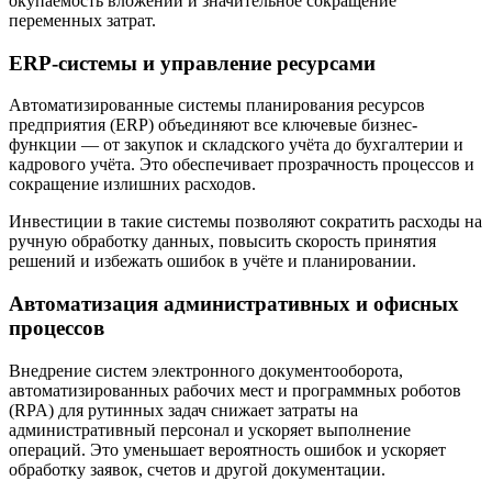
окупаемость вложений и значительное сокращение
переменных затрат.
ERP-системы и управление ресурсами
Автоматизированные системы планирования ресурсов
предприятия (ERP) объединяют все ключевые бизнес-
функции — от закупок и складского учёта до бухгалтерии и
кадрового учёта. Это обеспечивает прозрачность процессов и
сокращение излишних расходов.
Инвестиции в такие системы позволяют сократить расходы на
ручную обработку данных, повысить скорость принятия
решений и избежать ошибок в учёте и планировании.
Автоматизация административных и офисных
процессов
Внедрение систем электронного документооборота,
автоматизированных рабочих мест и программных роботов
(RPA) для рутинных задач снижает затраты на
административный персонал и ускоряет выполнение
операций. Это уменьшает вероятность ошибок и ускоряет
обработку заявок, счетов и другой документации.