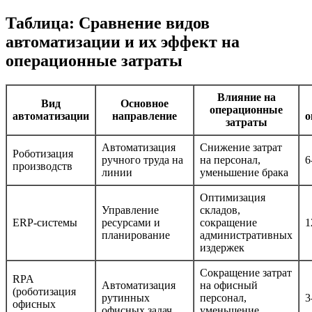
Таблица: Сравнение видов
автоматизации и их эффект на
операционные затраты
Влияние на
Вид
Основное
операционные
автоматизации
направление
о
затраты
Автоматизация
Снижение затрат
Роботизация
ручного труда на
на персонал,
6
производств
линии
уменьшение брака
Оптимизация
Управление
складов,
ERP-системы
ресурсами и
сокращение
1
планирование
административных
издержек
Сокращение затрат
RPA
Автоматизация
на офисный
(роботизация
рутинных
персонал,
3
офисных
офисных задач
уменьшение