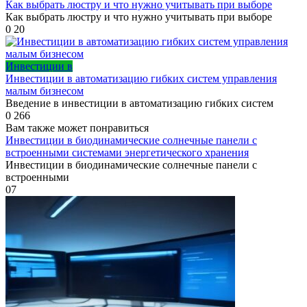
Как выбрать люстру и что нужно учитывать при выборе
Как выбрать люстру и что нужно учитывать при выборе
0
20
Инвестиции в
Инвестиции в автоматизацию гибких систем управления
малым бизнесом
Введение в инвестиции в автоматизацию гибких систем
0
266
Вам также может понравиться
Инвестиции в биодинамические солнечные панели с
встроенными системами энергетического хранения
Инвестиции в биодинамические солнечные панели с
встроенными
0
7