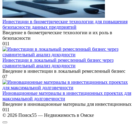
Инвестиции в биометрические технологии для повышения
безопасности данных предприятий
Введение в биометрические технологии и их роль в
безопасности
0
11
Инвестиции в локальный ремесленный бизнес через
сравнительный анализ доходности
Введение в инвестиции в локальный ремесленный бизнес
0
7
Инновационные материалы в инвестиционных проектах для
максимальной долговечности
Введение в инновационные материалы для инвестиционных
0
11
© 2026 Поиск55 — Недвижимость в Омске