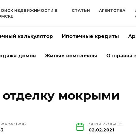
ПОИСК НЕДВИЖИМОСТИ В
СТАТЬИ
АГЕНТСТВА
ОМСКЕ
ечный калькулятор
Ипотечные кредиты
Ар
одажа домов
Жилые комплексы
Отправка 
 отделку мокрыми
ПРОСМОТРОВ
ОПУБЛИКОВАНО
33
02.02.2021