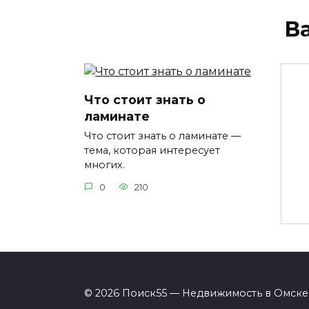
В
Что стоит знать о
ламинате
Что стоит знать о ламинате —
тема, которая интересует
многих.
0
210
© 2026 Поиск55 — Недвижимость в Омске