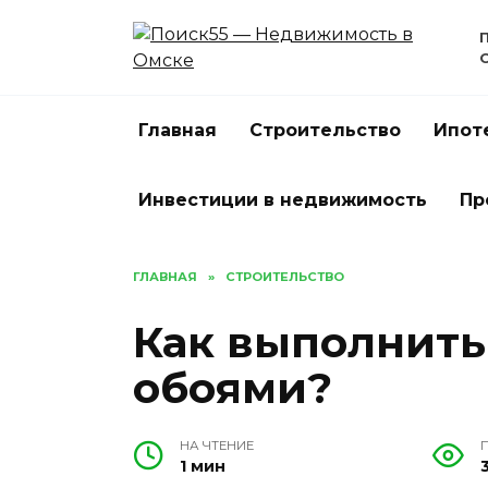
Перейти
к
содержанию
Главная
Строительство
Ипот
Инвестиции в недвижимость
Пр
ГЛАВНАЯ
»
СТРОИТЕЛЬСТВО
Как выполнить
обоями?
НА ЧТЕНИЕ
1 мин