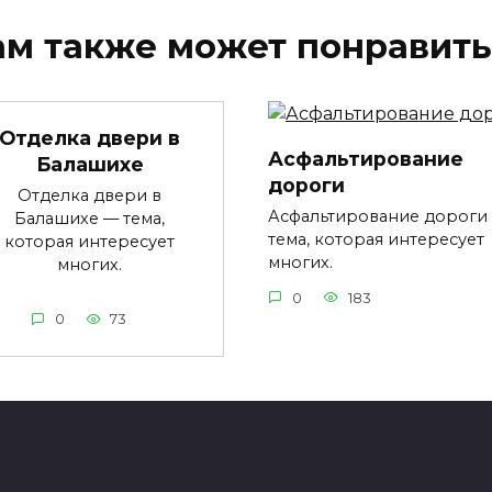
ам также может понравить
Отделка двери в
Асфальтирование
Балашихе
дороги
Отделка двери в
Асфальтирование дороги
Балашихе — тема,
тема, которая интересует
которая интересует
многих.
многих.
0
183
0
73