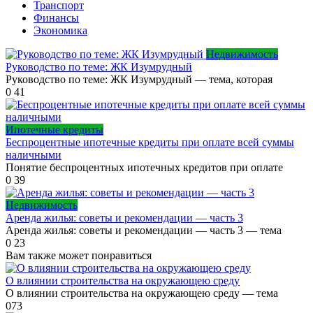
Транспорт
Финансы
Экономика
Недвижимость
Руководство по теме: ЖК Изумрудный
Руководство по теме: ЖК Изумрудный — тема, которая
0
41
Ипотечные кредиты
Беспроцентные ипотечные кредиты при оплате всей суммы
наличными
Понятие беспроцентных ипотечных кредитов при оплате
0
39
Недвижимость
Аренда жилья: советы и рекомендации — часть 3
Аренда жилья: советы и рекомендации — часть 3 — тема
0
23
Вам также может понравиться
О влиянии строительства на окружающею среду
О влиянии строительства на окружающею среду — тема
0
73