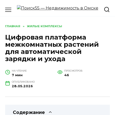
Перейти
к
содержанию
ГЛАВНАЯ
»
ЖИЛЫЕ КОМПЛЕКСЫ
Цифровая платформа
межкомнатных растений
для автоматической
зарядки и ухода
НА ЧТЕНИЕ
ПРОСМОТРОВ
7 мин
46
ОПУБЛИКОВАНО
28.05.2026
Содержание