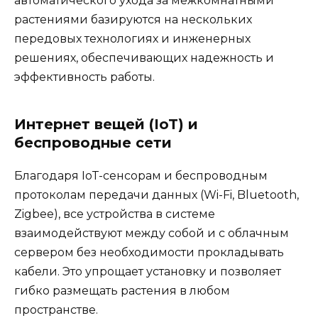
автоматического ухода за межкомнатными
растениями базируются на нескольких
передовых технологиях и инженерных
решениях, обеспечивающих надежность и
эффективность работы.
Интернет вещей (IoT) и
беспроводные сети
Благодаря IoT-сенсорам и беспроводным
протоколам передачи данных (Wi-Fi, Bluetooth,
Zigbee), все устройства в системе
взаимодействуют между собой и с облачным
сервером без необходимости прокладывать
кабели. Это упрощает установку и позволяет
гибко размещать растения в любом
пространстве.