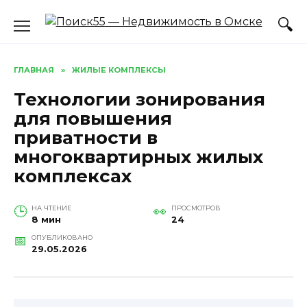
Перейти
к
содержанию
ГЛАВНАЯ
»
ЖИЛЫЕ КОМПЛЕКСЫ
Технологии зонирования
для повышения
приватности в
многоквартирных жилых
комплексах
НА ЧТЕНИЕ
ПРОСМОТРОВ
8 мин
24
ОПУБЛИКОВАНО
29.05.2026