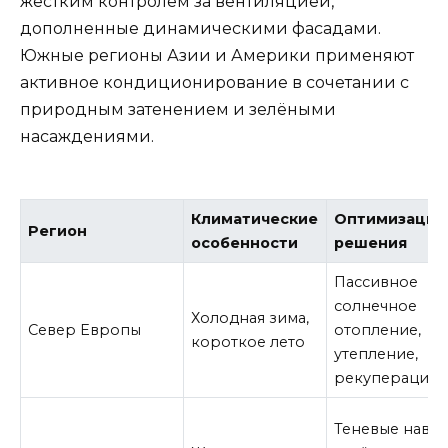
жёстким контролем за вентиляцией,
дополненные динамическими фасадами.
Южные регионы Азии и Америки применяют
активное кондиционирование в сочетании с
природным затенением и зелёными
насаждениями.
Климатические
Оптимизацио
Регион
особенности
решения
Пассивное
солнечное
Холодная зима,
Север Европы
отопление,
короткое лето
утепление,
рекуперация 
Теневые навес