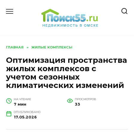
Перейти
к
содержанию
ГЛАВНАЯ
»
ЖИЛЫЕ КОМПЛЕКСЫ
Оптимизация пространства
жилых комплексов с
учетом сезонных
климатических изменений
НА ЧТЕНИЕ
ПРОСМОТРОВ
7 мин
33
ОПУБЛИКОВАНО
17.05.2026