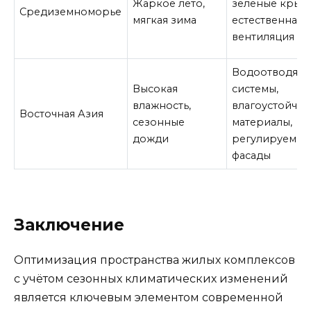
Жаркое лето,
зелёные крыш
Средиземноморье
мягкая зима
естественная
вентиляция
Водоотводящ
Высокая
системы,
влажность,
влагоустойчи
Восточная Азия
сезонные
материалы,
дожди
регулируемые
фасады
Заключение
Оптимизация пространства жилых комплексов
с учётом сезонных климатических изменений
является ключевым элементом современной