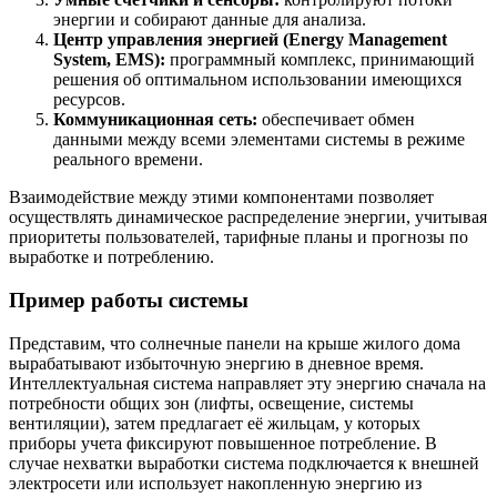
энергии и собирают данные для анализа.
Центр управления энергией (Energy Management
System, EMS):
программный комплекс, принимающий
решения об оптимальном использовании имеющихся
ресурсов.
Коммуникационная сеть:
обеспечивает обмен
данными между всеми элементами системы в режиме
реального времени.
Взаимодействие между этими компонентами позволяет
осуществлять динамическое распределение энергии, учитывая
приоритеты пользователей, тарифные планы и прогнозы по
выработке и потреблению.
Пример работы системы
Представим, что солнечные панели на крыше жилого дома
вырабатывают избыточную энергию в дневное время.
Интеллектуальная система направляет эту энергию сначала на
потребности общих зон (лифты, освещение, системы
вентиляции), затем предлагает её жильцам, у которых
приборы учета фиксируют повышенное потребление. В
случае нехватки выработки система подключается к внешней
электросети или использует накопленную энергию из