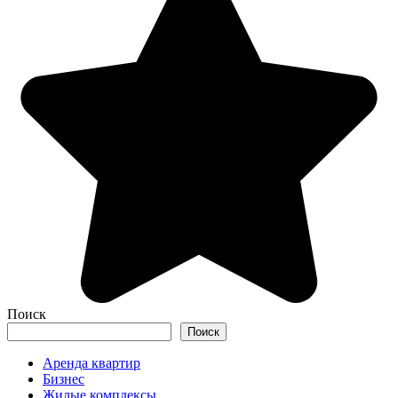
Поиск
Поиск
Аренда квартир
Бизнес
Жилые комплексы