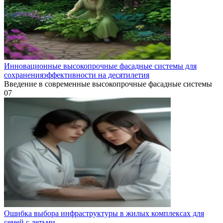
Инновационные высокопрочные фасадные системы для
сохраненияэффективности на десятилетия
Введение в современные высокопрочные фасадные системы
0
7
Ошибка выбора инфраструктуры в жилых комплексах для
семей с детьми