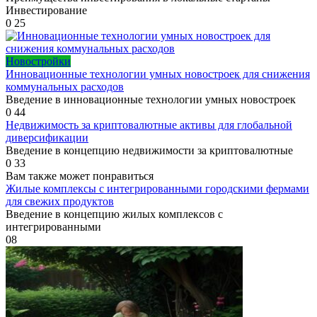
Инвестирование
0
25
Новостройки
Инновационные технологии умных новостроек для снижения
коммунальных расходов
Введение в инновационные технологии умных новостроек
0
44
Недвижимость за криптовалютные активы для глобальной
диверсификации
Введение в концепцию недвижимости за криптовалютные
0
33
Вам также может понравиться
Жилые комплексы с интегрированными городскими фермами
для свежих продуктов
Введение в концепцию жилых комплексов с
интегрированными
0
8