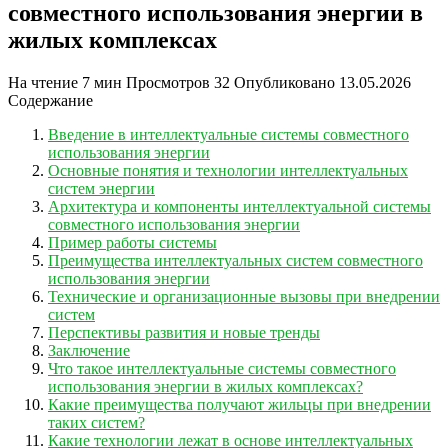
совместного использования энергии в
жилых комплексах
На чтение
7 мин
Просмотров
32
Опубликовано
13.05.2026
Содержание
Введение в интеллектуальные системы совместного
использования энергии
Основные понятия и технологии интеллектуальных
систем энергии
Архитектура и компоненты интеллектуальной системы
совместного использования энергии
Пример работы системы
Преимущества интеллектуальных систем совместного
использования энергии
Технические и организационные вызовы при внедрении
систем
Перспективы развития и новые тренды
Заключение
Что такое интеллектуальные системы совместного
использования энергии в жилых комплексах?
Какие преимущества получают жильцы при внедрении
таких систем?
Какие технологии лежат в основе интеллектуальных