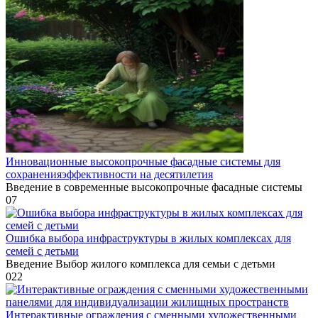
Инновационные высокопрочные фасадные системы для
сохраненияэффективности на десятилетия
Введение в современные высокопрочные фасадные системы
0
7
Ошибка выбора инфраструктуры в жилых комплексах для
семей с детьми
Введение Выбор жилого комплекса для семьи с детьми
0
22
Интерактивные ограждения с сменными художественными