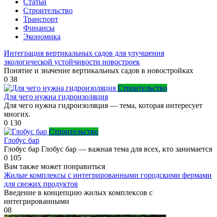
Статьи
Строительство
Транспорт
Финансы
Экономика
Интеграция вертикальных садов для улучшения
экологической устойчивости новостроек
Понятие и значение вертикальных садов в новостройках
0
38
Строительство
Для чего нужна гидроизоляция
Для чего нужна гидроизоляция — тема, которая интересует
многих.
0
130
Строительство
Глобус бар
Глобус бар Глобус бар — важная тема для всех, кто занимается
0
105
Вам также может понравиться
Жилые комплексы с интегрированными городскими фермами
для свежих продуктов
Введение в концепцию жилых комплексов с
интегрированными
0
8