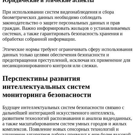
Юридические и этические аспекты
При использовании систем видеонаблюдения и сбора
биометрических данных необходимо соблюдать
законодательство о защите персональных данных и прав
граждан. Важно информировать жильцов о устанавливаемых
системах, а также гарантировать безопасность хранения и
обработки собранной информации.
Этические нормы требуют ограничивать сферу использования
данных только целями обеспечения безопасности и
предотвращения преступлений, исключая их применение для
несанкционированного контроля или слежки.
Перспективы развития
интеллектуальных систем
мониторинга безопасности
Будущее интеллектуальных систем безопасности связано с
дальнейшей интеграцией искусственного интеллекта,
развитием технологий распознавания и анализа видеоданных,
а также масштабированием систем умных городов и жилых
комплексов. Появление новых сенсорных технологий и
улучшение алгоритмов работы приведут к еще более высокой