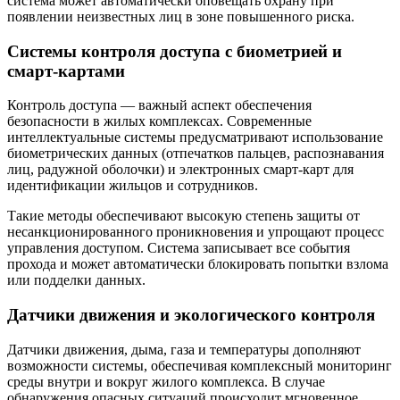
система может автоматически оповещать охрану при
появлении неизвестных лиц в зоне повышенного риска.
Системы контроля доступа с биометрией и
смарт-картами
Контроль доступа — важный аспект обеспечения
безопасности в жилых комплексах. Современные
интеллектуальные системы предусматривают использование
биометрических данных (отпечатков пальцев, распознавания
лиц, радужной оболочки) и электронных смарт-карт для
идентификации жильцов и сотрудников.
Такие методы обеспечивают высокую степень защиты от
несанкционированного проникновения и упрощают процесс
управления доступом. Система записывает все события
прохода и может автоматически блокировать попытки взлома
или подделки данных.
Датчики движения и экологического контроля
Датчики движения, дыма, газа и температуры дополняют
возможности системы, обеспечивая комплексный мониторинг
среды внутри и вокруг жилого комплекса. В случае
обнаружения опасных ситуаций происходит мгновенное