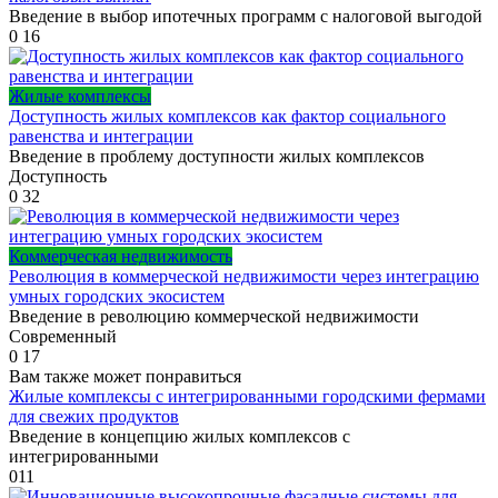
Введение в выбор ипотечных программ с налоговой выгодой
0
16
Жилые комплексы
Доступность жилых комплексов как фактор социального
равенства и интеграции
Введение в проблему доступности жилых комплексов
Доступность
0
32
Коммерческая недвижимость
Революция в коммерческой недвижимости через интеграцию
умных городских экосистем
Введение в революцию коммерческой недвижимости
Современный
0
17
Вам также может понравиться
Жилые комплексы с интегрированными городскими фермами
для свежих продуктов
Введение в концепцию жилых комплексов с
интегрированными
0
11