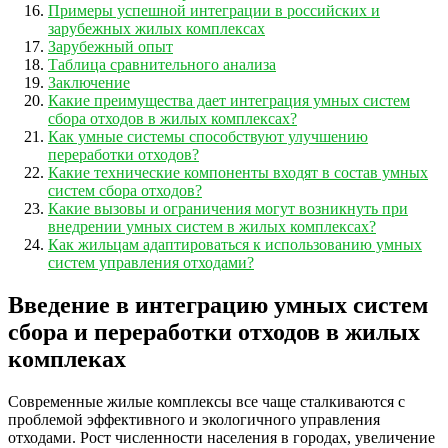
Примеры успешной интеграции в российских и
зарубежных жилых комплексах
Зарубежный опыт
Таблица сравнительного анализа
Заключение
Какие преимущества дает интеграция умных систем
сбора отходов в жилых комплексах?
Как умные системы способствуют улучшению
переработки отходов?
Какие технические компоненты входят в состав умных
систем сбора отходов?
Какие вызовы и ограничения могут возникнуть при
внедрении умных систем в жилых комплексах?
Как жильцам адаптироваться к использованию умных
систем управления отходами?
Введение в интеграцию умных систем
сбора и переработки отходов в жилых
комплеках
Современные жилые комплексы все чаще сталкиваются с
проблемой эффективного и экологичного управления
отходами. Рост численности населения в городах, увеличение