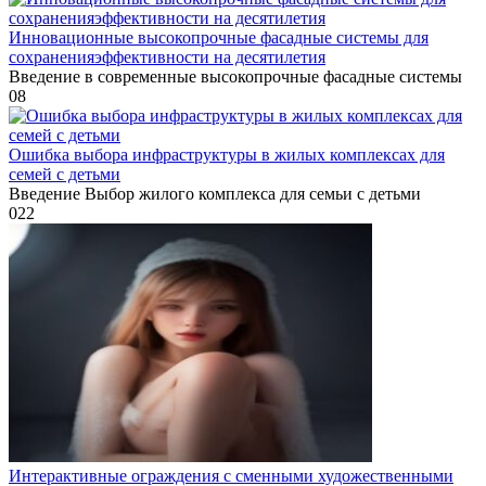
Инновационные высокопрочные фасадные системы для
сохраненияэффективности на десятилетия
Введение в современные высокопрочные фасадные системы
0
8
Ошибка выбора инфраструктуры в жилых комплексах для
семей с детьми
Введение Выбор жилого комплекса для семьи с детьми
0
22
Интерактивные ограждения с сменными художественными