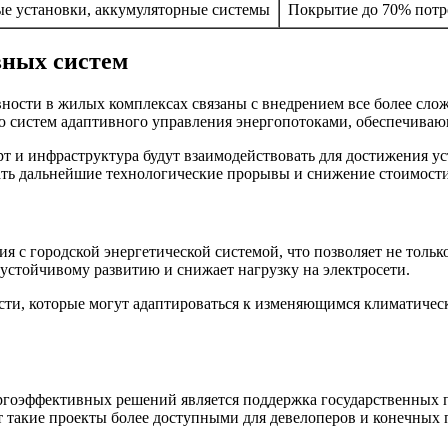
е установки, аккумуляторные системы
Покрытие до 70% потр
вных систем
ности в жилых комплексах связаны с внедрением все более сл
ию систем адаптивного управления энергопотоками, обеспечив
рт и инфраструктура будут взаимодействовать для достижения у
вать дальнейшие технологические прорывы и снижение стоимос
 с городской энергетической системой, что позволяет не тольк
 устойчивому развитию и снижает нагрузку на электросети.
сти, которые могут адаптироваться к изменяющимся климатичес
гоэффективных решений является поддержка государственных 
 такие проекты более доступными для девелоперов и конечных 