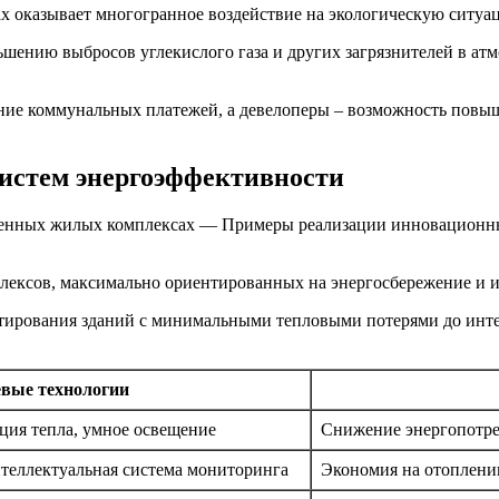
 оказывает многогранное воздействие на экологическую ситуа
шению выбросов углекислого газа и других загрязнителей в атм
ние коммунальных платежей, а девелоперы – возможность повы
истем энергоэффективности
менных жилых комплексах — Примеры реализации инновационн
лексов, максимально ориентированных на энергосбережение и 
ектирования зданий с минимальными тепловыми потерями до ин
вые технологии
ция тепла, умное освещение
Снижение энергопотре
нтеллектуальная система мониторинга
Экономия на отоплени