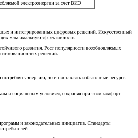
ебляемой электроэнергии за счет ВИЭ
ожных и интегрированных цифровых решений. Искусственный
ающих максимальную эффективность.
стойчивого развития. Рост популярности возобновляемых
ти инновационных решений.
о потреблять энергию, но и поставлять избыточные ресурсы
ким и социальным условиям, сохраняя при этом комфорт
программ и законодательных инициатив. Стандарты
потребителей.