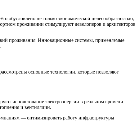
о обусловлено не только экономической целесообразностью,
мфортном проживании стимулируют девелоперов и архитекторов
ловий проживания. Инновационные системы, применяемые
.
рассмотрены основные технологии, которые позволяют
руют использование электроэнергии в реальном времени.
топления и вентиляции.
компаниям — оптимизировать работу инфраструктуры