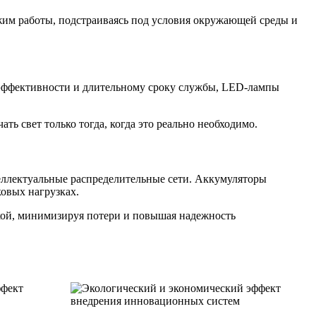
м работы, подстраиваясь под условия окружающей среды и
 эффективности и длительному сроку службы, LED-лампы
ь свет только тогда, когда это реально необходимо.
ллектуальные распределительные сети. Аккумуляторы
овых нагрузках.
кой, минимизируя потери и повышая надежность
ффект