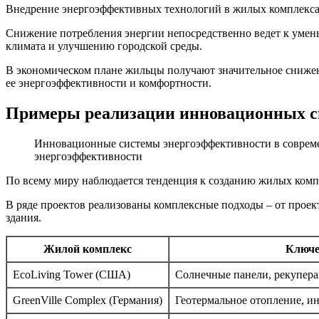
Внедрение энергоэффективных технологий в жилых комплексах
Снижение потребления энергии непосредственно ведет к умень
климата и улучшению городской среды.
В экономическом плане жильцы получают значительное сниже
ее энергоэффективности и комфортности.
Примеры реализации инновационных с
Инновационные системы энергоэффективности в совре
энергоэффективности
По всему миру наблюдается тенденция к созданию жилых комп
В ряде проектов реализованы комплексные подходы – от про
здания.
Жилой комплекс
Ключе
EcoLiving Tower (США)
Солнечные панели, рекупера
GreenVille Complex (Германия)
Геотермальное отопление, и