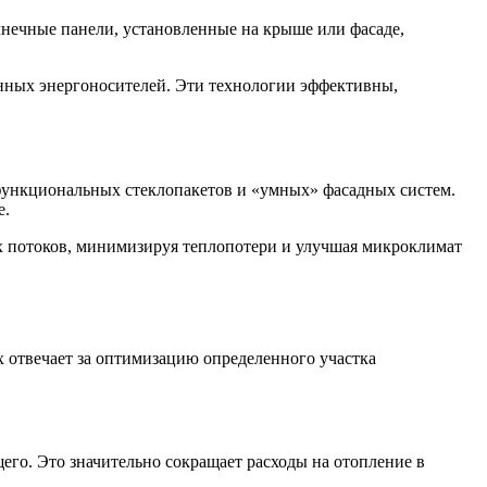
лнечные панели, установленные на крыше или фасаде,
нных энергоносителей. Эти технологии эффективны,
ункциональных стеклопакетов и «умных» фасадных систем.
е.
 потоков, минимизируя теплопотери и улучшая микроклимат
отвечает за оптимизацию определенного участка
его. Это значительно сокращает расходы на отопление в