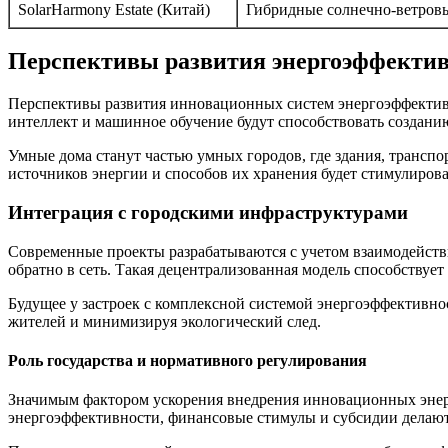
SolarHarmony Estate (Китай)
Гибридные солнечно-ветровы
Перспективы развития энергоэффекти
Перспективы развития инновационных систем энергоэффектив
интеллект и машинное обучение будут способствовать создан
Умные дома станут частью умных городов, где здания, транспо
источников энергии и способов их хранения будет стимулиро
Интеграция с городскими инфраструктурами
Современные проекты разрабатываются с учетом взаимодействия
обратно в сеть. Такая децентрализованная модель способствует
Будущее у застроек с комплексной системой энергоэффективно
жителей и минимизируя экологический след.
Роль государства и нормативного регулирования
Значимым фактором ускорения внедрения инновационных энер
энергоэффективности, финансовые стимулы и субсидии делают