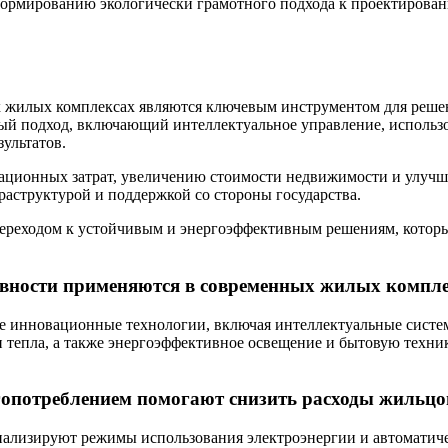
формированию экологически грамотного подхода к проектирова
жилых комплексах являются ключевым инструментом для решен
ый подход, включающий интеллектуальное управление, использ
ультатов.
ационных затрат, увеличению стоимости недвижимости и улучш
раструктурой и поддержкой со стороны государства.
 переходом к устойчивым и энергоэффективным решениям, котор
вности применяются в современных жилых компл
е инновационные технологии, включая интеллектуальные систе
 тепла, а также энергоэффективное освещение и бытовую техник
гопотреблением помогают снизить расходы жильцо
ализируют режимы использования электроэнергии и автоматиче