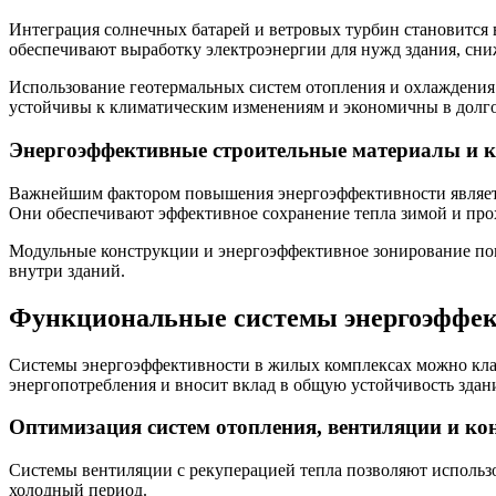
Интеграция солнечных батарей и ветровых турбин становится 
обеспечивают выработку электроэнергии для нужд здания, сни
Использование геотермальных систем отопления и охлаждения
устойчивы к климатическим изменениям и экономичны в долго
Энергоэффективные строительные материалы и 
Важнейшим фактором повышения энергоэффективности являет
Они обеспечивают эффективное сохранение тепла зимой и про
Модульные конструкции и энергоэффективное зонирование по
внутри зданий.
Функциональные системы энергоэффект
Системы энергоэффективности в жилых комплексах можно клас
энергопотребления и вносит вклад в общую устойчивость здан
Оптимизация систем отопления, вентиляции и к
Системы вентиляции с рекуперацией тепла позволяют использо
холодный период.