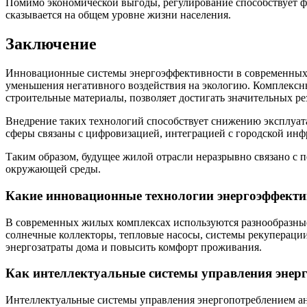
Помимо экономической выгоды, регулирование способствует 
сказывается на общем уровне жизни населения.
Заключение
Инновационные системы энергоэффективности в современных 
уменьшения негативного воздействия на экологию. Комплексн
строительные материалы, позволяет достигать значительных рез
Внедрение таких технологий способствует снижению эксплуат
сферы связаны с цифровизацией, интеграцией с городской инф
Таким образом, будущее жилой отрасли неразрывно связано с
окружающей среды.
Какие инновационные технологии энергоэффекти
В современных жилых комплексах используются разнообразны
солнечные коллекторы, тепловые насосы, системы рекуперации
энергозатраты дома и повысить комфорт проживания.
Как интеллектуальные системы управления энер
Интеллектуальные системы управления энергопотреблением ан