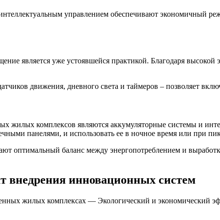
нтеллектуальным управлением обеспечивают экономичный режи
щение является уже устоявшейся практикой. Благодаря высокой
чиков движения, дневного света и таймеров – позволяет включат
х жилых комплексов являются аккумуляторные системы и инте
ными панелями, и использовать ее в ночное время или при пик
вают оптимальный баланс между энергопотреблением и выработ
т внедрения инновационных систем
енных жилых комплексах — Экологический и экономический э