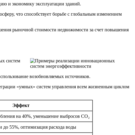
цию и экономику эксплуатации зданий.
осферу, что способствует борьбе с глобальным изменением
шения рыночной стоимости недвижимости за счет повышения
ых систем
использование возобновляемых источников.
теграции «умных» систем управления всем жизненным циклом
Эффект
бления на 40%, уменьшение выбросов CO₂
и до 55%, оптимизация расхода воды