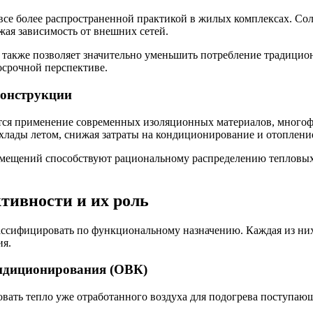
все более распространенной практикой в жилых комплексах. Со
жая зависимость от внешних сетей.
 также позволяет значительно уменьшить потребление традицио
срочной перспективе.
конструкции
ся применение современных изоляционных материалов, многоф
хлады летом, снижая затраты на кондиционирование и отоплени
мещений способствуют рациональному распределению тепловых
ивности и их роль
сифицировать по функциональному назначению. Каждая из них 
ия.
ондиционирования (ОВК)
вать тепло уже отработанного воздуха для подогрева поступающ