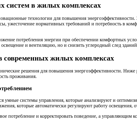
х систем в жилых комплексах
вационные технологии для повышения энергоэффективности. Эт
урсы, ужесточение нормативных требований и потребность в ко
снижение потребления энергии при обеспечении комфортных ус
, освещение и вентиляцию, но и снизить углеродный след зданий
в современных жилых комплексах
нические решения для повышения энергоэффективности. Ниже 
ость проживания.
отреблением
ся умные системы управления, которые анализируют и оптимизи
жения, которые автоматически регулируют работу освещения, о
вое потребление и корректировать поведение, а управляющим 