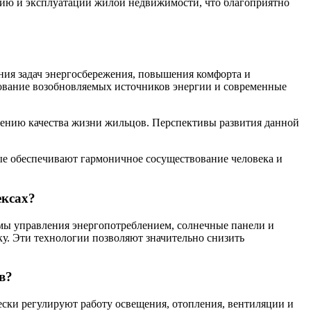
нию и эксплуатации жилой недвижимости, что благоприятно
ия задач энергосбережения, повышения комфорта и
ование возобновляемых источников энергии и современные
ению качества жизни жильцов. Перспективы развития данной
ые обеспечивают гармоничное сосуществование человека и
ексах?
мы управления энергопотреблением, солнечные панели и
у. Эти технологии позволяют значительно снизить
в?
ски регулируют работу освещения, отопления, вентиляции и