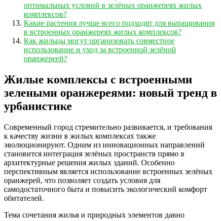
оптимальных условий в зелёных оранжереях жилых
комплексов?
Какие растения лучше всего подходят для выращивания
в встроенных оранжереях жилых комплексов?
Как жильцы могут организовать совместное
использование и уход за встроенной зелёной
оранжереей?
Жилые комплексы с встроенными
зелеными оранжереями: новый тренд в
урбанистике
Современный город стремительно развивается, и требования
к качеству жизни в жилых комплексах также
эволюционируют. Одним из инновационных направлений
становится интеграция зелёных пространств прямо в
архитектурные решения жилых зданий. Особенно
перспективным является использование встроенных зелёных
оранжерей, что позволяет создать условия для
самодостаточного быта и повысить экологический комфорт
обитателей.
Тема сочетания жилья и природных элементов давно