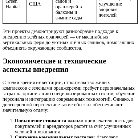
Green
садов и
США
улучшение
Habitat
оранжерей в
здоровья
балконы и
жителей
зимние сады
Эти проекты демонстрируют разнообразие подходов к
внедрению зелёных оранжерей — от масштабных
вертикальных ферм до уютных личных садиков, помогающих
объединять окружающие сообщества.
Экономические и технические
аспекты внедрения
С точки зрения инвестиций, строительство жилых
комплексов с зелеными оранжереями требует первоначальных
затрат на организацию специализированных систем, обучение
персонала и интеграцию современных технологий. Однако, в
долгосрочной перспективе такие объекты обеспечивают
значительную отдачу:
Повышение стоимости жилья:
привлекательность для
покупателей и арендаторов растёт за счёт улучшенных
условий проживания.
Снижение коммунальных расходов:
благодаря