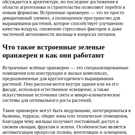
обсуждается в архитектуре, но последние достижения в
области агротехники и строительства позволяют перейти к
новым форматам. Встроенные оранжереи — это не просто
декоративный элемент, а полноценное пространство для
выращивания растений, которое способствует улучшению
качества воздуха, снижению стрессовых факторов и даже
частичной автономности жилища в вопросах питания.
Что такое встроенные зеленые
оранжереи и как они работают
Встроенные зелёные оранжереи — это специализированные
помещения или конструкции в жилых комплексах,
предназначенные для круглогодичного выращивания
растений. Они располагаются внутри здания или на его
фасаде, используя естественное освещение, а также
искусственные источники света и микро-климатические
системы для оптимального роста растений.
Такие оранжереи могут быть модульными, интегрироваться в
балконы, террасы, общие зоны или технические помещения,
благодаря чему жильцы получают постоянный доступ к
свежим овощам, фруктам и зелени. Особенностью является
автоматизация процессов полива, вентиляции и освещения,