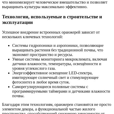
что минимизирует человеческое вмешательство и позволяет
выращивать культуры максимально эффективно.
Технологии, используемые в строительстве и
эксплуатации
Успешное внедрение встроенных оранжерей зависит от
нескольких ключевых технологий:
Системы гидропоники и аэропоники, позволяющие
выращивать растения без традиционной почвы, что
экономит пространство и ресурсы.
Умные системы мониторинга микроклимата, включая
датчики влажности, температуры, освещённости и
уровня углекислого газа.
Энергоэффективное освещение LED-спектра,
имитирующее солнечный свет и стимулирующее
фотосинтез в любое время суток.
Саморегулирующиеся поливные системы с
программируемыми таймерами и датчиками влажности
почвы.
Благодаря этим технологиям, оранжереи становятся не просто
элементом декора, а функциональной частью жилого
пространства, способствующей снижению зависимости от