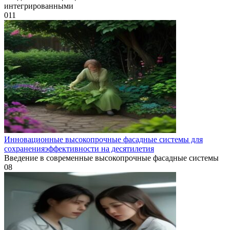
интегрированными
0
11
Инновационные высокопрочные фасадные системы для
сохраненияэффективности на десятилетия
Введение в современные высокопрочные фасадные системы
0
8