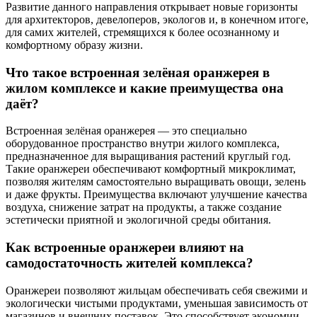
Развитие данного направления открывает новые горизонты
для архитекторов, девелоперов, экологов и, в конечном итоге,
для самих жителей, стремящихся к более осознанному и
комфортному образу жизни.
Что такое встроенная зелёная оранжерея в
жилом комплексе и какие преимущества она
даёт?
Встроенная зелёная оранжерея — это специально
оборудованное пространство внутри жилого комплекса,
предназначенное для выращивания растений круглый год.
Такие оранжереи обеспечивают комфортный микроклимат,
позволяя жителям самостоятельно выращивать овощи, зелень
и даже фрукты. Преимущества включают улучшение качества
воздуха, снижение затрат на продукты, а также создание
эстетически приятной и экологичной среды обитания.
Как встроенные оранжереи влияют на
самодостаточность жителей комплекса?
Оранжереи позволяют жильцам обеспечивать себя свежими и
экологически чистыми продуктами, уменьшая зависимость от
магазинов и внешних поставок. Это способствует экономии