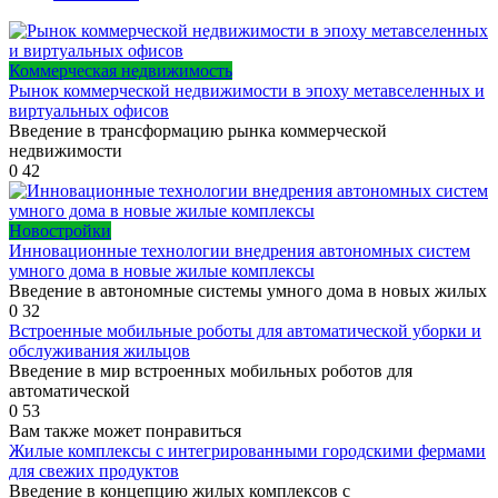
Коммерческая недвижимость
Рынок коммерческой недвижимости в эпоху метавселенных и
виртуальных офисов
Введение в трансформацию рынка коммерческой
недвижимости
0
42
Новостройки
Инновационные технологии внедрения автономных систем
умного дома в новые жилые комплексы
Введение в автономные системы умного дома в новых жилых
0
32
Встроенные мобильные роботы для автоматической уборки и
обслуживания жильцов
Введение в мир встроенных мобильных роботов для
автоматической
0
53
Вам также может понравиться
Жилые комплексы с интегрированными городскими фермами
для свежих продуктов
Введение в концепцию жилых комплексов с