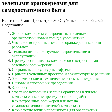
зелеными оранжереями для
самодостаточного быта
На чтение
7 мин
Просмотров
36
Опубликовано
04.06.2026
Содержание
Жилые комплексы с встроенными зелеными
оранжереями: новый тренд в урбанистике
Что такое встроенные зеленые оранжереи и как они
работают
Технологии, используемые в строительстве и
эксплуатации
Преимущества жилых комплексов с встроенными
зелёными оранжереями
Социальные и культурные эффекты
Примеры успешных проектов и архитектурные решения
Экономические и технические аспекты внедрения
Вызовы и способы их преодоления
Заключение
Что такое встроенная зелёная оранжерея в жилом
комплексе и какие преимущества она даёт?
Как встроенные оранжереи влияют на
самодостаточность жителей комплекса?
Какие технологии используются для обеспечения