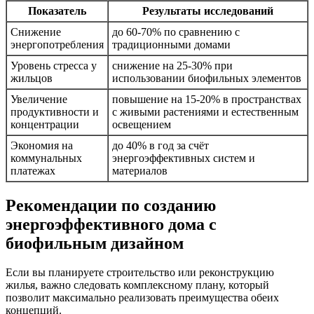
Показатель
Результаты исследований
Снижение
до 60-70% по сравнению с
энергопотребления
традиционными домами
Уровень стресса у
снижение на 25-30% при
жильцов
использовании биофильных элементов
Увеличение
повышение на 15-20% в пространствах
продуктивности и
с живыми растениями и естественным
концентрации
освещением
Экономия на
до 40% в год за счёт
коммунальных
энергоэффективных систем и
платежах
материалов
Рекомендации по созданию
энергоэффективного дома с
биофильным дизайном
Если вы планируете строительство или реконструкцию
жилья, важно следовать комплексному плану, который
позволит максимально реализовать преимущества обеих
концепций.