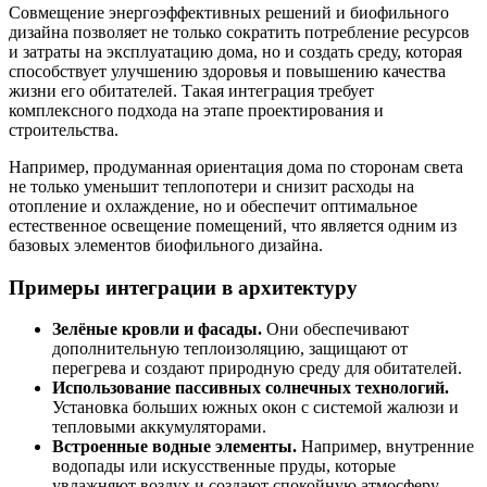
Совмещение энергоэффективных решений и биофильного
дизайна позволяет не только сократить потребление ресурсов
и затраты на эксплуатацию дома, но и создать среду, которая
способствует улучшению здоровья и повышению качества
жизни его обитателей. Такая интеграция требует
комплексного подхода на этапе проектирования и
строительства.
Например, продуманная ориентация дома по сторонам света
не только уменьшит теплопотери и снизит расходы на
отопление и охлаждение, но и обеспечит оптимальное
естественное освещение помещений, что является одним из
базовых элементов биофильного дизайна.
Примеры интеграции в архитектуру
Зелёные кровли и фасады.
Они обеспечивают
дополнительную теплоизоляцию, защищают от
перегрева и создают природную среду для обитателей.
Использование пассивных солнечных технологий.
Установка больших южных окон с системой жалюзи и
тепловыми аккумуляторами.
Встроенные водные элементы.
Например, внутренние
водопады или искусственные пруды, которые
увлажняют воздух и создают спокойную атмосферу.