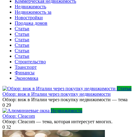
Коммерческая недвижимость
Недвижимость
Недвижимость за
Новостройки
Продажа домов
Статьи
Статьи
Статьи
Статьи
Статьи
Статьи
Строительство
Транспорт
Финансы
Экономика
Статьи
Обзор: внж в Италии через покупку недвижимости
Обзор: внж в Италии через покупку недвижимости — тема
0
29
Недвижимость
Обзор: Cleacom
Обзор: Cleacom — тема, которая интересует многих.
0
32