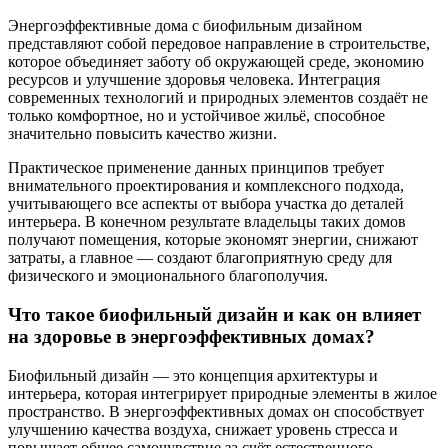
Энергоэффективные дома с биофильным дизайном
представляют собой передовое направление в строительстве,
которое объединяет заботу об окружающей среде, экономию
ресурсов и улучшение здоровья человека. Интеграция
современных технологий и природных элементов создаёт не
только комфортное, но и устойчивое жильё, способное
значительно повысить качество жизни.
Практическое применение данных принципов требует
внимательного проектирования и комплексного подхода,
учитывающего все аспекты от выбора участка до деталей
интерьера. В конечном результате владельцы таких домов
получают помещения, которые экономят энергии, снижают
затраты, а главное — создают благоприятную среду для
физического и эмоционального благополучия.
Что такое биофильный дизайн и как он влияет
на здоровье в энергоэффективных домах?
Биофильный дизайн — это концепция архитектуры и
интерьера, которая интегрирует природные элементы в жилое
пространство. В энергоэффективных домах он способствует
улучшению качества воздуха, снижает уровень стресса и
повышает общее самочувствие за счёт естественного