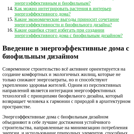
энергоэффективным и биофильным?
Как можно интегрировать растения в интерьер
энергоэффективного дома?
Какие экономические выгоды приносит сочетание
энергоэффективности и биофильного дизайна?
Какие ошибки стоит избегать при создании
энергоэффективного дома с биофильным дизайном?
Введение в энергоэффективные дома с
биофильным дизайном
Современное строительство всё активнее ориентируется на
создание комфортных и экологичных жилищ, которые не
только снижают энергозатраты, но и способствуют
укреплению здоровья жителей. Одним из перспективных
направлений является интеграция энергоэффективных
технологий с принципами биофильного дизайна, который
возвращает человека к гармонии с природой в архитектурном
пространстве.
Энергоэффективные дома с биофильным дизайном
объединяют в себе лучшие достижения устойчивого
строительства, направленные на минимизацию потребления
энергии, и использование природных элементов, способных