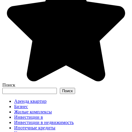
Поиск
Поиск
Аренда квартир
Бизнес
Жилые комплексы
Инвестиции в
Инвестиции в недвижимость
Ипотечные кредиты