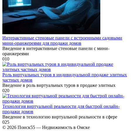
Интерактивные стеновые панели с встроенными садовыми
мини-оранжереями для продажи домов
Введение в интерактивные стеновые панели с мини-
оранжереями
0
10
Роль виртуальных туров в индивидуальной продаже элитных
частных домов
Введение в роль виртуальных туров в продаже элитных
0
20
Технология виртуальной реальности для быстрой онлайн-
продажи домов
Введение в технологию виртуальной реальности в сфере
0
25
© 2026 Поиск55 — Недвижимость в Омске