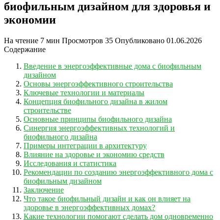
биофильным дизайном для здоровья и
экономии
На чтение
7 мин
Просмотров
35
Опубликовано
01.06.2026
Содержание
Введение в энергоэффективные дома с биофильным
дизайном
Основы энергоэффективного строительства
Ключевые технологии и материалы
Концепция биофильного дизайна в жилом
строительстве
Основные принципы биофильного дизайна
Синергия энергоэффективных технологий и
биофильного дизайна
Примеры интеграции в архитектуру
Влияние на здоровье и экономию средств
Исследования и статистика
Рекомендации по созданию энергоэффективного дома с
биофильным дизайном
Заключение
Что такое биофильный дизайн и как он влияет на
здоровье в энергоэффективных домах?
Какие технологии помогают сделать дом одновременно