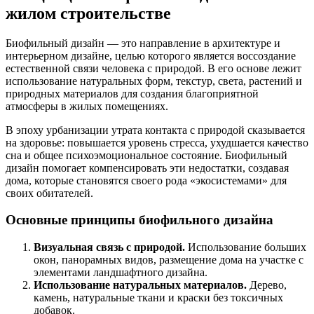
жилом строительстве
Биофильный дизайн — это направление в архитектуре и
интерьерном дизайне, целью которого является воссоздание
естественной связи человека с природой. В его основе лежит
использование натуральных форм, текстур, света, растений и
природных материалов для создания благоприятной
атмосферы в жилых помещениях.
В эпоху урбанизации утрата контакта с природой сказывается
на здоровье: повышается уровень стресса, ухудшается качество
сна и общее психоэмоциональное состояние. Биофильный
дизайн помогает компенсировать эти недостатки, создавая
дома, которые становятся своего рода «экосистемами» для
своих обитателей.
Основные принципы биофильного дизайна
Визуальная связь с природой.
Использование больших
окон, панорамных видов, размещение дома на участке с
элементами ландшафтного дизайна.
Использование натуральных материалов.
Дерево,
камень, натуральные ткани и краски без токсичных
добавок.