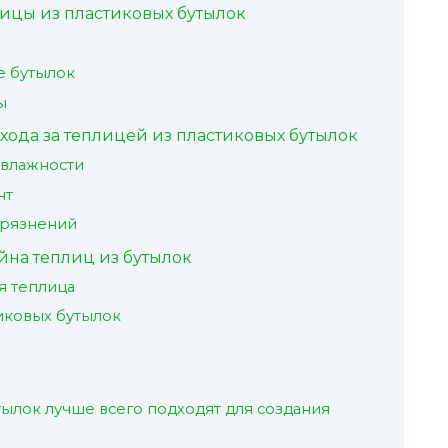
лицы из пластиковых бутылок
е бутылок
ы
хода за теплицей из пластиковых бутылок
 влажности
нт
грязнений
йна теплиц из бутылок
я теплица
тиковых бутылок
тылок лучше всего подходят для создания