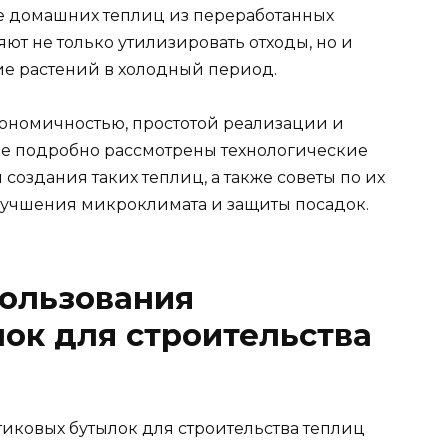
е домашних теплиц из переработанных
ют не только утилизировать отходы, но и
е растений в холодный период.
ономичностью, простотой реализации и
тье подробно рассмотрены технологические
создания таких теплиц, а также советы по их
учшения микроклимата и защиты посадок.
ользования
ок для строительства
иковых бутылок для строительства теплиц