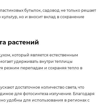
пластиковых бутылок, садовод не только решает
ультур, но и вносит вклад в сохранение
та растений
ухом, который является естественным
омогает удерживать внутри теплицы
уя резким перепадам и сохраняя тепло в
скают достаточное количество света, что
одимое для фотосинтеза излучение. Благодаря
нно удобны для использования в регионах с