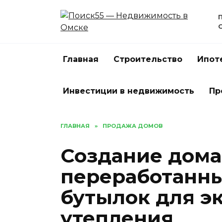
Перейти
к
содержанию
Главная
Строительство
Ипот
Инвестиции в недвижимость
Пр
ГЛАВНАЯ
»
ПРОДАЖА ДОМОВ
Создание дома
переработанны
бутылок для э
утепления