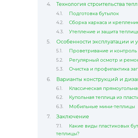
Технология строительства теп
Подготовка бутылок
Сборка каркаса и креплени
Утепление и защита теплиц
Особенности эксплуатации и у
Проветривание и контроль
Регулярный осмотр и ремо
Очистка и профилактика за
Варианты конструкций и диза
Классическая прямоугольна
Купольная теплица из плас
Мобильные мини-теплицы
Заключение
Какие виды пластиковых бу
теплицы?