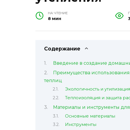
НА ЧТЕНИЕ
8 мин
Содержание
Введение в создание домашни
Преимущества использования 
теплиц
Экологичность и утилизация
Теплоизоляция и защита ра
Материалы и инструменты для
Основные материалы
Инструменты