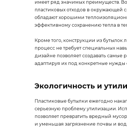
имеет ряд значимых преимуществ. Во
пластиковых отходов в окружающей с
обладают хорошими теплоизоляционн
эффективному сохранению тепла в те
Кроме того, конструкции из бутылок 
процесс не требует специальных навы
дизайне позволяет создавать самые 
адаптируя их под конкретные нужды 
Экологичность и утил
Пластиковые бутылки ежегодно накап
серьезную проблему утилизации. Исп
позволяет превратить вредный мусор 
и уменьшая загрязнение почвы и вод