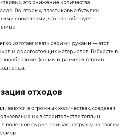
-первых, это снижение количества
реде. Во-вторых, пластиковые бутылки
ыми свойствами, что способствует
плице.
легко изготавливать своими руками — этот
ков и дорогостоящих материалов. Гибкость в
разнообразные формы и размеры теплиц,
садовода.
изация отходов
ливаются в огромных количествах, создавая
ользование их в строительстве теплиц
в полезное сырье, снижая нагрузку на свалки
оемов.