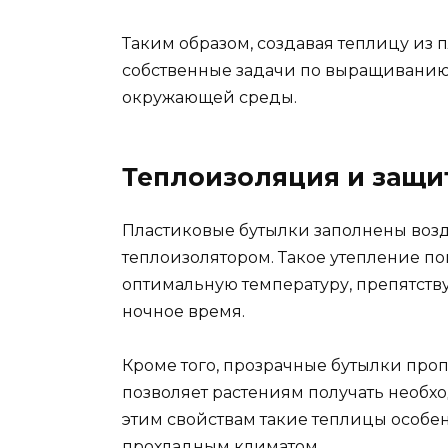
Таким образом, создавая теплицу из 
собственные задачи по выращиванию к
окружающей среды.
Теплоизоляция и защи
Пластиковые бутылки заполнены возд
теплоизолятором. Такое утепление п
оптимальную температуру, препятств
ночное время.
Кроме того, прозрачные бутылки пропу
позволяет растениям получать необх
этим свойствам такие теплицы особе
прохладным климатом.