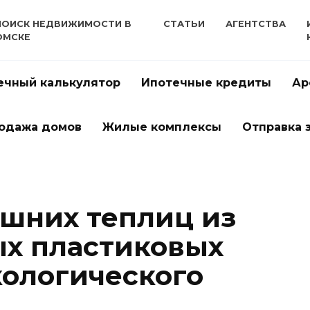
ПОИСК НЕДВИЖИМОСТИ В
СТАТЬИ
АГЕНТСТВА
ОМСКЕ
ечный калькулятор
Ипотечные кредиты
Ар
одажа домов
Жилые комплексы
Отправка 
шних теплиц из
х пластиковых
кологического