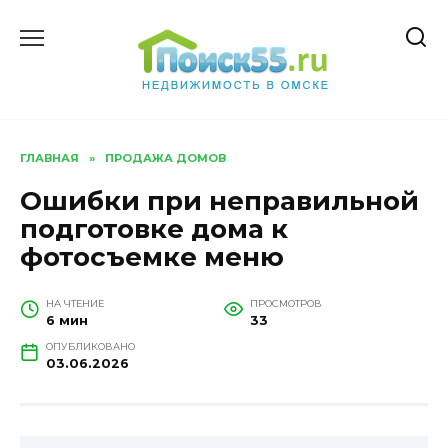
Перейти
к
содержанию
ГЛАВНАЯ
»
ПРОДАЖА ДОМОВ
Ошибки при неправильной
подготовке дома к
фотосъемке меню
НА ЧТЕНИЕ
ПРОСМОТРОВ
6 мин
33
ОПУБЛИКОВАНО
03.06.2026