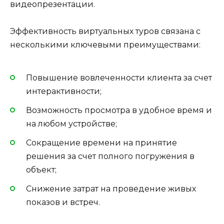
видеопрезентации.
Эффективность виртуальных туров связана с
несколькими ключевыми преимуществами:
Повышение вовлеченности клиента за счет
интерактивности;
Возможность просмотра в удобное время и
на любом устройстве;
Сокращение времени на принятие
решения за счет полного погружения в
объект;
Снижение затрат на проведение живых
показов и встреч.