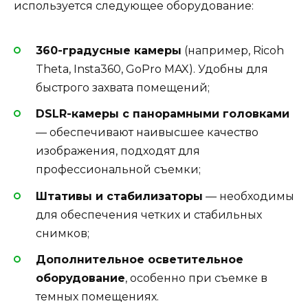
используется следующее оборудование:
360-градусные камеры
(например, Ricoh
Theta, Insta360, GoPro MAX). Удобны для
быстрого захвата помещений;
DSLR-камеры с панорамными головками
— обеспечивают наивысшее качество
изображения, подходят для
профессиональной съемки;
Штативы и стабилизаторы
— необходимы
для обеспечения четких и стабильных
снимков;
Дополнительное осветительное
оборудование
, особенно при съемке в
темных помещениях.