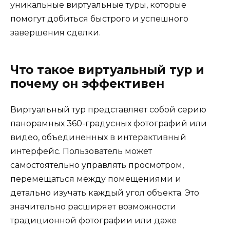
уникальные виртуальные туры, которые
помогут добиться быстрого и успешного
завершения сделки.
Что такое виртуальный тур и
почему он эффективен
Виртуальный тур представляет собой серию
панорамных 360-градусных фотографий или
видео, объединенных в интерактивный
интерфейс. Пользователь может
самостоятельно управлять просмотром,
перемещаться между помещениями и
детально изучать каждый угол объекта. Это
значительно расширяет возможности
традиционной фотографии или даже