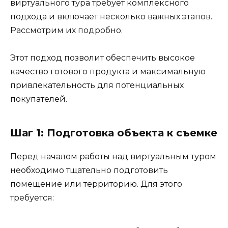
виртуального тура требует комплексного
подхода и включает несколько важных этапов.
Рассмотрим их подробно.
Этот подход позволит обеспечить высокое
качество готового продукта и максимальную
привлекательность для потенциальных
покупателей.
Шаг 1: Подготовка объекта к съемке
Перед началом работы над виртуальным туром
необходимо тщательно подготовить
помещение или территорию. Для этого
требуется: