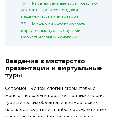
Как виртуальные туры помогают
ускорить процесс продажи
недвижимости или товаров?
Можно ли интегрировать
виртуальные туры с другими
маркетинговыми каналами?
Введение в мастерство
презентации и виртуальные
туры
Современные технологии стремительно
меняют подходы к продаже недвижимости,
туристических объектов и коммерческих
площадей. Одним из наиболее эффективных
инструментов для быстрой и успешной