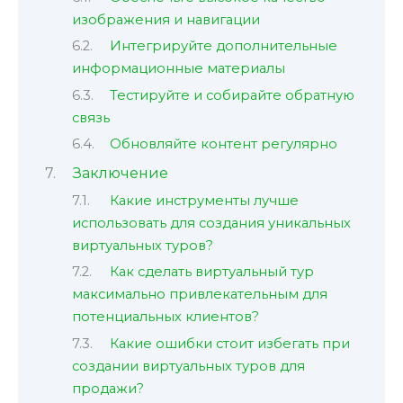
изображения и навигации
Интегрируйте дополнительные
информационные материалы
Тестируйте и собирайте обратную
связь
Обновляйте контент регулярно
Заключение
Какие инструменты лучше
использовать для создания уникальных
виртуальных туров?
Как сделать виртуальный тур
максимально привлекательным для
потенциальных клиентов?
Какие ошибки стоит избегать при
создании виртуальных туров для
продажи?