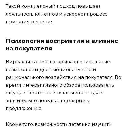
Такой комплексный подход повышает
лояльность клиентов и ускоряет процесс
принятия решения.
Психология восприятия и влияние
на покупателя
Виртуальные туры открывают уникальные
возможности для эмоционального и
рационального воздействия на покупателя. Во
время интерактивного обзора пользователь
ощущает контроль и вовлеченность, что
значительно повышает доверие к
предложению.
Кроме того, возможность детально изучить