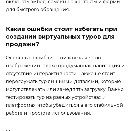
включать эмбед-ссылки на контакты и формы
для быстрого обращения.
Какие ошибки стоит избегать при
создании виртуальных туров для
продажи?
Основные ошибки — низкое качество
изображений, плохо продуманная навигация и
отсутствие интерактивности. Также не стоит
перегружать тур лишними деталями, которые
могут отвлекать или замедлять загрузку. Важно
тестировать тур на разных устройствах и
платформах, чтобы убедиться в его стабильной
работе и простоте использования.