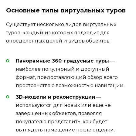
Основные типы виртуальных туров
Существует несколько видов виртуальных
туров, каждый из которых подходит для
определенных целей и видов объектов:
Панорамные 360-градусные туры
—
наиболее популярный и доступный
формат, предоставляющий обзор всего
пространства с возможностью навигации.
3D-модели и реконструкции
—
используются для новых или еще не
завершенных объектов, позволяя
покупателю представить, как будет
выглядеть помещение после отделки.