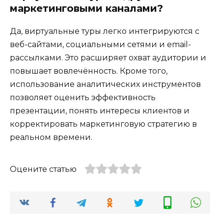
маркетинговыми каналами?
Да, виртуальные туры легко интегрируются с
веб-сайтами, социальными сетями и email-
рассылками. Это расширяет охват аудитории и
повышает вовлечённость. Кроме того,
использование аналитических инструментов
позволяет оценить эффективность
презентации, понять интересы клиентов и
корректировать маркетинговую стратегию в
реальном времени.
Оцените статью