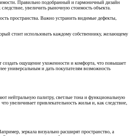
ижимости. Правильно подобранный и гармоничный дизайн
 следствие, увеличить рыночную стоимость объекта.
ность пространства. Важно устранить видимые дефекты,
орый стоит использовать каждому собственнику, желающему
т создать ощущение ухоженности и комфорта, что повышает
олее универсальным и дать покупателям возможность
ают нейтральную палитру, светлые тона и функциональную
 что увеличивает привлекательность жилья и, как следствие,
пример, зеркала визуально расширят пространство, а