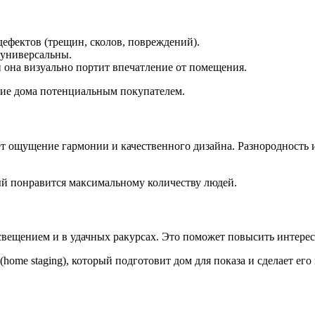
ефектов (трещин, сколов, повреждений).
 универсальны.
 она визуально портит впечатление от помещения.
тие дома потенциальным покупателем.
ает ощущение гармонии и качественного дизайна. Разнородност
ый понравится максимальному количеству людей.
вещением и в удачных ракурсах. Это поможет повысить интерес
home staging), который подготовит дом для показа и сделает ег