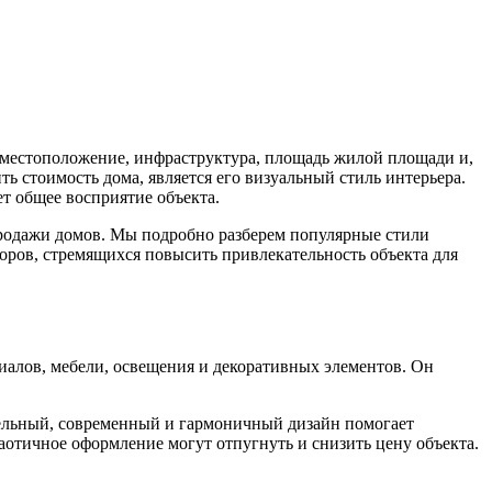
 местоположение, инфраструктура, площадь жилой площади и,
 стоимость дома, является его визуальный стиль интерьера.
т общее восприятие объекта.
продажи домов. Мы подробно разберем популярные стили
торов, стремящихся повысить привлекательность объекта для
иалов, мебели, освещения и декоративных элементов. Он
тельный, современный и гармоничный дизайн помогает
аотичное оформление могут отпугнуть и снизить цену объекта.