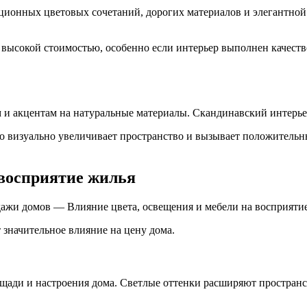
ционных цветовых сочетаний, дорогих материалов и элегантной 
 высокой стоимостью, особенно если интерьер выполнен качеств
м и акцентам на натуральные материалы. Скандинавский интерьер
о визуально увеличивает пространство и вызывает положительн
 восприятие жилья
дажи домов — Влияние цвета, освещения и мебели на восприяти
 значительное влияние на цену дома.
щади и настроения дома. Светлые оттенки расширяют пространс