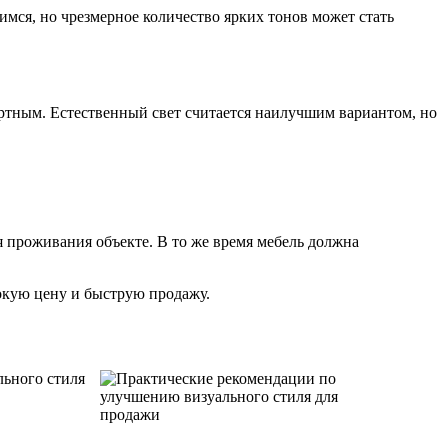
мся, но чрезмерное количество ярких тонов может стать
ртным. Естественный свет считается наилучшим вариантом, но
я проживания объекте. В то же время мебель должна
сокую цену и быструю продажу.
льного стиля