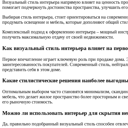
Визуальный стиль интерьера напрямую влияет на ценность пр
помогает подчеркнуть достоинства пространства, улучшить ег
Выбирая стиль интерьера, стоит ориентироваться на современ
продумать освещение и мебель, которые дополняют общий стил
Комплексный подход к оформлению интерьера – мощный инстр
получить максимальную отдачу от своей недвижимости.
Как визуальный стиль интерьера влияет на перв
Первое впечатление играет ключевую роль при продаже дома.
заинтересованность покупателей. Современный стиль, нейтрал
представить себя в этом доме.
Какие стилистические решения наиболее выгодн
Оптимальным выбором часто становятся минимализм, скандина
мебель, что делает жилое пространство более просторным и св
его рыночную стоимость.
Можно ли использовать интерьер для скрытия н
Да, правильно подобранный визуальный стиль способен отвлеч