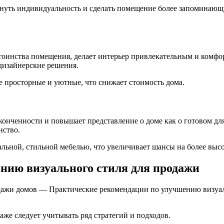
нуть индивидуальность и сделать помещение более запоминающи
тоинства помещения, делает интерьер привлекательным и комфо
дизайнерские решения.
 просторные и уютные, что снижает стоимость дома.
конченности и повышает представление о доме как о готовом дл
нство.
ральной, стильной мебелью, что увеличивает шансы на более вы
нию визуального стиля для продажи
одажи домов — Практические рекомендации по улучшению визуа
же следует учитывать ряд стратегий и подходов.