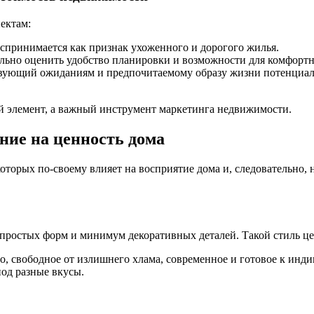
ектам:
спринимается как признак ухоженного и дорогого жилья.
ально оценить удобство планировки и возможности для комфорт
твующий ожиданиям и предпочитаемому образу жизни потенциал
ый элемент, а важный инструмент маркетинга недвижимости.
ние на ценность дома
торых по-своему влияет на восприятие дома и, следовательно, 
простых форм и минимум декоративных деталей. Такой стиль це
, свободное от излишнего хлама, современное и готовое к инди
под разные вкусы.