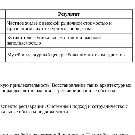
Результат
Частное жилье с высокой рыночной стоимостью и
признанием архитектурного сообщества
Бутик-отель с уникальным стилем и высокой
заполняемостью
Музей и культурный центр с большим потоком туристов
кую привлекательность. Восстановление таких архитектурных
ты оправдывают вложения — реставрированные объекты
аспекты реставрации. Системный подход и сотрудничество с
икальные объекты недвижимости.
ость с особой архитектурной ценностью. Такие объекты часто