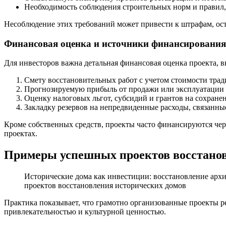
Необходимость соблюдения строительных норм и правил,
Несоблюдение этих требований может привести к штрафам, ост
Финансовая оценка и источники финансирования
Для инвесторов важна детальная финансовая оценка проекта, 
Смету восстановительных работ с учетом стоимости тра
Прогнозируемую прибыль от продажи или эксплуатации о
Оценку налоговых льгот, субсидий и грантов на сохранен
Закладку резервов на непредвиденные расходы, связанны
Кроме собственных средств, проекты часто финансируются че
проектах.
Примеры успешных проектов восстанов
Исторические дома как инвестиции: восстановление а
проектов восстановления исторических домов
Практика показывает, что грамотно организованные проекты 
привлекательностью и культурной ценностью.