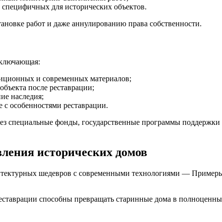
 специфичных для исторических объектов.
ановке работ и даже аннулированию права собственности.
включающая:
диционных и современных материалов;
бъекта после реставрации;
ие наследия;
е с особенностями реставрации.
рез специальные фонды, государственные программы поддержки 
ления исторических домов
рхитектурных шедевров с современными технологиями — Приме
реставрации способны превращать старинные дома в полноценны