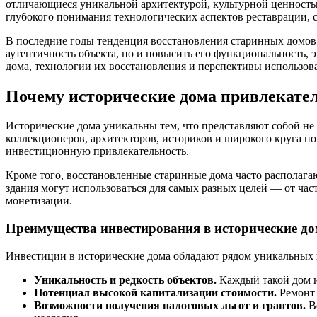
отличающиеся уникальной архитектурой, культурной ценностью
глубокого понимания технологических аспектов реставрации, 
В последние годы тенденция восстановления старинных домов 
аутентичность объекта, но и повысить его функциональность,
дома, технологии их восстановления и перспективы использов
Почему исторические дома привлекате
Исторические дома уникальны тем, что представляют собой не
коллекционеров, архитекторов, историков и широкого круга п
инвестиционную привлекательность.
Кроме того, восстановленные старинные дома часто располага
здания могут использоваться для самых разных целей — от час
монетизации.
Преимущества инвестирования в исторические д
Инвестиции в исторические дома обладают рядом уникальных 
Уникальность и редкость объектов.
Каждый такой дом и
Потенциал высокой капитализации стоимости.
Ремонт 
Возможности получения налоговых льгот и грантов.
Во