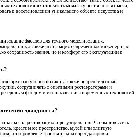
нных технологий их стоимость может существенно вырасти,
овать в восстановлении уникального объекта искусства и
нирование фасадов для точного моделирования,
рмирование), а также интеграция современных инженерных
ко сохранность здания, но и комфорт его эксплуатации в
ть?
ению архитектурного облика, а также непредвиденные
окупки, сотрудничать с опытными реставраторами и
 с резервным фондом и использование современных технологий
еличения доходности?
за затрат на реставрацию и регулирования. Чтобы повысить
отель, креативное пространство, музей или элитную
ния, что привлекает состоятельных арендаторов и