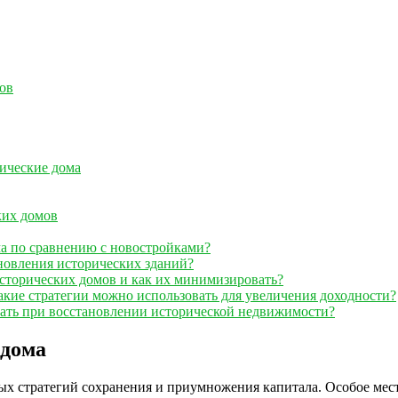
ов
ические дома
ких домов
а по сравнению с новостройками?
новления исторических зданий?
исторических домов и как их минимизировать?
акие стратегии можно использовать для увеличения доходности?
ать при восстановлении исторической недвижимости?
 дома
х стратегий сохранения и приумножения капитала. Особое мест