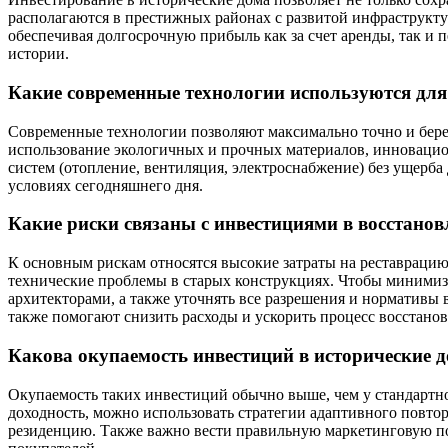
располагаются в престижных районах с развитой инфраструкт
обеспечивая долгосрочную прибыль как за счет аренды, так и 
истории.
Какие современные технологии используются для
Современные технологии позволяют максимально точно и бере
использование экологичных и прочных материалов, инновацио
систем (отопление, вентиляция, электроснабжение) без ущерба 
условиях сегодняшнего дня.
Какие риски связаны с инвестициями в восстано
К основным рискам относятся высокие затраты на реставраци
технические проблемы в старых конструкциях. Чтобы минимизи
архитекторами, а также уточнять все разрешения и норматив
также помогают снизить расходы и ускорить процесс восстанов
Какова окупаемость инвестиций в исторические д
Окупаемость таких инвестиций обычно выше, чем у стандартной
доходность, можно использовать стратегии адаптивного повтор
резиденцию. Также важно вести правильную маркетинговую пол