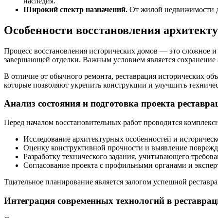
наследия.
Широкий спектр назначений.
От жилой недвижимости до
Особенности восстановления архитект
Процесс восстановления исторических домов — это сложное и 
завершающей отделки. Важным условием является сохранение а
В отличие от обычного ремонта, реставрация исторических о
которые позволяют укрепить конструкции и улучшить техническ
Анализ состояния и подготовка проекта реставра
Перед началом восстановительных работ проводится комплексна
Исследование архитектурных особенностей и историческ
Оценку конструктивной прочности и выявление поврежд
Разработку технического задания, учитывающего требов
Согласование проекта с профильными органами и эксперт
Тщательное планирование является залогом успешной рестав
Интеграция современных технологий в реставра