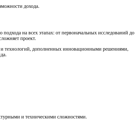
зможности дохода.
 подхода на всех этапах: от первоначальных исследований до
сложняет проект.
ов и технологий, дополненных инновационными решениями,
да.
ектурными и техническими сложностями.