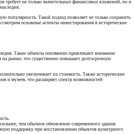
в требует не только значительных финансовых вложений, но и
наследия.
ю популярность. Такой подход позволяет не только сохранить
рассмотрим основные аспекты инвестирования в исторические
аследия. Такие объекты неизменно привлекают внимание
и на рынке, что существенно повышает долгосрочную
полнительно увеличивает их стоимость. Также исторические
ров и музеев, что расширяет спектр возможностей
ость.
ильнее, чем обычное обновление современного здания.
енную поддержку при восстановлении объектов культурного