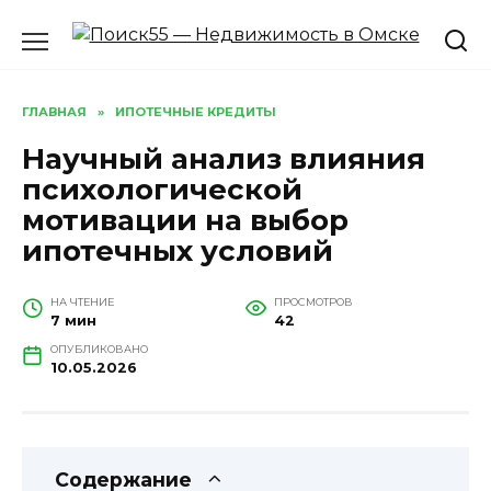
Перейти
к
содержанию
ГЛАВНАЯ
»
ИПОТЕЧНЫЕ КРЕДИТЫ
Научный анализ влияния
психологической
мотивации на выбор
ипотечных условий
НА ЧТЕНИЕ
ПРОСМОТРОВ
7 мин
42
ОПУБЛИКОВАНО
10.05.2026
Содержание