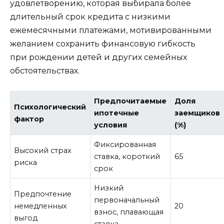
удовлетворению, которая выбирала более
длительный срок кредита с низкими
ежемесячными платежами, мотивированными
желанием сохранить финансовую гибкость
при рождении детей и других семейных
обстоятельствах.
Предпочитаемые
Доля
Психологический
ипотечные
заемщиков
фактор
условия
(%)
Фиксированная
Высокий страх
ставка, короткий
65
риска
срок
Низкий
Предпочтение
первоначальный
немедленных
20
взнос, плавающая
выгод
ставка