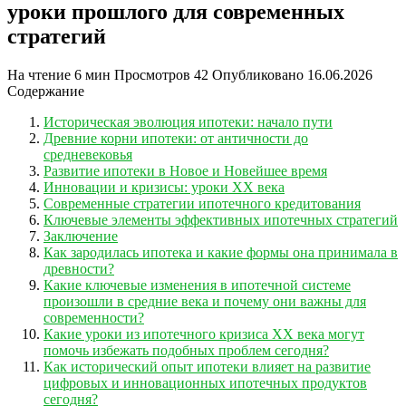
уроки прошлого для современных
стратегий
На чтение
6 мин
Просмотров
42
Опубликовано
16.06.2026
Содержание
Историческая эволюция ипотеки: начало пути
Древние корни ипотеки: от античности до
средневековья
Развитие ипотеки в Новое и Новейшее время
Инновации и кризисы: уроки XX века
Современные стратегии ипотечного кредитования
Ключевые элементы эффективных ипотечных стратегий
Заключение
Как зародилась ипотека и какие формы она принимала в
древности?
Какие ключевые изменения в ипотечной системе
произошли в средние века и почему они важны для
современности?
Какие уроки из ипотечного кризиса XX века могут
помочь избежать подобных проблем сегодня?
Как исторический опыт ипотеки влияет на развитие
цифровых и инновационных ипотечных продуктов
сегодня?