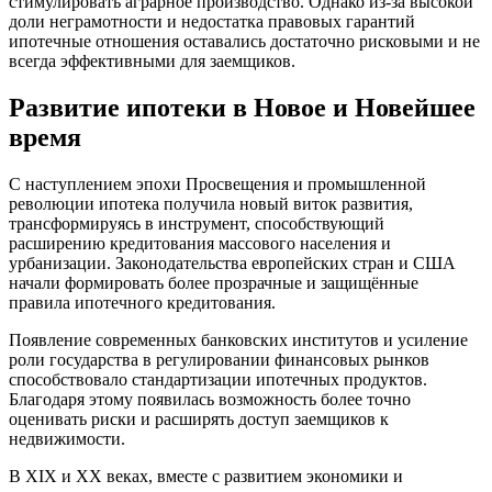
стимулировать аграрное производство. Однако из-за высокой
доли неграмотности и недостатка правовых гарантий
ипотечные отношения оставались достаточно рисковыми и не
всегда эффективными для заемщиков.
Развитие ипотеки в Новое и Новейшее
время
С наступлением эпохи Просвещения и промышленной
революции ипотека получила новый виток развития,
трансформируясь в инструмент, способствующий
расширению кредитования массового населения и
урбанизации. Законодательства европейских стран и США
начали формировать более прозрачные и защищённые
правила ипотечного кредитования.
Появление современных банковских институтов и усиление
роли государства в регулировании финансовых рынков
способствовало стандартизации ипотечных продуктов.
Благодаря этому появилась возможность более точно
оценивать риски и расширять доступ заемщиков к
недвижимости.
В XIX и XX веках, вместе с развитием экономики и