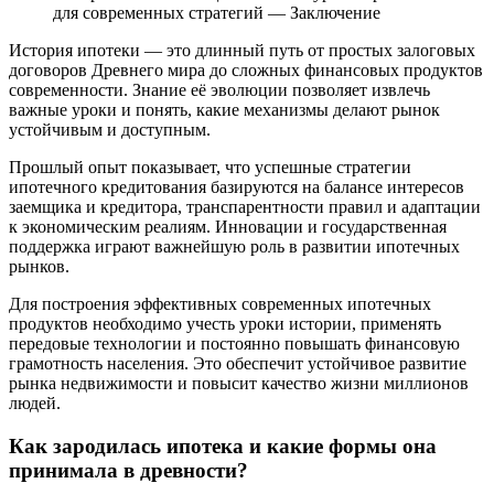
для современных стратегий — Заключение
История ипотеки — это длинный путь от простых залоговых
договоров Древнего мира до сложных финансовых продуктов
современности. Знание её эволюции позволяет извлечь
важные уроки и понять, какие механизмы делают рынок
устойчивым и доступным.
Прошлый опыт показывает, что успешные стратегии
ипотечного кредитования базируются на балансе интересов
заемщика и кредитора, транспарентности правил и адаптации
к экономическим реалиям. Инновации и государственная
поддержка играют важнейшую роль в развитии ипотечных
рынков.
Для построения эффективных современных ипотечных
продуктов необходимо учесть уроки истории, применять
передовые технологии и постоянно повышать финансовую
грамотность населения. Это обеспечит устойчивое развитие
рынка недвижимости и повысит качество жизни миллионов
людей.
Как зародилась ипотека и какие формы она
принимала в древности?