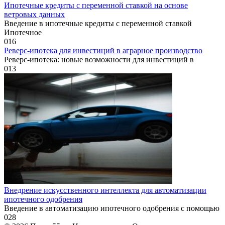
Ипотечные кредиты с переменной ставкой на основе
ветровых данных
Введение в ипотечные кредиты с переменной ставкой
Ипотечное
0
16
Реверс-ипотека для инвестиций в аграрное производство
Реверс-ипотека: новые возможности для инвестиций в
0
13
Внедрение искусственного интеллекта для автоматизации
ипотечного одобрения
Введение в автоматизацию ипотечного одобрения с помощью
0
28