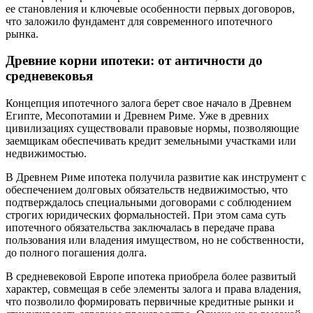
ее становления и ключевые особенности первых договоров,
что заложило фундамент для современного ипотечного
рынка.
Древние корни ипотеки: от античности до
средневековья
Концепция ипотечного залога берет свое начало в Древнем
Египте, Месопотамии и Древнем Риме. Уже в древних
цивилизациях существовали правовые нормы, позволяющие
заемщикам обеспечивать кредит земельными участками или
недвижимостью.
В Древнем Риме ипотека получила развитие как инструмент с
обеспечением долговых обязательств недвижимостью, что
подтверждалось специальными договорами с соблюдением
строгих юридических формальностей. При этом сама суть
ипотечного обязательства заключалась в передаче права
пользования или владения имуществом, но не собственности,
до полного погашения долга.
В средневековой Европе ипотека приобрела более развитый
характер, совмещая в себе элементы залога и права владения,
что позволило формировать первичные кредитные рынки и