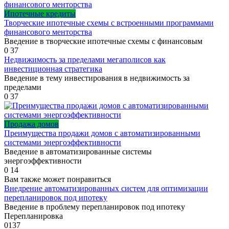
Ипотечные кредиты
Творческие ипотечные схемы с встроенными программами
финансового менторства
Введение в творческие ипотечные схемы с финансовым
0
37
Недвижимость за пределами мегаполисов как
инвестиционная стратегика
Введение в тему инвестирования в недвижимость за
пределами
0
37
Продажа домов
Преимущества продажи домов с автоматизированными
системами энергоэффективности
Введение в автоматизированные системы
энергоэффективности
0
14
Вам также может понравиться
Внедрение автоматизированных систем для оптимизации
перепланировок под ипотеку
Введение в проблему перепланировок под ипотеку
Перепланировка
0
137