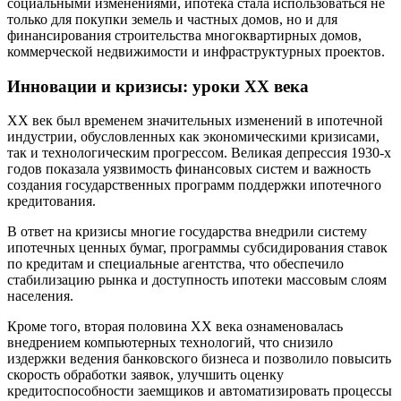
социальными изменениями, ипотека стала использоваться не
только для покупки земель и частных домов, но и для
финансирования строительства многоквартирных домов,
коммерческой недвижимости и инфраструктурных проектов.
Инновации и кризисы: уроки XX века
XX век был временем значительных изменений в ипотечной
индустрии, обусловленных как экономическими кризисами,
так и технологическим прогрессом. Великая депрессия 1930-х
годов показала уязвимость финансовых систем и важность
создания государственных программ поддержки ипотечного
кредитования.
В ответ на кризисы многие государства внедрили систему
ипотечных ценных бумаг, программы субсидирования ставок
по кредитам и специальные агентства, что обеспечило
стабилизацию рынка и доступность ипотеки массовым слоям
населения.
Кроме того, вторая половина XX века ознаменовалась
внедрением компьютерных технологий, что снизило
издержки ведения банковского бизнеса и позволило повысить
скорость обработки заявок, улучшить оценку
кредитоспособности заемщиков и автоматизировать процессы