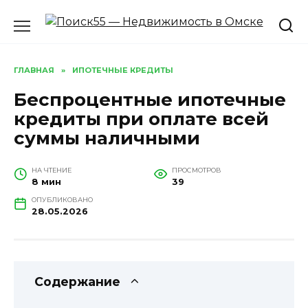
Перейти
к
содержанию
ГЛАВНАЯ
»
ИПОТЕЧНЫЕ КРЕДИТЫ
Беспроцентные ипотечные
кредиты при оплате всей
суммы наличными
НА ЧТЕНИЕ
ПРОСМОТРОВ
8 мин
39
ОПУБЛИКОВАНО
28.05.2026
Содержание