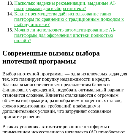
Насколько надежны рекомендации, выданные AI-
платформами для выбора ипотеки?
Какие преимущества даёт использование таких
платформ по сравнению с традиционным подходом к
выбору ипотеки?
Можно ли использовать автоматизированные AI-
платформы для оформления ипотеки полностью
онлайн?
Современные вызовы выбора
ипотечной программы
Выбор ипотечной программы — одна из ключевых задач для
тех, кто планирует покупку недвижимости в кредит.
Благодаря многочисленным предложениям банков и
финансовых учреждений, подобрать оптимальный вариант
становится сложнее. Клиенты сталкиваются с огромным
объемом информации, разнообразием процентных ставок,
сроков кредитования, требований к заёмщику и
дополнительных условий, что затрудняет осознанное
принятие решения.
В таких условиях автоматизированные платформы с
применением искусственного интеллекта (AI) приобретают