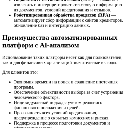
извлекать и интерпретировать текстовую информацию
из документов, условий кредитования и отзывов.
Роботизированная обработка процессов (RPA)
—
автоматизирует сбор информации с сайтов кредиторов,
обновление баз и интеграцию данных.
Преимущества автоматизированных
платформ с AI-анализом
Использование таких платформ несёт как для пользователей,
так и для финансовых организаций значительные выгоды.
Для клиентов это:
Экономия времени на поиск и сравнение ипотечных
программ.
Обеспечение объективности выбора за счет устранения
человеческого фактора.
Индивидуальный подход с учетом реального
финансового положения и целей.
Прозрачность всех условий кредитования,
предупреждение о скрытых комиссиях и рисках.
Поддержка в процессе подготовки документов и