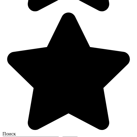
Поиск