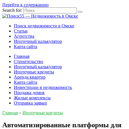
Перейти к содержанию
Search for:
Поиск недвижимости в Омске
Статьи
Агентства
Ипотечный калькулятор
Карта сайта
Главная
Строительство
Ипотечный калькулятор
Ипотечные кредиты
Аренда квартир
Карта сайта
Инвестиции в недвижимость
Продажа домов
Жилые комплексы
Отправка заявки
Главная
»
Ипотечные кредиты
Автоматизированные платформы для