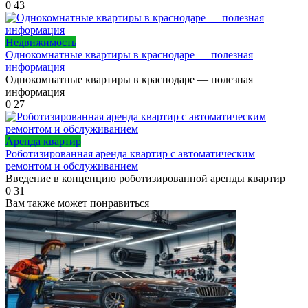
0
43
Недвижимость
Однокомнатные квартиры в краснодаре — полезная
информация
Однокомнатные квартиры в краснодаре — полезная
информация
0
27
Аренда квартир
Роботизированная аренда квартир с автоматическим
ремонтом и обслуживанием
Введение в концепцию роботизированной аренды квартир
0
31
Вам также может понравиться