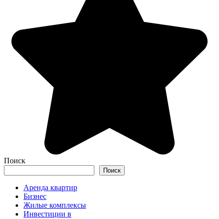
Поиск
Поиск
Аренда квартир
Бизнес
Жилые комплексы
Инвестиции в