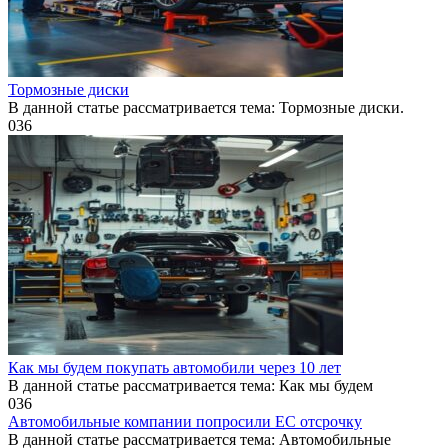
Тормозные диски
В данной статье рассматривается тема: Тормозные диски.
0
36
Как мы будем покупать автомобили через 10 лет
В данной статье рассматривается тема: Как мы будем
0
36
Автомобильные компании попросили ЕС отсрочку
В данной статье рассматривается тема: Автомобильные