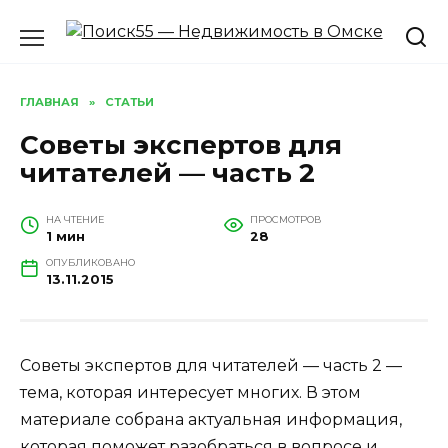
Перейти
к
содержанию
ГЛАВНАЯ
»
СТАТЬИ
Советы экспертов для
читателей — часть 2
НА ЧТЕНИЕ
ПРОСМОТРОВ
1 мин
28
ОПУБЛИКОВАНО
13.11.2015
Советы экспертов для читателей — часть 2 —
тема, которая интересует многих. В этом
материале собрана актуальная информация,
которая поможет разобраться в вопросе и