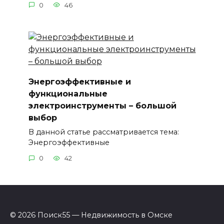
0
46
Энергоэффективные и
функциональные
электроинструменты – большой
выбор
В данной статье рассматривается тема:
Энергоэффективные
0
42
© 2026 Поиск55 — Недвижимость в Омске