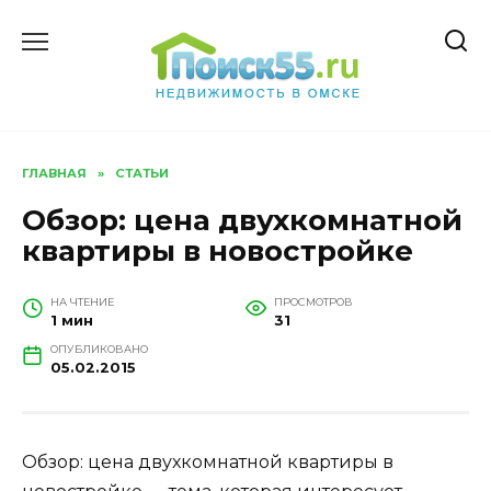
Перейти
к
содержанию
ГЛАВНАЯ
»
СТАТЬИ
Обзор: цена двухкомнатной
квартиры в новостройке
НА ЧТЕНИЕ
ПРОСМОТРОВ
1 мин
31
ОПУБЛИКОВАНО
05.02.2015
Обзор: цена двухкомнатной квартиры в