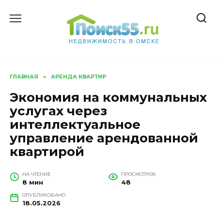
Перейти
к
содержанию
ГЛАВНАЯ
»
АРЕНДА КВАРТИР
Экономия на коммунальных
услугах через
интеллектуальное
управление арендованной
квартирой
НА ЧТЕНИЕ
ПРОСМОТРОВ
8 мин
48
ОПУБЛИКОВАНО
18.05.2026