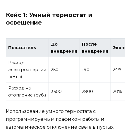
Кейс 1: Умный термостат и
освещение
До
После
Показатель
Эконом
внедрения
внедрения
Расход
электроэнергии
250
190
24%
(кВт·ч)
Расход на
3500
2800
20%
отопление (руб.)
Использование умного термостата с
программируемым графиком работы и
автоматическое отключение света в пустых