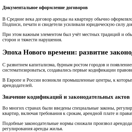
Документальное оформление договоров
В Средние века договор аренды на квартиру обычно оформлялс
Подписи, печати и свидетели усиливали юридическую силу до
При этом важным элементом был учёт местных традиций и обы
сторон и тяжести нарушения.
Эпоха Нового времени: развитие законо
С развитием капитализма, бурным ростом городов и появление
систематизироваться, создавались первые кодификации правов
В Европе и России возникли промышленные центры, к которым
арендодателей.
Значение кодификаций и законодательных актов
Во многих странах были введены специальные законы, регули
квартир, включая требования к срокам, арендной плате и права
Подобные законодательные нормы снижали произвол арендодате
регулирования аренды жилья.