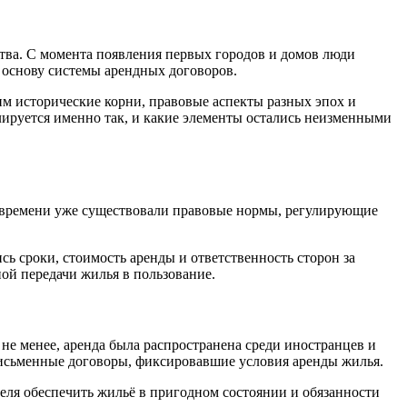
ва. С момента появления первых городов и домов люди
 основу системы арендных договоров.
им исторические корни, правовые аспекты разных эпох и
лируется именно так, и какие элементы остались неизменными
м времени уже существовали правовые нормы, регулирующие
ь сроки, стоимость аренды и ответственность сторон за
ой передачи жилья в пользование.
не менее, аренда была распространена среди иностранцев и
исьменные договоры, фиксировавшие условия аренды жилья.
еля обеспечить жильё в пригодном состоянии и обязанности