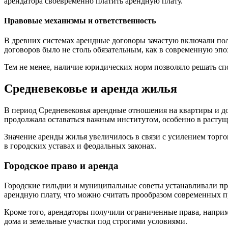
арендатора своевременно платить арендную плату.
Правовые механизмы и ответственность
В древних системах арендные договоры зачастую включали по
договоров было не столь обязательным, как в современную эп
Тем не менее, наличие юридических норм позволяло решать сп
Средневековье и аренда жилья
В период Средневековья арендные отношения на квартиры и до
продолжала оставаться важным институтом, особенно в расту
Значение аренды жилья увеличилось в связи с усилением торг
в городских уставах и феодальных законах.
Городское право и аренда
Городские гильдии и муниципальные советы устанавливали пр
арендную плату, что можно считать прообразом современных п
Кроме того, арендаторы получили ограниченные права, наприм
дома и земельные участки под строгими условиями.