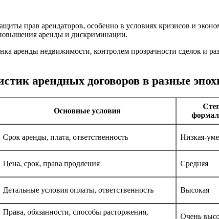
ащиты прав арендаторов, особенно в условиях кризисов и экон
 повышения аренды и дискриминации.
нка аренды недвижимости, контролем прозрачности сделок и р
истик арендных договоров в разные эпох
Сте
Основные условия
формал
Срок аренды, плата, ответственность
Низкая-уме
Цена, срок, права продления
Средняя
Детальные условия оплаты, ответственность
Высокая
Права, обязанности, способы расторжения,
Очень выс