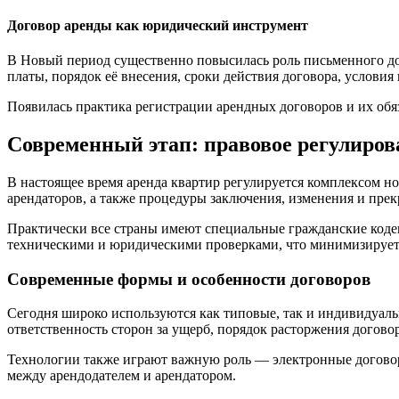
Договор аренды как юридический инструмент
В Новый период существенно повысилась роль письменного дог
платы, порядок её внесения, сроки действия договора, услови
Появилась практика регистрации арендных договоров и их обя
Современный этап: правовое регулиров
В настоящее время аренда квартир регулируется комплексом н
арендаторов, а также процедуры заключения, изменения и пре
Практически все страны имеют специальные гражданские код
техническими и юридическими проверками, что минимизирует 
Современные формы и особенности договоров
Сегодня широко используются как типовые, так и индивидуаль
ответственность сторон за ущерб, порядок расторжения догово
Технологии также играют важную роль — электронные договор
между арендодателем и арендатором.