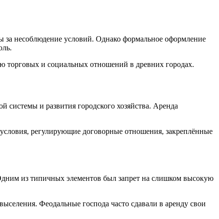
ы за несоблюдение условий. Однако формальное оформление
оль.
ию торговых и социальных отношений в древних городах.
й системы и развития городского хозяйства. Аренда
е условия, регулирующие договорные отношения, закреплённые
 Одним из типичных элементов был запрет на слишком высокую
выселения. Феодальные господа часто сдавали в аренду свои