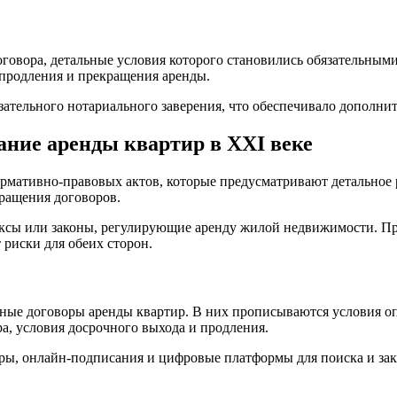
овора, детальные условия которого становились обязательными
я продления и прекращения аренды.
зательного нотариального заверения, что обеспечивало дополни
ание аренды квартир в XXI веке
ормативно-правовых актов, которые предусматривают детальное 
кращения договоров.
ексы или законы, регулирующие аренду жилой недвижимости. П
риски для обеих сторон.
ные договоры аренды квартир. В них прописываются условия оп
ра, условия досрочного выхода и продления.
ы, онлайн-подписания и цифровые платформы для поиска и зак