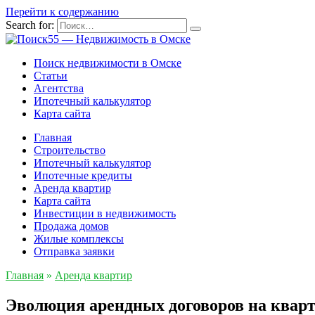
Перейти к содержанию
Search for:
Поиск недвижимости в Омске
Статьи
Агентства
Ипотечный калькулятор
Карта сайта
Главная
Строительство
Ипотечный калькулятор
Ипотечные кредиты
Аренда квартир
Карта сайта
Инвестиции в недвижимость
Продажа домов
Жилые комплексы
Отправка заявки
Главная
»
Аренда квартир
Эволюция арендных договоров на кварт