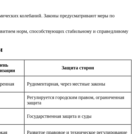
омических колебаний. Законы предусматривают меры по
азвитием норм, способствующих стабильному и справедливому
и
пень
Защита сторон
изации
ренная
Рудиментарная, через местные законы
Регулируется городским правом, ограниченная
защита
Государственная защита и суды
окая
Развитое правовое и техническое регулирование