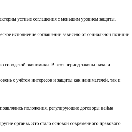
рактерны устные соглашения с меньшим уровнем защиты.
еское исполнение соглашений зависело от социальной позиции
ью городской экономики. В этот период законы начали
ень с учётом интересов и защиты как нанимателей, так и
 появлялись положения, регулирующие договоры найма
ругие органы. Это стало основой современного правового