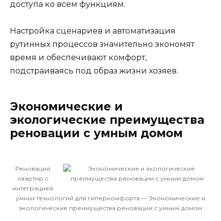
доступа ко всем функциям.
Настройка сценариев и автоматизация
рутинных процессов значительно экономят
время и обеспечивают комфорт,
подстраиваясь под образ жизни хозяев.
Экономические и
экологические преимущества
реновации с умным домом
Реновация
квартир с
интеграцией
умных технологий для гиперкомфорта — Экономические и
экологические преимущества реновации с умным домом