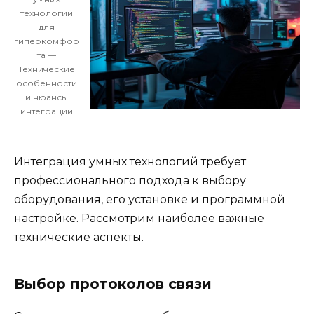
технологий
для
гиперкомфор
та —
Технические
особенности
и нюансы
интеграции
Интеграция умных технологий требует
профессионального подхода к выбору
оборудования, его установке и программной
настройке. Рассмотрим наиболее важные
технические аспекты.
Выбор протоколов связи