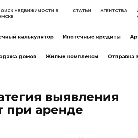
ПОИСК НЕДВИЖИМОСТИ В
СТАТЬИ
АГЕНТСТВА
ОМСКЕ
ечный калькулятор
Ипотечные кредиты
Ар
одажа домов
Жилые комплексы
Отправка 
атегия выявления
т при аренде