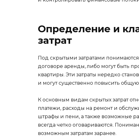
Определение и кл
затрат
Под скрытыми затратами понимаются т
договоре аренды, либо могут быть п
квартиры. Эти затраты нередко стан
и могут существенно повысить общую
К основным видам скрытых затрат о
платежи, расходы на ремонт и обслуж
штрафы и пени, а также возможные ра
всегда четко оговариваются. Пониман
возможным затратам заранее.