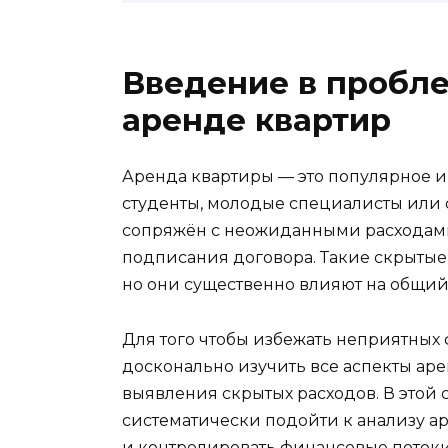
Введение в пробле
аренде квартир
Аренда квартиры — это популярное и
студенты, молодые специалисты или с
сопряжён с неожиданными расходами,
подписания договора. Такие скрытые 
но они существенно влияют на общий
Для того чтобы избежать неприятных
досконально изучить все аспекты ар
выявления скрытых расходов. В этой 
систематически подойти к анализу 
и контролировать финансовые потоки