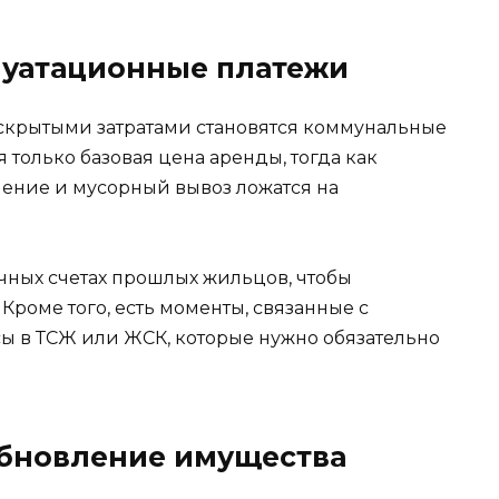
луатационные платежи
скрытыми затратами становятся коммунальные
я только базовая цена аренды, тогда как
пление и мусорный вывоз ложатся на
чных счетах прошлых жильцов, чтобы
Кроме того, есть моменты, связанные с
сы в ТСЖ или ЖСК, которые нужно обязательно
обновление имущества