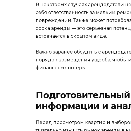
В некоторых случаях арендодатели не
себя ответственность за мелкий ремо
повреждений. Также может потребов
срока аренды — это серьезная потенци
встречается в скрытом виде.
Важно заранее обсудить с арендодат
порядок возмещения ущерба, чтобы 
финансовых потерь.
Подготовительный 
информации и ана
Перед просмотром квартир и выборо
тщательно изучить рынок аренды в н