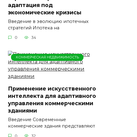
адаптация под
экономические кризисы
Введение в эволюцию ипотечных
стратегий Ипотека на
0
34
КОММЕРЧЕСКАЯ НЕДВИЖИМОСТЬ
Применение искусственного
интеллекта для адаптивного
управления коммерческими
зданиями
Введение Современные
коммерческие здания представляют
0
32