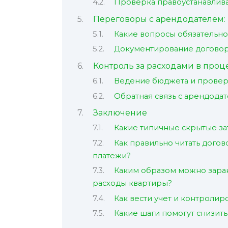
Проверка правоустанавлив
Переговоры с арендодателем:
Какие вопросы обязательно
Документирование догово
Контроль за расходами в проц
Ведение бюджета и провер
Обратная связь с арендода
Заключение
Какие типичные скрытые за
Как правильно читать догов
платежи?
Каким образом можно зара
расходы квартиры?
Как вести учет и контроли
Какие шаги помогут снизит