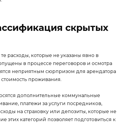
ассификация скрытых
е расходы, которые не указаны явно в
ропущены в процессе переговоров и осмотра
овятся неприятным сюрпризом для арендатора
 стоимость проживания.
тносятся дополнительные коммунальные
ивание, платежи за услуги посредников,
сходы на страховку или депозиты, которые не
ие этих категорий позволяет подготовиться к