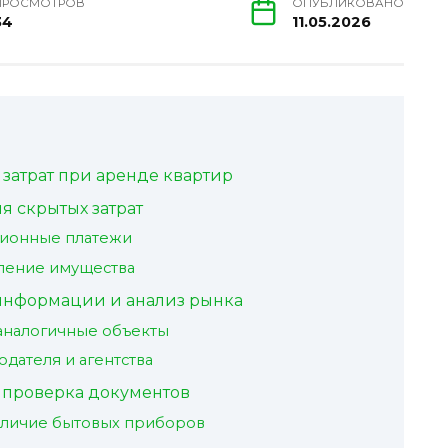
ПРОСМОТРОВ
ОПУБЛИКОВАНО
34
11.05.2026
затрат при аренде квартир
 скрытых затрат
ционные платежи
вление имущества
 информации и анализ рынка
 аналогичные объекты
дателя и агентства
 проверка документов
аличие бытовых приборов