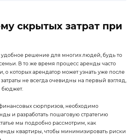
му скрытых затрат при
 удобное решение для многих людей, будь то
емьи. В то же время процесс аренды часто
 о которых арендатор может узнать уже после
затраты не всегда очевидны на первый взгляд,
 бюджет.
 финансовых сюрпризов, необходимо
енды и разработать пошаговую стратегию
статье мы подробно рассмотрим, как
аренды квартиры, чтобы минимизировать риски
.