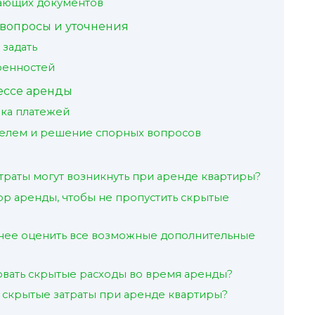
ающих документов
 вопросы и уточнения
 задать
ренностей
ессе аренды
ка платежей
телем и решение спорных вопросов
траты могут возникнуть при аренде квартиры?
ор аренды, чтобы не пропустить скрытые
нее оценить все возможные дополнительные
ровать скрытые расходы во время аренды?
ь скрытые затраты при аренде квартиры?