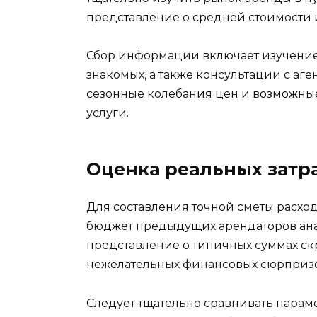
представление о средней стоимости 
Сбор информации включает изучение
знакомых, а также консультации с аг
сезонные колебания цен и возможны
услуги.
Оценка реальных затр
Для составления точной сметы расхо
бюджет предыдущих арендаторов анал
представление о типичных суммах ск
нежелательных финансовых сюрпризо
Следует тщательно сравнивать парам