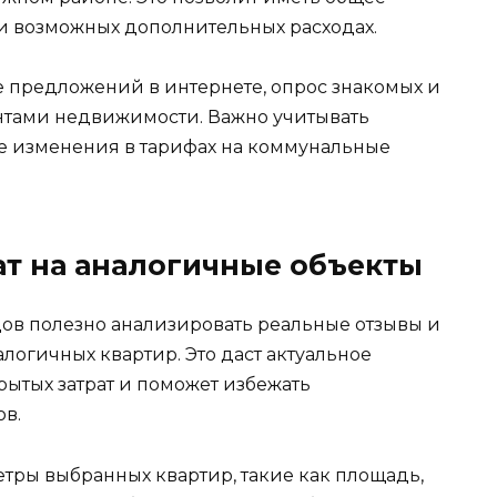
и возможных дополнительных расходах.
 предложений в интернете, опрос знакомых и
ентами недвижимости. Важно учитывать
е изменения в тарифах на коммунальные
ат на аналогичные объекты
дов полезно анализировать реальные отзывы и
огичных квартир. Это даст актуальное
рытых затрат и поможет избежать
в.
етры выбранных квартир, такие как площадь,