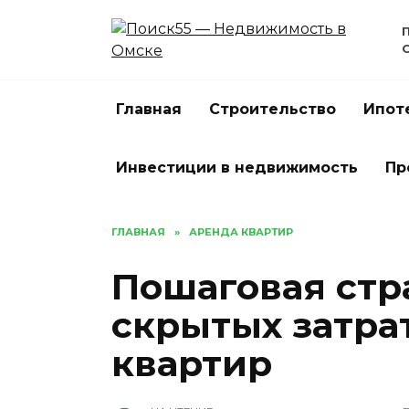
Перейти
к
содержанию
Главная
Строительство
Ипот
Инвестиции в недвижимость
Пр
ГЛАВНАЯ
»
АРЕНДА КВАРТИР
Пошаговая стр
скрытых затра
квартир