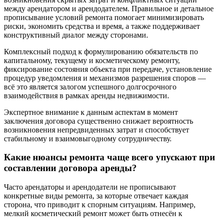
между арендатором и арендодателем. Правильное и детальное
прописывание условий ремонта помогает минимизировать
риски, экономить средства и время, а также поддерживает
конструктивный диалог между сторонами.
Комплексный подход к формулированию обязательств по
капитальному, текущему и косметическому ремонту,
фиксирование состояния объекта при передаче, установление
процедур уведомления и механизмов разрешения споров —
всё это является залогом успешного долгосрочного
взаимодействия в рамках аренды недвижимости.
Экспертное внимание к данным аспектам в момент
заключения договора существенно снижает вероятность
возникновения непредвиденных затрат и способствует
стабильному и взаимовыгодному сотрудничеству.
Какие нюансы ремонта чаще всего упускают при
составлении договора аренды?
Часто арендаторы и арендодатели не прописывают
конкретные виды ремонта, за которые отвечает каждая
сторона, что приводит к спорным ситуациям. Например,
мелкий косметический ремонт может быть отнесён к