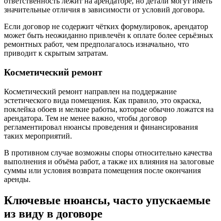
ответственность лежит на арендаторе, но детали могут иметь
значительные отличия в зависимости от условий договора.
Если договор не содержит чётких формулировок, арендатор
может быть неожиданно привлечён к оплате более серьёзных
ремонтных работ, чем предполагалось изначально, что
приводит к скрытым затратам.
Косметический ремонт
Косметический ремонт направлен на поддержание
эстетического вида помещения. Как правило, это окраска,
поклейка обоев и мелкие работы, которые обычно ложатся на
арендатора. Тем не менее важно, чтобы договор
регламентировал нюансы проведения и финансирования
таких мероприятий.
В противном случае возможны споры относительно качества
выполнения и объёма работ, а также их влияния на залоговые
суммы или условия возврата помещения после окончания
аренды.
Ключевые нюансы, часто упускаемые
из виду в договоре