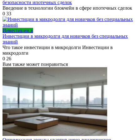
безопасности ипотечных сделок
Введение в технологии блокчейн в сфере ипотечных сделок
0
33
Инвестиции в
Инвестиции в микродолги для новичков без специальных
знаний
Что такое инвестиции в микродолги Инвестиции в
микродолги
0
26
Вам также может понравиться
Оптимизация аренды квартир через динамическое