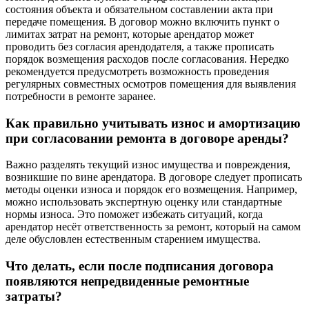
состояния объекта и обязательном составлении акта при
передаче помещения. В договор можно включить пункт о
лимитах затрат на ремонт, которые арендатор может
проводить без согласия арендодателя, а также прописать
порядок возмещения расходов после согласования. Нередко
рекомендуется предусмотреть возможность проведения
регулярных совместных осмотров помещения для выявления
потребности в ремонте заранее.
Как правильно учитывать износ и амортизацию
при согласовании ремонта в договоре аренды?
Важно разделять текущий износ имущества и повреждения,
возникшие по вине арендатора. В договоре следует прописать
методы оценки износа и порядок его возмещения. Например,
можно использовать экспертную оценку или стандартные
нормы износа. Это поможет избежать ситуаций, когда
арендатор несёт ответственность за ремонт, который на самом
деле обусловлен естественным старением имущества.
Что делать, если после подписания договора
появляются непредвиденные ремонтные
затраты?