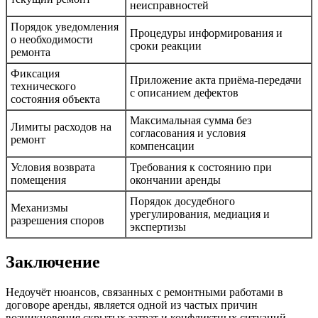
неисправностей
Порядок уведомления
Процедуры информирования и
о необходимости
сроки реакции
ремонта
Фиксация
Приложение акта приёма-передачи
технического
с описанием дефектов
состояния объекта
Максимальная сумма без
Лимиты расходов на
согласования и условия
ремонт
компенсации
Условия возврата
Требования к состоянию при
помещения
окончании аренды
Порядок досудебного
Механизмы
урегулирования, медиация и
разрешения споров
экспертизы
Заключение
Недоучёт нюансов, связанных с ремонтными работами в
договоре аренды, является одной из частых причин
возникновения скрытых затрат и конфликтных ситуаций