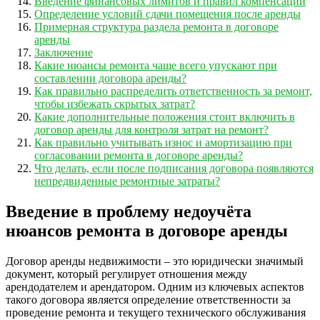
Введение финансовых лимитов и правил компенсации
Определение условий сдачи помещения после аренды
Примерная структура раздела ремонта в договоре
аренды
Заключение
Какие нюансы ремонта чаще всего упускают при
составлении договора аренды?
Как правильно распределить ответственность за ремонт,
чтобы избежать скрытых затрат?
Какие дополнительные положения стоит включить в
договор аренды для контроля затрат на ремонт?
Как правильно учитывать износ и амортизацию при
согласовании ремонта в договоре аренды?
Что делать, если после подписания договора появляются
непредвиденные ремонтные затраты?
Введение в проблему недоучёта
нюансов ремонта в договоре аренды
Договор аренды недвижимости – это юридически значимый
документ, который регулирует отношения между
арендодателем и арендатором. Одним из ключевых аспектов
такого договора является определение ответственности за
проведение ремонта и текущего технического обслуживания