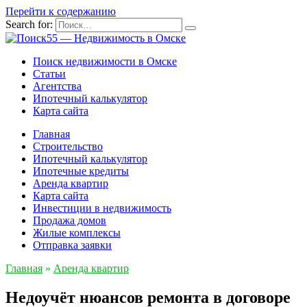
Перейти к содержанию
Search for:
Поиск недвижимости в Омске
Статьи
Агентства
Ипотечный калькулятор
Карта сайта
Главная
Строительство
Ипотечный калькулятор
Ипотечные кредиты
Аренда квартир
Карта сайта
Инвестиции в недвижимость
Продажа домов
Жилые комплексы
Отправка заявки
Главная
»
Аренда квартир
Недоучёт нюансов ремонта в договоре