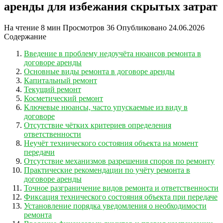
аренды для избежания скрытых затрат
На чтение
8 мин
Просмотров
36
Опубликовано
24.06.2026
Содержание
Введение в проблему недоучёта нюансов ремонта в
договоре аренды
Основные виды ремонта в договоре аренды
Капитальный ремонт
Текущий ремонт
Косметический ремонт
Ключевые нюансы, часто упускаемые из виду в
договоре
Отсутствие чётких критериев определения
ответственности
Неучёт технического состояния объекта на момент
передачи
Отсутствие механизмов разрешения споров по ремонту
Практические рекомендации по учёту ремонта в
договоре аренды
Точное разграничение видов ремонта и ответственности
Фиксация технического состояния объекта при передаче
Установление порядка уведомления о необходимости
ремонта