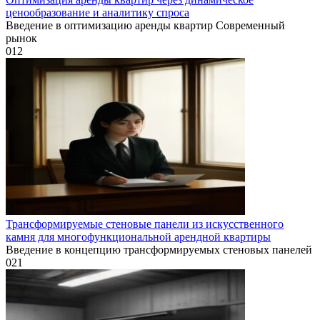
ценообразование и аналитику спроса
Введение в оптимизацию аренды квартир Современный
рынок
0
12
Трансформируемые стеновые панели из искусственного
камня для многофункциональной арендной квартиры
Введение в концепцию трансформируемых стеновых панелей
0
21