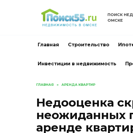
Перейти
к
ПОИСК НЕ
содержанию
ОМСКЕ
Главная
Строительство
Ипот
Инвестиции в недвижимость
Пр
ГЛАВНАЯ
»
АРЕНДА КВАРТИР
Недооценка ск
неожиданных 
аренде кварти