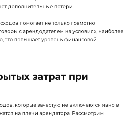
ечет дополнительные потери.
сходов помогает не только грамотно
говоры с арендодателем на условиях, наиболее
го, это повышает уровень финансовой
рытых затрат при
одов, которые зачастую не включаются явно в
жатся на плечи арендатора. Рассмотрим