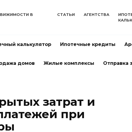
ДВИЖИМОСТИ В
СТАТЬИ
АГЕНТСТВА
ИПОТ
КАЛЬ
ечный калькулятор
Ипотечные кредиты
Ар
одажа домов
Жилые комплексы
Отправка 
рытых затрат и
платежей при
ры