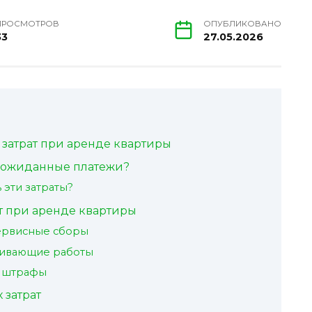
ПРОСМОТРОВ
ОПУБЛИКОВАНО
33
27.05.2026
затрат при аренде квартиры
неожиданные платежи?
 эти затраты?
т при аренде квартиры
ервисные сборы
живающие работы
и штрафы
затрат