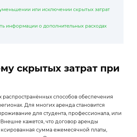
 уменьшении или исключении скрытых затрат
ть информации о дополнительных расходах
му скрытых затрат при
х распространённых способов обеспечения
 регионах. Для многих аренда становится
проживание для студента, профессионала, или
 Внешне кажется, что договор аренды
иксированная сумма ежемесячной платы,