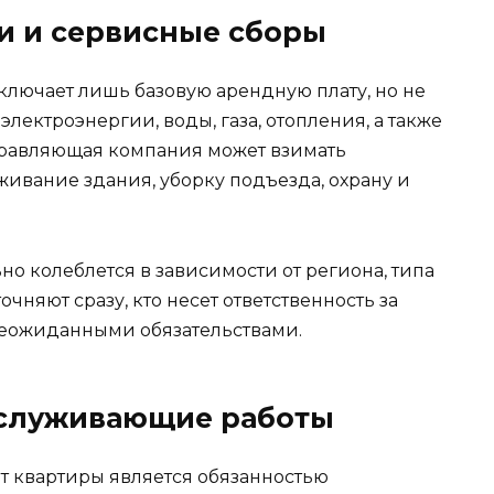
и и сервисные сборы
ключает лишь базовую арендную плату, но не
электроэнергии, воды, газа, отопления, а также
управляющая компания может взимать
ивание здания, уборку подъезда, охрану и
но колеблется в зависимости от региона, типа
очняют сразу, кто несет ответственность за
с неожиданными обязательствами.
бслуживающие работы
т квартиры является обязанностью