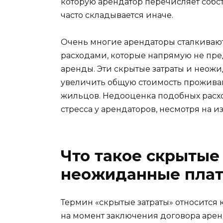
которую арендатор перечисляет собс
часто складывается иначе.
Очень многие арендаторы сталкива
расходами, которые напрямую не пр
аренды. Эти скрытые затраты и неож
увеличить общую стоимость прожива
жильцов. Недооценка подобных расх
стресса у арендаторов, несмотря на 
Что такое скрытые
неожиданные пла
Термин «скрытые затраты» относится
на момент заключения договора арен