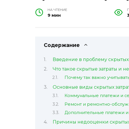
НА ЧТЕНИЕ
9 мин
Содержание
Введение в проблему скрытых 
Что такое скрытые затраты и 
Почему так важно учитывать
Основные виды скрытых затра
Коммунальные платежи и с
Ремонт и ремонтно-обслу
Дополнительные платежи 
Причины недооценки скрытых 