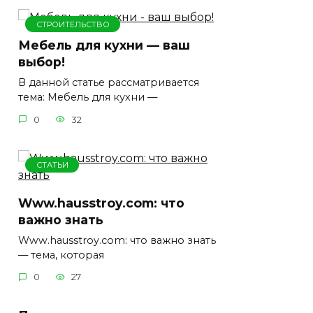
СТРОИТЕЛЬСТВО
Мебель для кухни — ваш
выбор!
В данной статье рассматривается
тема: Мебель для кухни —
0
32
СТАТЬИ
Www.hausstroy.com: что
важно знать
Www.hausstroy.com: что важно знать
— тема, которая
0
27