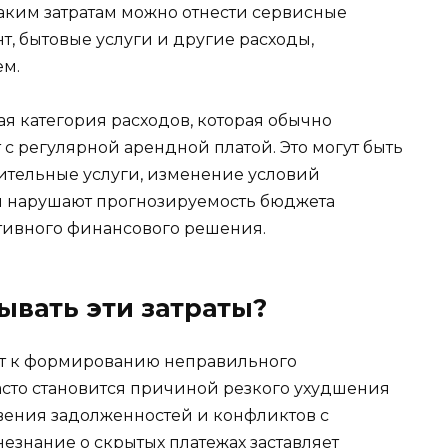
таким затратам можно отнести сервисные
т, бытовые услуги и другие расходы,
ем.
я категория расходов, которая обычно
 с регулярной арендной платой. Это могут быть
ительные услуги, изменение условий
и нарушают прогнозируемость бюджета
ативного финансового решения.
ывать эти затраты?
ет к формированию неправильного
асто становится причиной резкого ухудшения
вения задолженностей и конфликтов с
незнание о скрытых платежах заставляет