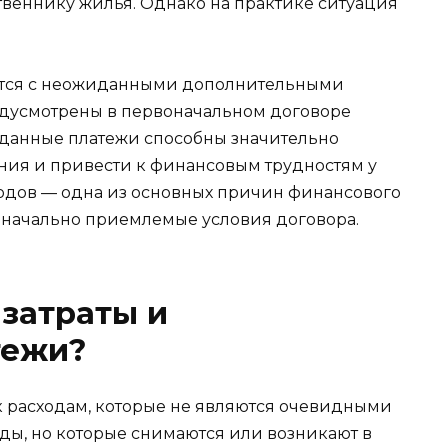
твеннику жилья. Однако на практике ситуация
ются с неожиданными дополнительными
едусмотрены в первоначальном договоре
иданные платежи способны значительно
ния и привести к финансовым трудностям у
одов — одна из основных причин финансового
изначально приемлемые условия договора.
 затраты и
тежи?
 к расходам, которые не являются очевидными
ды, но которые снимаются или возникают в