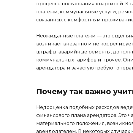
процессе пользования квартирой. К 
платежи, коммунальные услуги, ремон
связанных с комфортным проживани
Неожиданные платежи — это отдельна
возникает внезапно и не коррелирует
штрафы, аварийные ремонты, дополн
коммунальных тарифов и прочее. Он
арендатора и зачастую требуют опер
Почему так важно учит
Недооценка подобных расходов вед
финансового плана арендатора. Это ч
материального положения, возникно
арендодателем. В некоторых случаях 