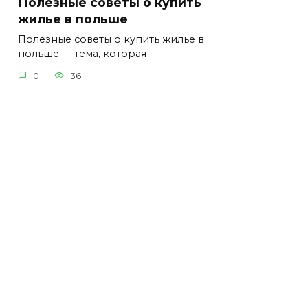
Полезные советы о купить
жилье в польше
Полезные советы о купить жилье в
польше — тема, которая
0
36