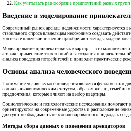
Как учитывать разнообразие предпочтений разных групп
Введение в моделирование привлекате
Современный рынок аренды недвижимости характеризуется вы
стабильного спроса владельцам необходимо создавать действи
контексте ключевое значение приобретают методы моделирован
Моделирование привлекательных квартир — это комплексный п
а также применение этих знаний для создания привлекательн
анализа поведения потребителей и приводит практические ре
Основы анализа человеческого поведен
Понимание человеческого поведения является фундаментом дл
социально-экономическим статусом, образом жизни, семейным
предпочтения, которые влияют на выбор квартиры.
Социологические и психологические исследования помогают в
ориентируются на современные удобства и расположение близко
диктуют необходимость персонализированного подхода к созд
Методы сбора данных о поведении арендаторов