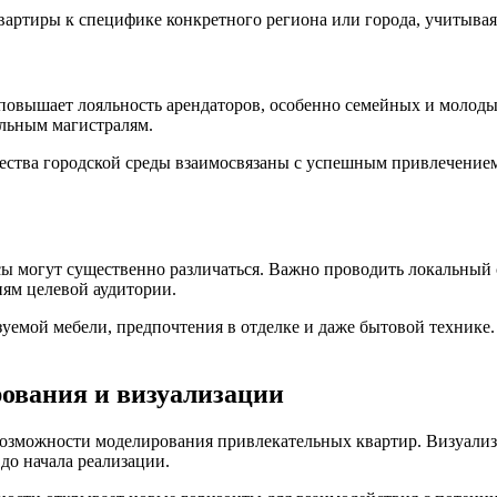
вартиры к специфике конкретного региона или города, учитывая
повышает лояльность арендаторов, особенно семейных и молоды
ильным магистралям.
ства городской среды взаимосвязаны с успешным привлечением 
осы могут существенно различаться. Важно проводить локальный
ям целевой аудитории.
емой мебели, предпочтения в отделке и даже бытовой технике. 
ования и визуализации
зможности моделирования привлекательных квартир. Визуализ
до начала реализации.