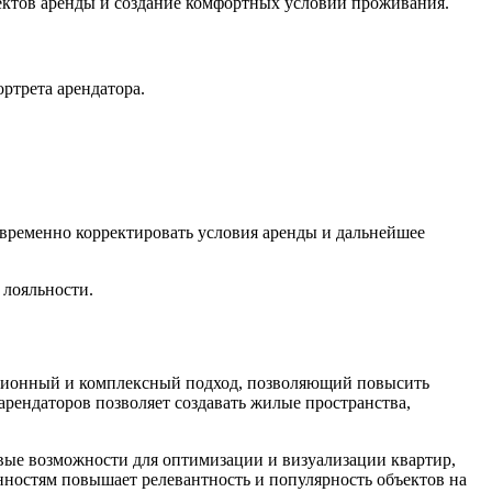
ктов аренды и создание комфортных условий проживания.
ртрета арендатора.
евременно корректировать условия аренды и дальнейшее
лояльности.
ационный и комплексный подход, позволяющий повысить
рендаторов позволяет создавать жилые пространства,
вые возможности для оптимизации и визуализации квартир,
ностям повышает релевантность и популярность объектов на