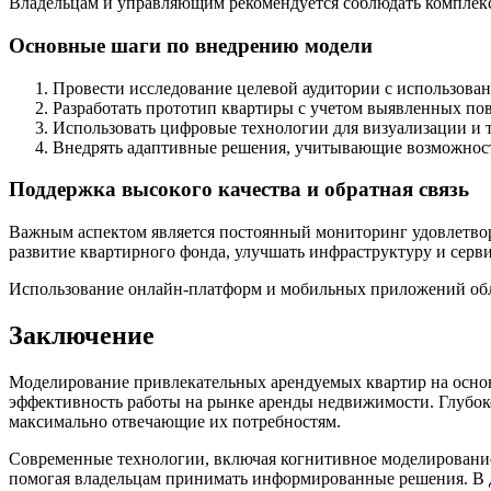
Владельцам и управляющим рекомендуется соблюдать комплек
Основные шаги по внедрению модели
Провести исследование целевой аудитории с использован
Разработать прототип квартиры с учетом выявленных по
Использовать цифровые технологии для визуализации и 
Внедрять адаптивные решения, учитывающие возможность
Поддержка высокого качества и обратная связь
Важным аспектом является постоянный мониторинг удовлетворё
развитие квартирного фонда, улучшать инфраструктуру и серви
Использование онлайн-платформ и мобильных приложений обл
Заключение
Моделирование привлекательных арендуемых квартир на основ
эффективность работы на рынке аренды недвижимости. Глубок
максимально отвечающие их потребностям.
Современные технологии, включая когнитивное моделирование
помогая владельцам принимать информированные решения. В д