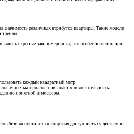
я значимость различных атрибутов квартиры. Такие модели
и тренды.
 выявить скрытые закономерности, что особенно ценно при
ользовать каждый квадратный метр.
кологичных материалов повышает привлекательность.
озданию приятной атмосферы.
вень безопасности и транспортная доступность существенно