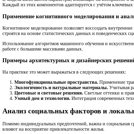
Каждый из этих компонентов адаптируется с учётом ключевых 
Применение когнитивного моделирования и анал
Когнитивное моделирование позволяет воссоздать внутренние 
строятся на основе статистических данных и поведенческих с
Использование алгоритмов машинного обучения и искусственно
работе с большими массивами данных.
Примеры архитектурных и дизайнерских решени
На практике это может выражаться в следующих решениях:
Многофункциональные пространства.
Применение тран
Экологичность и натуральные материалы.
Учитывая ра
Цветовые и световые решения.
Светлые оттенки и прав
Умный дом и технологии.
Интеграция современных тех
Анализ социальных факторов и локаль
Помимо индивидуальных предпочтений, важна и социальная сре
влияют на восприятие привлекательности жилья.