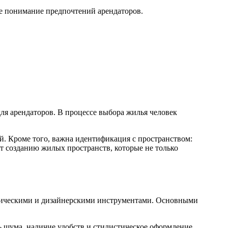
е понимание предпочтений арендаторов.
я арендаторов. В процессе выбора жилья человек
й. Кроме того, важна идентификация с пространством:
т созданию жилых пространств, которые не только
гическими и дизайнерскими инструментами. Основными
ь шума, наличие удобств и стилистическое оформление.