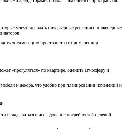
иальными арендаторами, позволяя им оценить пространство
 которые могут включать интерьерные решения и инженерные
ендаторов.
водить оптимизацию пространства с применением
ожет «прогуляться» по квартире, оценить атмосферу и
 мебели и декора, что удобно при планировании изменений и
ю
сти вкладываться в исследование потребностей целевой