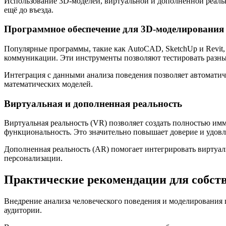
Использование 3D-моделей, виртуальной и дополненной реаль
ещё до въезда.
Программное обеспечение для 3D-моделирования
Популярные программы, такие как AutoCAD, SketchUp и Revit,
коммуникации. Эти инструменты позволяют тестировать разны
Интеграция с данными анализа поведения позволяет автомати
математических моделей.
Виртуальная и дополненная реальность
Виртуальная реальность (VR) позволяет создать полностью им
функциональность. Это значительно повышает доверие и удовл
Дополненная реальность (AR) помогает интегрировать виртуал
персонализации.
Практические рекомендации для собс
Внедрение анализа человеческого поведения и моделирования 
аудитории.