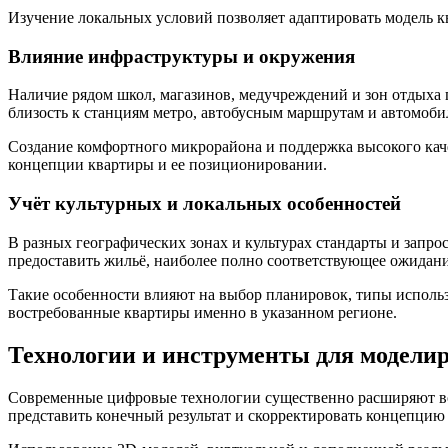
Изучение локальных условий позволяет адаптировать модель к
Влияние инфраструктуры и окружения
Наличие рядом школ, магазинов, медучреждений и зон отдыха 
близость к станциям метро, автобусным маршрутам и автомоб
Создание комфортного микрорайона и поддержка высокого каче
концепции квартиры и ее позиционировании.
Учёт культурных и локальных особенностей
В разных географических зонах и культурах стандарты и запр
предоставить жильё, наиболее полно соответствующее ожидани
Такие особенности влияют на выбор планировок, типы использу
востребованные квартиры именно в указанном регионе.
Технологии и инструменты для моделир
Современные цифровые технологии существенно расширяют во
представить конечный результат и скорректировать концепцию 