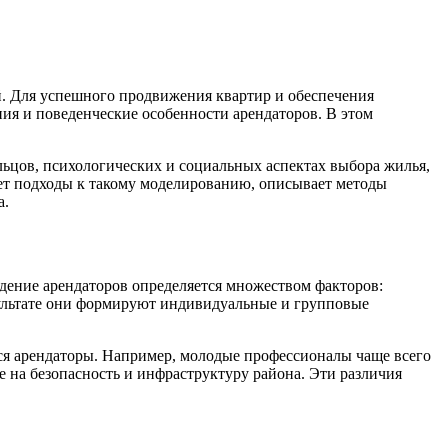
. Для успешного продвижения квартир и обеспечения
ия и поведенческие особенности арендаторов. В этом
ьцов, психологических и социальных аспектах выбора жилья,
ет подходы к такому моделированию, описывает методы
а.
дение арендаторов определяется множеством факторов:
зультате они формируют индивидуальные и групповые
ся арендаторы. Например, молодые профессионалы чаще всего
е на безопасность и инфраструктуру района. Эти различия