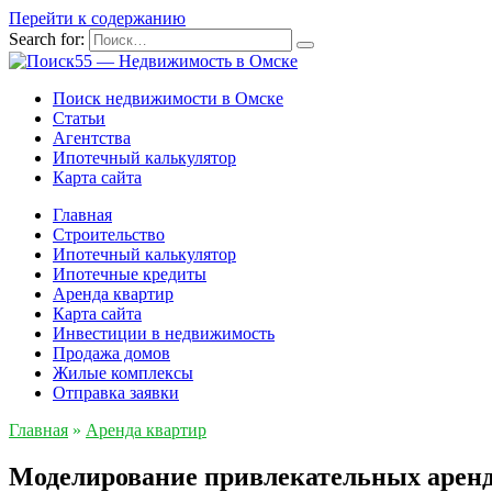
Перейти к содержанию
Search for:
Поиск недвижимости в Омске
Статьи
Агентства
Ипотечный калькулятор
Карта сайта
Главная
Строительство
Ипотечный калькулятор
Ипотечные кредиты
Аренда квартир
Карта сайта
Инвестиции в недвижимость
Продажа домов
Жилые комплексы
Отправка заявки
Главная
»
Аренда квартир
Моделирование привлекательных аренду