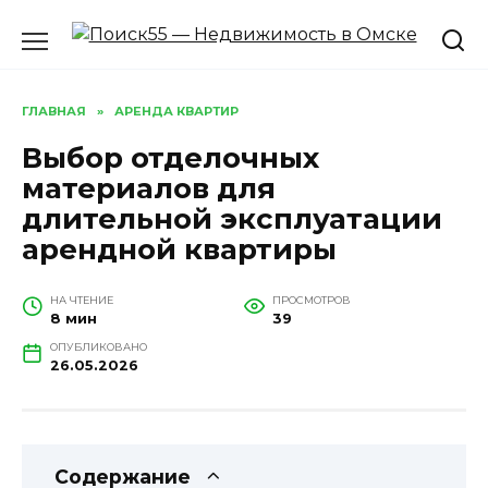
Перейти
к
содержанию
ГЛАВНАЯ
»
АРЕНДА КВАРТИР
Выбор отделочных
материалов для
длительной эксплуатации
арендной квартиры
НА ЧТЕНИЕ
ПРОСМОТРОВ
8 мин
39
ОПУБЛИКОВАНО
26.05.2026
Содержание