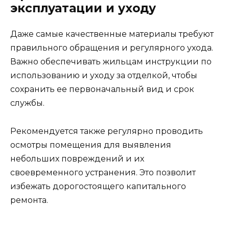
эксплуатации и уходу
Даже самые качественные материалы требуют
правильного обращения и регулярного ухода.
Важно обеспечивать жильцам инструкции по
использованию и уходу за отделкой, чтобы
сохранить ее первоначальный вид и срок
службы.
Рекомендуется также регулярно проводить
осмотры помещения для выявления
небольших повреждений и их
своевременного устранения. Это позволит
избежать дорогостоящего капитального
ремонта.